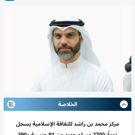
الخلاصة
مركز محمد بن راشد للثقافة الإسلامية يسجل
نمواً: 2700 مسلم جديد من 91 جنسية و390