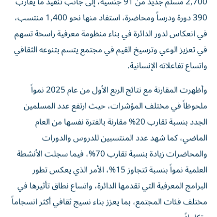
2,700 مسلم جديد من 91 جنسية، إلى جانب تنفيذ ما يقارب
390 دورة ودرساً ومحاضرة، استفاد منها نحو 1,400 منتسب،
في انعكاس لدور الدائرة في بناء منظومة معرفية راسخة تسهم
في تعزيز الوعي وترسيخ القيم في مجتمع يتسم بتنوعه الثقافي
واتساع تفاعلاته الإنسانية.
وأظهرت المقارنة مع نتائج الربع الأول من عام 2025 نمواً
ملحوظاً في مختلف المؤشرات، حيث ارتفع عدد المسلمين
الجدد بنسبة تقارب 20% مقارنة بالفترة نفسها من العام
الماضي، كما شهد عدد المنتسبين للدروس والدورات
والمحاضرات زيادة بنسبة تقارب 70%، فيما سجلت الأنشطة
العلمية نمواً بنسبة تتجاوز 15%، الأمر الذي يعكس تطور
البرامج المعرفية التي تقدمها الدائرة، واتساع نطاق تأثيرها في
مختلف فئات المجتمع، بما يعزز بناء نسيج ثقافي أكثر انسجاماً