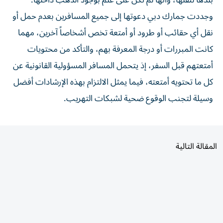
بلدها لنقلها، وأنها لم تكن على علم بوجود الذهب داخلها.
وجددت جمارك دبي دعوتها إلى جميع المسافرين بعدم حمل أو
نقل أي حقائب أو طرود أو أمتعة تخص أشخاصاً آخرين، مهما
كانت المبررات أو درجة المعرفة بهم، والتأكد من محتويات
أمتعتهم قبل السفر، إذ يتحمل المسافر المسؤولية القانونية عن
كل ما تحتويه أمتعته، فيما يمثل الالتزام بهذه الإرشادات أفضل
وسيلة لتجنب الوقوع ضحية لشبكات التهريب.
المقالة التالية