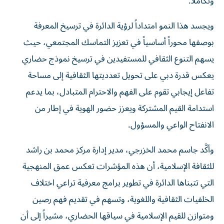
وتكاملاً.
ويجسد هذا النمو امتداداً لرؤية الدائرة في ترسيخ المعرفة
بوصفها محوراً أساسياً في تعزيز التماسك المجتمعي، حيث
يسهم التنوع الثقافي للمستفيدين في ترسيخ نموذج حضاري
يعكس قدرة دبي على تحويل تعدديتها الثقافية إلى مساحة
تفاعل إيجابي تقوم على الفهم والاحترام المتبادل، بما يدعم
استدامة القيم المشتركة ويعزز حضور الهوية في إطار من
الانفتاح الواعي والمسؤول.
وأكَّد جاسم محمد الخزرجي، مدير إدارة مركز محمد بن راشد
للثقافة الإسلامية، أن هذه المؤشرات تعكس عمق المنهجية
التي تتبناها الدائرة في تطوير برامج معرفية تراعي اختلاف
الخلفيات الثقافية واللغوية، وتسهم في تقديم فهم رصين
ومتوازن للقيم الإسلامية في سياقها الحضاري، مشيراً إلى أن