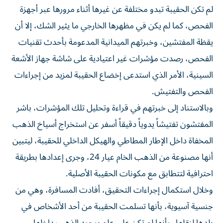
لم تكن الحقيبة تبدو مختلفة عن غيرها أثناء مرورها عبر أجهزة
الفحص، كما لم يكن في مظهرها الخارجي ما يثير الشك، إلا أن
يقظة المفتشين، وخبرتهم الميدانية المدعومة بأحدث تقنيات
الفحص، رصدت مؤشرات غير اعتيادية على شاشة جهاز الأشعة
السينية، الأمر الذي استدعى إخضاع الحقيبة لمزيد من إجراءات
الفحص والتفتيش.
وبالاستناد إلى خبرتهم في قراءة وتحليل تلك المؤشرات، باشر
المفتشون تفتيشاً يدوياً دقيقاً أسفر عن استخراج أسياخ الذهب
المخفاة داخل الإطار المطاطي والهيكل الداخلي للحقيبة، ليتبين
أنها مصنوعة من الذهب الخام عيار 24، وجرى إعدادها بطريقة
احترافية لتتطابق مع مكونات الحقيبة الأصلية.
وخلال استكمال إجراءات التحقيق، أفادت المسافرة، وهي من
جنسية آسيوية، بأنها تسلمت الحقيبة من أحد الأشخاص في