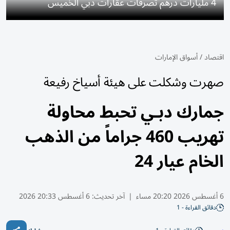
4 مليارات درهم تصرفات عقارات دبي الخميس
اقتصاد
/
أسواق الإمارات
صهرت وشكلت على هيئة أسياخ رفيعة
جمارك دبـي تحبط محاولة
تهريب 460 جراماً من الذهب
الخام عيار 24
6 أغسطس 2026 20:20 مساء
|
آخر تحديث:
6 أغسطس 20:33 2026
دقائق القراءة - 1