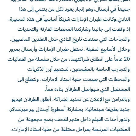
جميعاً في أرسنال،وهو إنجاز يعود لكل من ينتمي إلى هذا
النادي.وكانت طيران الإمارات شريكاً أساسياً في هذه المسيرة،
إذ وقفت إلى جانبنا وشاركتنا المحطات الفارقة والتحديات
والنجاحات التي صنعت تاريخ النادي خلال العقدين الماضيين.
وخلال الأسابيع المقبلة، تحتفل طيران الإمارات وأرسنال بمرور
20 عاماً على انطلاق شراكتهما، من خلال سلسلة من الفعاليات
والتجارب الخاصة بالمشجعين، تستعيد أبرز الذكريات
والمحطات التي صنعت حقبة استاد الإمارات، وتتطلع إلى
المستقبل الذي سيواصل الطرفان بناءه معاً.
وبالتزامن مع الإعلان عن تمديد الشراكة، أطلق الطرفان فيديو
جديد بطريقة سينمائية، بمشاركة أسطورة أرسنال بير ميرتساكر.
وتدور أحداث الفيلم داخل متجر للتحف يضم مجموعة من
المقتنيات المرتبطة بمراحل مختلفة من حقبة استاد الإمارات،