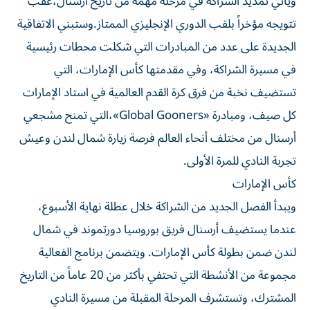
ويأتي تمديد الشراكة في مرحلة مهمة من تاريخ أرسنال،عقب
تتويجه مؤخراً بلقب الدوري الإنجليزي الممتاز.وستبني الاتفاقية
الجديدة على عدد من المبادرات التي شكلت محطات رئيسية
في مسيرة الشراكة، وفي مقدمتها كأس الإمارات، التي
تستضيف نخبة من فرق كرة القدم العالمية في استاد الإمارات
كل صيف، ومبادرة «Global Gooners»،التي تمنح مشجعي
أرسنال من مختلف أنحاء العالم فرصة زيارة شمال لندن وعيش
تجربة النادي للمرة الأولى.
كأس الإمارات
ويبدأ الفصل الجديد من الشراكة خلال عطلة نهاية الأسبوع،
عندما يستضيف أرسنال فريق بوروسيا دورتموند في شمال
لندن ضمن بطولة كأس الإمارات. ويتضمن برنامج الفعالية
مجموعة من الأنشطة التي تحتفي بأكثر من 20 عاماً من التاريخ
المشترك، وتستشرف المرحلة المقبلة من مسيرة النادي