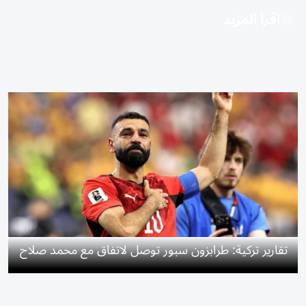
اقرأ المزيد
تقارير تركية: طرابزون سبور توصل لاتفاق مع محمد صلاح