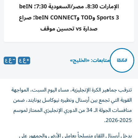
الإمارات 8:30، مصر/السعودية 7:30؛ beIN
Sports 3 وTOD وbeIN CONNECT؛ صراع
صدارة vs تحسين موقف
متابعات: «الخليج»
تترقب جماهير الكرة الإنجليزية، مساء اليوم السبت، المواجهة
القوية التي تجمع بين أرسنال ونظيره نيوكاسل يونايتد، ضمن
منافسات الجولة الـ 34 من الدوري الإنجليزي الممتاز لموسم
2025-2026.
يدخل أرسنال اللقاء متسلحاً بعاملي الأرض والجمهور على