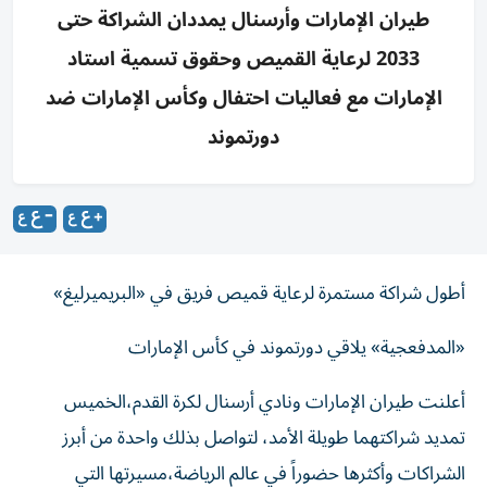
طيران الإمارات وأرسنال يمددان الشراكة حتى
2033 لرعاية القميص وحقوق تسمية استاد
الإمارات مع فعاليات احتفال وكأس الإمارات ضد
دورتموند
أطول شراكة مستمرة لرعاية قميص فريق في «البريميرليغ»
«المدفعجية» يلاقي دورتموند في كأس الإمارات
‌أعلنت طيران الإمارات ونادي أرسنال لكرة القدم،الخميس
تمديد شراكتهما طويلة الأمد، لتواصل بذلك واحدة من أبرز
الشراكات وأكثرها حضوراً في عالم الرياضة،مسيرتها التي