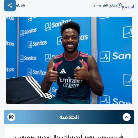
دقائق القراءة - 2
استمع
شارك
الخلاصه
فينيسيوس يعود لتدريبات ريال مدريد ويصعب