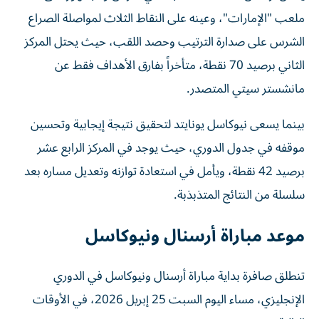
ملعب "الإمارات"، وعينه على النقاط الثلاث لمواصلة الصراع
الشرس على صدارة الترتيب وحصد اللقب، حيث يحتل المركز
الثاني برصيد 70 نقطة، متأخراً بفارق الأهداف فقط عن
مانشستر سيتي المتصدر.
بينما يسعى نيوكاسل يونايتد لتحقيق نتيجة إيجابية وتحسين
موقفه في جدول الدوري، حيث يوجد في المركز الرابع عشر
برصيد 42 نقطة، ويأمل في استعادة توازنه وتعديل مساره بعد
سلسلة من النتائج المتذبذبة.
موعد مباراة أرسنال ونيوكاسل
تنطلق صافرة بداية مباراة أرسنال ونيوكاسل في الدوري
الإنجليزي، مساء اليوم السبت 25 إبريل 2026، في الأوقات