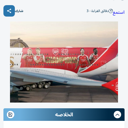
دقائق القراءة - 3
استمع
شارك
الخلاصه