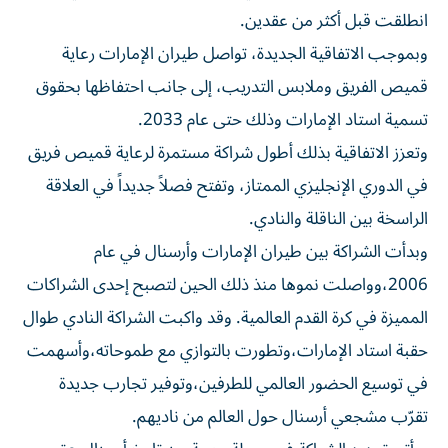
انطلقت قبل أكثر من عقدين.
وبموجب الاتفاقية الجديدة، تواصل طيران الإمارات رعاية
قميص الفريق وملابس التدريب، إلى جانب احتفاظها بحقوق
تسمية استاد الإمارات وذلك حتى عام 2033.
وتعزز الاتفاقية بذلك أطول شراكة مستمرة لرعاية قميص فريق
في الدوري الإنجليزي الممتاز، وتفتح فصلاً جديداً في العلاقة
الراسخة بين الناقلة والنادي.
وبدأت الشراكة بين طيران الإمارات وأرسنال في عام
2006،وواصلت نموها منذ ذلك الحين لتصبح إحدى الشراكات
المميزة في كرة القدم العالمية. وقد واكبت الشراكة النادي طوال
حقبة استاد الإمارات،وتطورت بالتوازي مع طموحاته،وأسهمت
في توسيع الحضور العالمي للطرفين،وتوفير تجارب جديدة
تقرّب مشجعي أرسنال حول العالم من ناديهم.