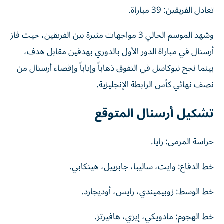
تعادل الفريقين: 39 مباراة.
وشهد الموسم الحالي 3 مواجهات مثيرة بين الفريقين، حيث فاز
أرسنال في مباراة الدور الأول بالدوري بهدفين مقابل هدف،
بينما نجح نيوكاسل في التفوق ذهاباً وإياباً وإقصاء أرسنال من
نصف نهائي كأس الرابطة الإنجليزية.
تشكيل أرسنال المتوقع
حراسة المرمى: رايا.
خط الدفاع: وايت، ساليبا، جابرييل، هينكابي.
خط الوسط: زوبيميندي، رايس، أوديجارد.
خط الهجوم: مادويكي، إيزي، هافيرتز.