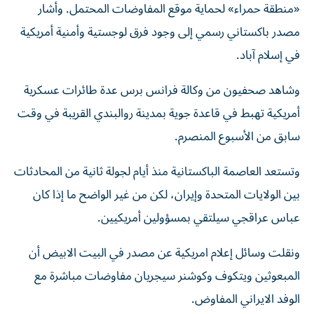
«منطقة حمراء» لحماية موقع المفاوضات المحتمل. وأشار
مصدر باكستاني رسمي إلى وجود فرق لوجستية وأمنية أمريكية
في إسلام آباد.
وشاهد صحفيون من وكالة فرانس برس عدة طائرات عسكرية
أمريكية تهبط في قاعدة جوية بمدينة روالبندي القريبة في وقت
سابق من الأسبوع المنصرم.
وتستعد العاصمة الباكستانية منذ أيام لجولة ثانية من المحادثات
بين الولايات المتحدة وإيران، لكن من غير الواضح ما إذا كان
عباس عراقجي سيلتقي بمسؤولين أمريكيين.
ونقلت وسائل إعلام امريكية عن مصدر في البيت الابيض أن
المبعوثين ويتكوف وكوشنر سيجريان مفاوضات مباشرة مع
الوفد الايراني المفاوض.