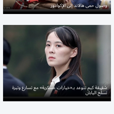
وصول حمى هالاند إلى الإكوادور
شقيقة كيم تتوعد بـ«خيارات عسكرية» مع تسارع وتيرة
تسلّح اليابان