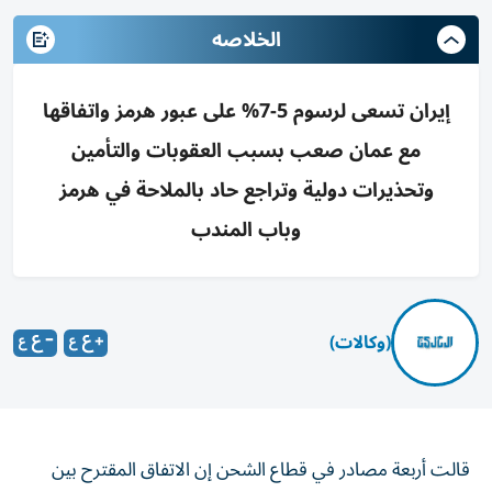
الخلاصه
إيران تسعى لرسوم 5-7% على عبور هرمز واتفاقها
مع عمان صعب بسبب العقوبات والتأمين
وتحذيرات دولية وتراجع حاد بالملاحة في هرمز
وباب المندب
(وكالات)
قالت أربعة مصادر في قطاع الشحن إن الاتفاق المقترح بين
إيران وسلطنة عمان، الذي من ‌شأنه أن يمنح طهران السيطرة