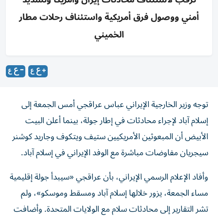
أمني ووصول فرق أمريكية واستئناف رحلات مطار
الخميني
توجه وزير الخارجية الإيراني عباس عراقجي أمس الجمعة إلى
إسلام آباد لإجراء محادثات في إطار جولة، بينما أعلن البيت
الأبيض أن المبعوثين الأمريكيين ستيف ويتكوف وجاريد كوشنر
سيجريان مفاوضات مباشرة مع الوفد الإيراني في إسلام آباد.
وأفاد الإعلام الرسمي الإيراني، بأن عراقجي «سيبدأ جولة إقليمية
مساء الجمعة، يزور خلالها إسلام آباد ومسقط وموسكو»، ولم
تشر التقارير إلى محادثات سلام مع الولايات ‌المتحدة. وأضافت