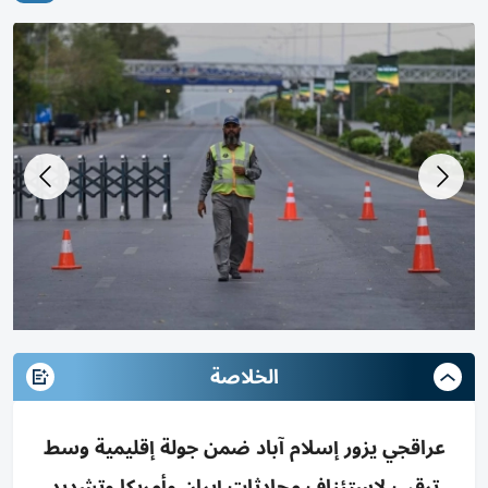
الخلاصة
عراقجي يزور إسلام آباد ضمن جولة إقليمية وسط
ترقب لاستئناف محادثات إيران وأمريكا وتشديد