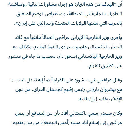
أن «الهدف من هذه الزيارة هو إجراء مشاورات ثنائية، ومناقشة
التطورات الجارية في المنطقة، واستعراض الوضع المتعلق
بالحرب التي تشنها الولايات المتحدة وإسرائيل على إيران».
وأجرى وزير الخارجية الإيراني عراقجي اتصالاً هاتفياً مع قائد
الجيش الباكستاني عاصم منير ذي النفوذ الواسع، وكذلك مع
وزير الخارجية الباكستاني إسحق دار، بحسب ما جاء في منشور
على تطبيق تلغرام.
وقال عراقجي في منشوره على تلغرام أيضاً إنه تبادل الحديث
مع نيشروان بارزاني رئيس إقليم كردستان العراق، من دون
الإدلاء بتفاصيل إضافية.
وكان مصدر رسمي باكستاني أفاد بأن من المتوقع أن يصل
عراقجي إلى إسلام آباد مساء (أمس الجمعة)، من دون تقديم