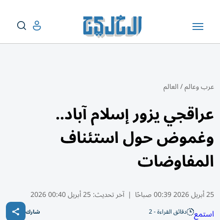
عرب وعالم
/
العالم
عراقجي يزور إسلام آباد..
وغموض حول استئناف
المفاوضات
25 أبريل 2026 00:39 صباحًا
|
آخر تحديث:
25 أبريل 00:40 2026
دقائق القراءة - 2
استمع
شارك