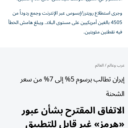
وجرى استطلاع رويترز/إبسوس عبر الإنترنت وجمع ردوداً من
4505 بالغين أمريكيين على مستوى البلاد. ويبلغ هامش الخطأ
فيه نقطتين مئويتين.
عرب وعالم
/
العالم
إيران تطالب برسوم 5% إلى 7% من سعر
الشحنة
الاتفاق المقترح بشأن عبور
«هرمز» غير قابل للتطبيق