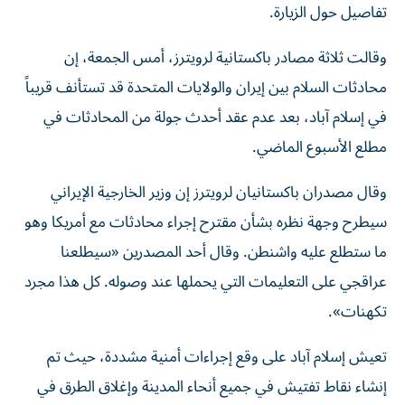
تفاصيل حول الزيارة.
وقالت ثلاثة مصادر باكستانية لرويترز، أمس الجمعة، إن
محادثات السلام ‌بين إيران والولايات المتحدة قد تستأنف قريباً
في إسلام آباد، بعد عدم عقد أحدث جولة من المحادثات في
مطلع الأسبوع الماضي.
وقال مصدران باكستانيان لرويترز إن وزير الخارجية الإيراني
سيطرح وجهة نظره بشأن مقترح إجراء محادثات مع أمريكا وهو
ما ستطلع عليه واشنطن. وقال أحد المصدرين «سيطلعنا
عراقجي على التعليمات التي يحملها عند وصوله. كل هذا مجرد
تكهنات».
تعيش إسلام آباد على وقع إجراءات أمنية مشددة، حيث تم
إنشاء نقاط تفتيش في جميع أنحاء المدينة وإغلاق الطرق في