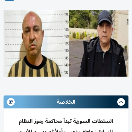
الخلاصة
السلطات السورية تبدأ محاكمة رموز النظام
السابق: عاطف نجيب أولاً ثم وسيم الأسد