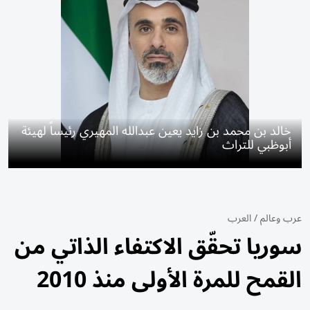
خالد بن محمد بن زايد يعين عبدالله المهيري رئيساً لهيئة
أبوظبي للتراث
عرب وعالم
/
العرب
سوريا تحقّق الاكتفاء الذاتي من
القمح للمرة الأولى منذ 2010