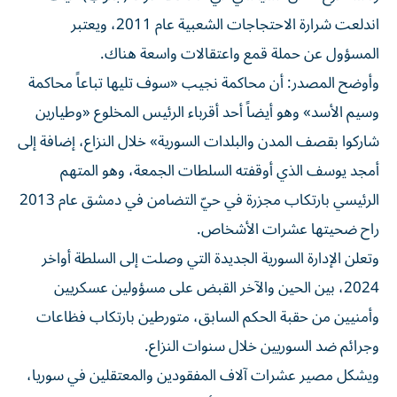
اندلعت شرارة الاحتجاجات الشعبية عام 2011، ويعتبر
المسؤول عن حملة قمع واعتقالات واسعة هناك.
وأوضح المصدر: أن محاكمة نجيب «سوف تليها تباعاً محاكمة
وسيم الأسد» وهو أيضاً أحد أقرباء الرئيس المخلوع «وطيارين
شاركوا بقصف المدن والبلدات السورية» خلال النزاع، إضافة إلى
أمجد يوسف الذي أوقفته السلطات الجمعة، وهو المتهم
الرئيسي بارتكاب مجزرة في حيّ التضامن في دمشق عام 2013
راح ضحيتها عشرات الأشخاص.
وتعلن الإدارة السورية الجديدة التي وصلت إلى السلطة أواخر
2024، بين الحين والآخر القبض على مسؤولين عسكريين
وأمنيين من حقبة الحكم السابق، متورطين بارتكاب فظاعات
وجرائم ضد السوريين خلال سنوات النزاع.
ويشكل مصير عشرات آلاف المفقودين والمعتقلين في سوريا،