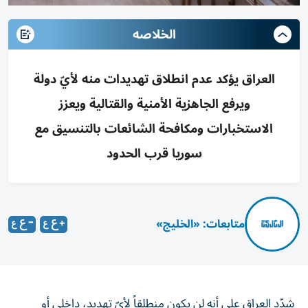
الخلاصه
العراق يؤكد عدم انطلاق تهديدات منه لأيّ دولة
ويرفع الجاهزية الأمنية والقتالية ويعزز
الاستخبارات ومكافحة الشائعات بالتنسيق مع
سوريا قرب الحدود
متابعات: «الخليج»
شدّد العراق على أنه لن يكون منطلقاً لأيّ تهديد، داخلي أو