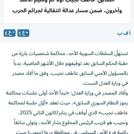
وآخرون، ضمن مسار عدالة انتقالية لجرائم الحرب
أ ف ب
تستهلّ السلطات السورية الأحد، محاكمة شخصيات بارزة من
حقبة الحكم السابق بعد توقيفهم خلال الأشهر الماضية، بدءاً
بالمسؤول الأمني السابق عاطف نجيب، وفق ما أفاد مصدر
في وزارة العدل السبت.
وأفاد المصدر في وزارة العدل: «تبدأ الأحد أولى جلسات محاكمة
رموز النظام السوري السابق»، حيث تعقد «أوّل جلسة لمحاكمة
عاطف نجيب» الذي أوقف في يناير/
كانون الثاني
2025.
ونجيب هو قريب الرئيس المخلوع بشار الأسد، وتولى سابقاً
رئاسة فرع الأمن السياسي في محافظة درعا (جنوب) حيث