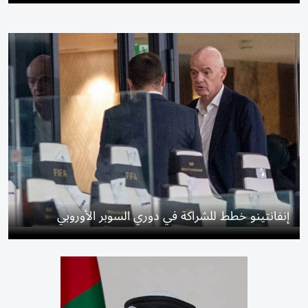
إنفانتينو خطط للشراكة في دوري السوبر الأوروبي