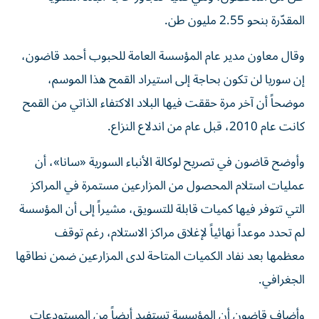
المقدّرة بنحو 2.55 مليون طن.
وقال معاون مدير عام المؤسسة العامة للحبوب أحمد قاضون،
إن سوريا لن تكون بحاجة إلى استيراد القمح هذا الموسم،
موضحاً أن آخر مرة حققت فيها البلاد الاكتفاء الذاتي من القمح
كانت عام 2010، قبل عام من اندلاع النزاع.
وأوضح قاضون في تصريح لوكالة الأنباء السورية «سانا»، أن
عمليات استلام المحصول من المزارعين مستمرة في المراكز
التي تتوفر فيها كميات قابلة للتسويق، مشيراً إلى أن المؤسسة
لم تحدد موعداً نهائياً لإغلاق مراكز الاستلام، رغم توقف
معظمها بعد نفاد الكميات المتاحة لدى المزارعين ضمن نطاقها
الجغرافي.
وأضاف قاضون أن المؤسسة تستفيد أيضاً من المستودعات