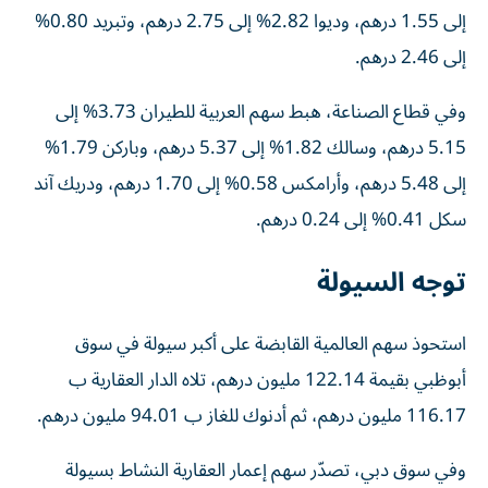
إلى 1.55 درهم، وديوا 2.82% إلى 2.75 درهم، وتبريد 0.80%
إلى 2.46 درهم.
وفي قطاع الصناعة، هبط سهم العربية للطيران 3.73% إلى
5.15 درهم، وسالك 1.82% إلى 5.37 درهم، وباركن 1.79%
إلى 5.48 درهم، وأرامكس 0.58% إلى 1.70 درهم، ودريك آند
سكل 0.41% إلى 0.24 درهم.
توجه السيولة
استحوذ سهم العالمية القابضة على أكبر سيولة في سوق
أبوظبي بقيمة 122.14 مليون درهم، تلاه الدار العقارية ب
116.17 مليون درهم، ثم أدنوك للغاز ب 94.01 مليون درهم.
وفي سوق دبي، تصدّر سهم إعمار العقارية النشاط بسيولة