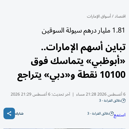
اقتصاد
/
أسواق الإمارات
1.81 مليار درهم سيولة السوقين
تباين أسهم الإمارات..
«أبوظبي» يتماسك فوق
10100 نقطة و«دبي» يتراجع
6 أغسطس 2026 21:28 مساء
|
آخر تحديث:
6 أغسطس 21:29 2026
دقائق القراءة - 3
دقائق القراءة - 3
استمع
شارك