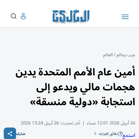
عرب وعالم
/
العالم
أمين عام الأمم المتحدة يدين
هجمات مالي ويدعو إلى
استجابة «دولية منسقة»
26 أبريل 2026 12:01 مساء
|
آخر تحديث:
26 أبريل 13:24 2026
دقائق القراءة - 1
استمع
شارك