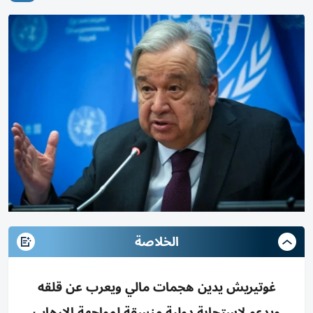
الخلاصة
غوتيريش يدين هجمات مالي ويعرب عن قلقه
ويدعو لاستجابة دولية منسقة لمواجهة الإرهاب