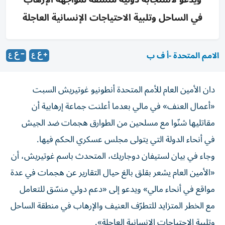
في الساحل وتلبية الاحتياجات الإنسانية العاجلة
الامم المتحدة -أ ف ب
دان الأمين العام للأمم المتحدة أنطونيو غوتيريش السبت
«أعمال العنف» في مالي بعدما أعلنت جماعة إرهابية أن
مقاتليها شنّوا مع مسلحين من الطوارق هجمات ضد الجيش
في أنحاء الدولة التي يتولى مجلس عسكري الحكم فيها.
وجاء في بيان لستيفان دوجاريك، المتحدث باسم غوتيريش، أن
«الأمين العام يشعر بقلق بالغ حيال التقارير عن هجمات في عدة
مواقع في أنحاء مالي» ويدعو إلى «دعم دولي منسّق للتعامل
مع الخطر المتزايد للتطرّف العنيف والإرهاب في منطقة الساحل
وتلبية الاحتياجات الإنسانية العاجلة».