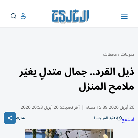
منوعات
/
محطات
ذيل القرد.. جمال متدلٍ يغيّر
ملامح المنزل
26 أبريل 2026 15:39 مساء
|
آخر تحديث:
26 أبريل 20:53 2026
دقائق القراءة - 1
استمع
شارك