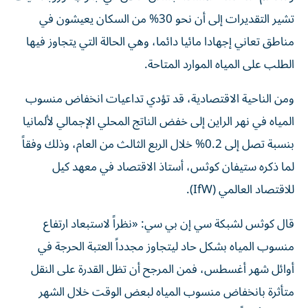
تشير التقديرات إلى أن نحو 30% من السكان يعيشون في
مناطق تعاني إجهادا مائيا دائما، وهي الحالة التي يتجاوز فيها
الطلب على المياه الموارد المتاحة.
ومن الناحية الاقتصادية، قد تؤدي تداعيات انخفاض منسوب
المياه في نهر الراين إلى خفض الناتج المحلي الإجمالي لألمانيا
بنسبة تصل إلى 0.2% خلال الربع الثالث من العام، وذلك وفقاً
لما ذكره ستيفان كوثس، أستاذ الاقتصاد في معهد كيل
للاقتصاد العالمي (IfW).
قال كوثس لشبكة سي إن بي سي: «نظراً لاستبعاد ارتفاع
منسوب المياه بشكل حاد ليتجاوز مجدداً العتبة الحرجة في
أوائل شهر أغسطس، فمن المرجح أن تظل القدرة على النقل
متأثرة بانخفاض منسوب المياه لبعض الوقت خلال الشهر