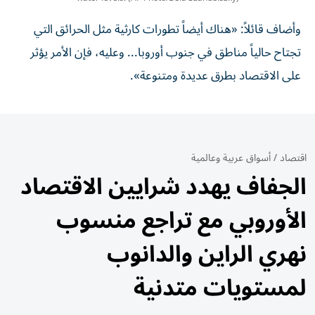
وأضاف قائلاً: «هناك أيضاً تطورات كارثية مثل الحرائق التي
تجتاح حالياً مناطق في جنوب أوروبا... وعليه، فإن الأمر يؤثر
على الاقتصاد بطرق عديدة ومتنوعة».
اقتصاد
/
أسواق عربية وعالمية
الجفاف يهدد شرايين الاقتصاد
الأوروبي مع تراجع منسوب
نهري الراين والدانوب
لمستويات متدنية