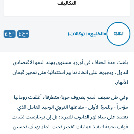
التكاليف
«الخليج»: (وكالات)
بلغت حدة الجفاف في أوروبا مستوى يهدد النمو الاقتصادي
للدول، ويجبرها على اتخاذ تدابير استثنائية مثل تفجير قيعان
الأنهار.
وفي ظل صيف اتسم بظروف جوية متطرفة، أغلقت رومانيا
مؤخراً - وللمرة الأولى - مفاعلها النووي الوحيد العامل الذي
يعتمد على مياه نهر الدانوب للتبريد؛ بل إن بوخارست نشرت
قوات بحرية لتنفيذ عمليات تفجير تحت الماء بهدف تحسين