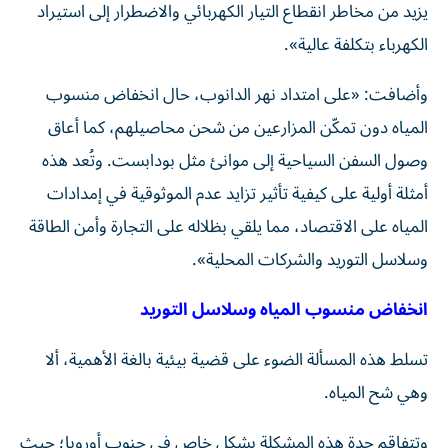
يزيد من مخاطر انقطاع التيار الكهربائي والاضطرار إلى استيراد
الكهرباء بتكلفة عالية».
وأضافت: «على امتداد نهر الدانوب، حال انخفاض منسوب
المياه دون تمكّن المزارعين من شحن محاصيلهم، كما أعاق
وصول السفن السياحية إلى موانئ مثل بودابست. وتُعد هذه
أمثلة أولية على كيفية تأثير تزايد عدم الموثوقية في إمدادات
المياه على الاقتصاد، مما يلقي بظلاله على التجارة وأمن الطاقة
وسلاسل التوريد والشركات المحلية».
انخفاض منسوب المياه وسلاسل التوريد
تسلط هذه المسألة الضوء على قضية بيئية بالغة الأهمية، ألا
وهي شح المياه.
وتتفاقم حدة هذه المشكلة بشكل خاص في جنوب أوروبا؛ حيث