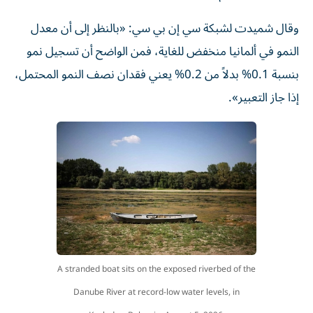
وقال شميدت لشبكة سي إن بي سي: «بالنظر إلى أن معدل
النمو في ألمانيا منخفض للغاية، فمن الواضح أن تسجيل نمو
بنسبة 0.1% بدلاً من 0.2% يعني فقدان نصف النمو المحتمل،
إذا جاز التعبير».
A stranded boat sits on the exposed riverbed of the
Danube River at record-low water levels, in