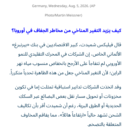
Germany, Wednesday, Aug. 5, 2026. (AP
Photo/Martin Meissner)
كيف يزيد التغير المناخي من مخاطر الجفاف في أوروبا؟
قال فيليكس شميدت، كبير الاقتصاديين في بنك «بيرنبرغ»
الألماني الخاص، إن الشركات في المحرك التقليدي للنمو
الأوروبي لم تتفاجأ على الأرجح بانخفاض منسوب مياه نهر
الراين؛ لأن التغير المناخي جعل من هذه الظاهرة تحدياً متكرراً.
وقد اتخذت الشركات تدابير استباقية تمثلت إما في تكوين
مخزونات أو تحويل مسار نقل بعض البضائع عبر السكك
الحديدية أو الطرق البرية، رغم أن شميدت أقر بأن تكاليف
الشحن تشهد حالياً «ارتفاعاً هائلاً»، مما يفاقم المخاوف
المتعلقة بالتضخم.