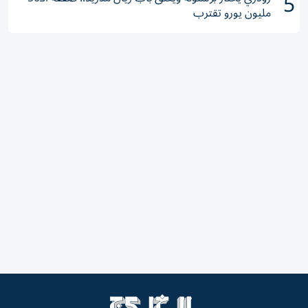
5
مليون يورو تقترب