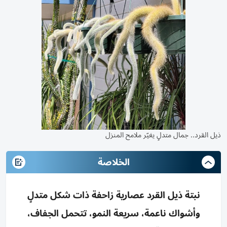
ذيل القرد.. جمال متدلٍ يغيّر ملامح المنزل
الخلاصة
نبتة ذيل القرد عصارية زاحفة ذات شكل متدلٍ
وأشواك ناعمة، سريعة النمو، تتحمل الجفاف،