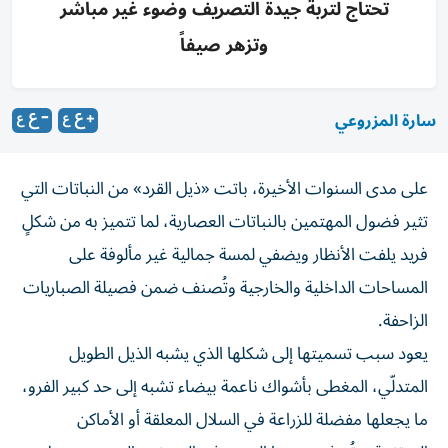
تحتاج لتربة جيدة التصريف وضوء غير مباشر
وتزهر صيفاً
سارة المزروعي
على مدى السنوات الأخيرة، باتت «ذيل القرد» من النباتات التي
تثير فضول المهتمين بالنباتات العصارية، لما تتميز به من شكلٍ
فريد يلفت الأنظار ويضفي لمسة جمالية غير مألوفة على
المساحات الداخلية والخارجية وتُصنف ضمن فصيلة الصباريات
الزاحفة.
يعود سبب تسميتها إلى شكلها الذي يشبه الذيل الطويل
المتدلّي، المغطى بأشواك ناعمة بيضاء تشبه إلى حد كبير الفرو،
ما يجعلها مفضلة للزراعة في السلال المعلقة أو الأماكن