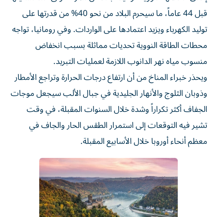
قبل 44 عاماً، ما سيحرم البلاد من نحو 40% من قدرتها على
توليد الكهرباء ويزيد اعتمادها على الواردات. وفي رومانيا، تواجه
محطات الطاقة النووية تحديات مماثلة بسبب انخفاض
منسوب مياه نهر الدانوب اللازمة لعمليات التبريد.
ويحذر خبراء المناخ من أن ارتفاع درجات الحرارة وتراجع الأمطار
وذوبان الثلوج والأنهار الجليدية في جبال الألب سيجعل موجات
الجفاف أكثر تكراراً وشدة خلال السنوات المقبلة، في وقت
تشير فيه التوقعات إلى استمرار الطقس الحار والجاف في
معظم أنحاء أوروبا خلال الأسابيع المقبلة.