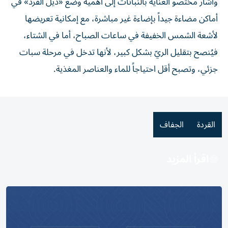
وأشار مختصو العناية بالنباتات إلى أهمية وضع «ذيل القرد» في
أماكن مضاءة جيداً بإضاءة غير مباشرة، مع إمكانية تعريضها
لأشعة الشمس الخفيفة في ساعات الصباح، أما في الشتاء،
فيُنصح بتقليل الريّ بشكل كبير، لأنها تدخل في مرحلة سبات
جزئي، وتصبح أقل احتياجاً للماء والعناصر المغذية.
القردة
الجفاف
اقرأ المزيد