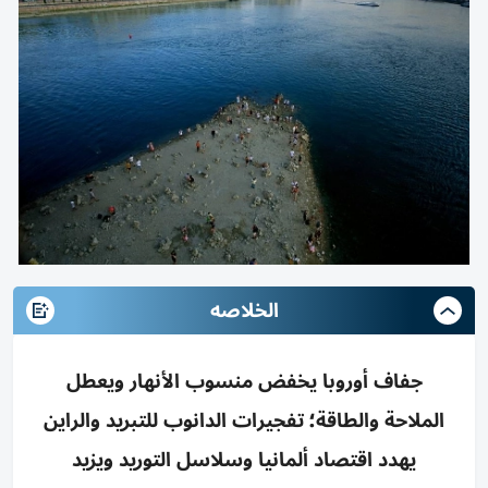
الخلاصه
جفاف أوروبا يخفض منسوب الأنهار ويعطل
الملاحة والطاقة؛ تفجيرات الدانوب للتبريد والراين
يهدد اقتصاد ألمانيا وسلاسل التوريد ويزيد