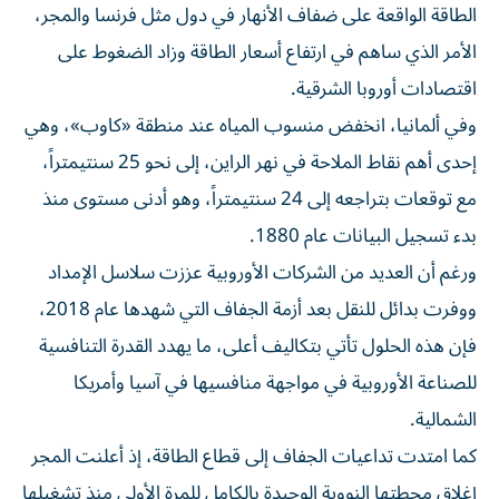
الطاقة الواقعة على ضفاف الأنهار في دول مثل فرنسا والمجر،
الأمر الذي ساهم في ارتفاع أسعار الطاقة وزاد الضغوط على
اقتصادات أوروبا الشرقية.
وفي ألمانيا، انخفض منسوب المياه عند منطقة «كاوب»، وهي
إحدى أهم نقاط الملاحة في نهر الراين، إلى نحو 25 سنتيمتراً،
مع توقعات بتراجعه إلى 24 سنتيمتراً، وهو أدنى مستوى منذ
بدء تسجيل البيانات عام 1880.
ورغم أن العديد من الشركات الأوروبية عززت سلاسل الإمداد
ووفرت بدائل للنقل بعد أزمة الجفاف التي شهدها عام 2018،
فإن هذه الحلول تأتي بتكاليف أعلى، ما يهدد القدرة التنافسية
للصناعة الأوروبية في مواجهة منافسيها في آسيا وأمريكا
الشمالية.
كما امتدت تداعيات الجفاف إلى قطاع الطاقة، إذ أعلنت المجر
إغلاق محطتها النووية الوحيدة بالكامل للمرة الأولى منذ تشغيلها