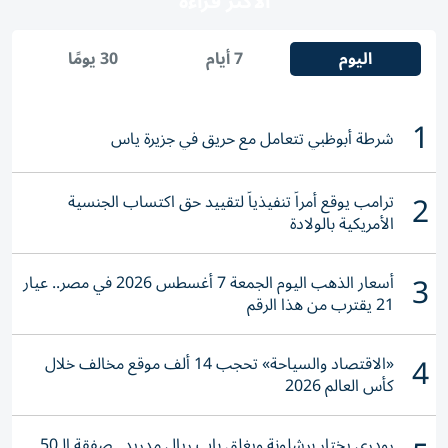
الأكثر قراءة
اليوم
7 أيام
30 يومًا
1
شرطة أبوظبي تتعامل مع حريق في جزيرة ياس
2
ترامب يوقع أمراً تنفيذياً لتقييد حق اكتساب الجنسية
الأمريكية بالولادة
3
أسعار الذهب اليوم الجمعة 7 أغسطس 2026 في مصر.. عيار
21 يقترب من هذا الرقم
4
«الاقتصاد والسياحة» تحجب 14 ألف موقع مخالف خلال
كأس العالم 2026
رودري يختار برشلونة ويغلق باب ريال مدريد.. صفقة الـ50