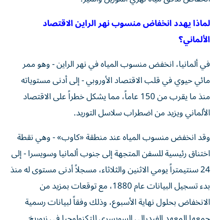
لماذا يهدد انخفاض منسوب نهر الراين الاقتصاد
الألماني؟
في ألمانيا، انخفض منسوب المياه في نهر الراين - وهو ممر
مائي حيوي في قلب الاقتصاد الأوروبي - إلى أدنى مستوياته
منذ ما يقرب من 150 عاماً، مما يشكل خطراً على الاقتصاد
الألماني ويزيد من اضطراب سلاسل التوريد.
وقد انخفض منسوب المياه عند منطقة «كاوب» - وهي نقطة
اختناق رئيسية للسفن المتجهة إلى جنوب ألمانيا وسويسرا - إلى
24 سنتيمتراً يومي الاثنين والثلاثاء، مسجلاً أدنى مستوى له منذ
بدء تسجيل البيانات عام 1880، مع توقعات بمزيد من
الانخفاض بحلول نهاية الأسبوع، وذلك وفقاً لبيانات رسمية
جمعها المعهد الفيدرالي السويسري للتكنولوجيا في زيوريخ.