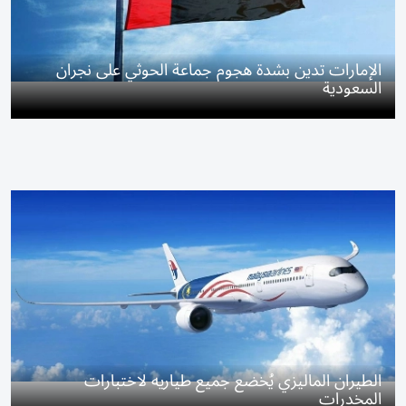
الإمارات تدين بشدة هجوم جماعة الحوثي على نجران
السعودية
الطيران الماليزي يُخضع جميع طياريه لاختبارات
المخدرات