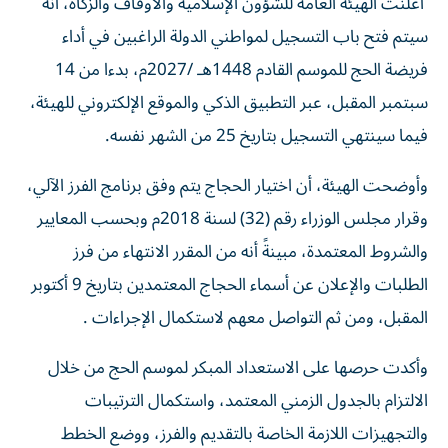
أعلنت الهيئة العامة للشؤون الإسلامية والأوقاف والزكاة، أنه
سيتم فتح باب التسجيل لمواطني الدولة الراغبين في أداء
فريضة الحج للموسم القادم 1448هـ /2027م، بدءا من 14
سبتمبر المقبل، عبر التطبيق الذكي والموقع الإلكتروني للهيئة،
فيما سينتهي التسجيل بتاريخ 25 من الشهر نفسه.
وأوضحت الهيئة، أن اختيار الحجاج يتم وفق برنامج الفرز الآلي،
وقرار مجلس الوزراء رقم (32) لسنة 2018م وبحسب المعايير
والشروط المعتمدة، مبينةً أنه من المقرر الانتهاء من فرز
الطلبات والإعلان عن أسماء الحجاج المعتمدين بتاريخ 9 أكتوبر
المقبل، ومن ثم التواصل معهم لاستكمال الإجراءات .
وأكدت حرصها على الاستعداد المبكر لموسم الحج من خلال
الالتزام بالجدول الزمني المعتمد، واستكمال الترتيبات
والتجهيزات اللازمة الخاصة بالتقديم والفرز، ووضع الخطط