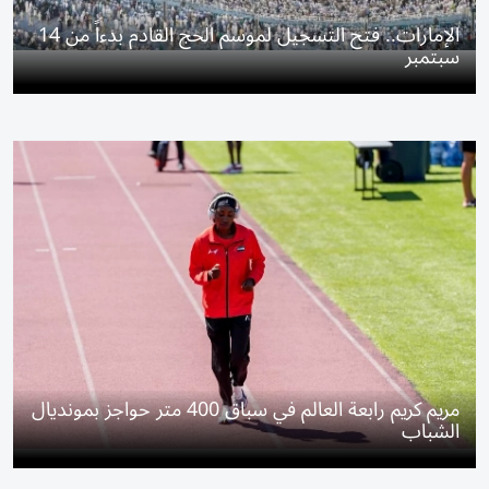
الإمارات.. فتح التسجيل لموسم الحج القادم بدءاً من 14
سبتمبر
مريم كريم رابعة العالم في سباق 400 متر حواجز بمونديال
الشباب