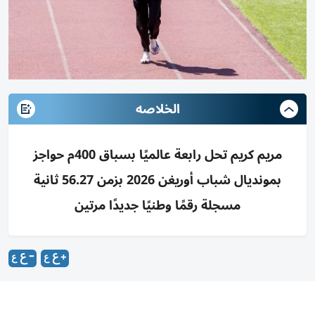
الخلاصه
مريم كريم تحل رابعة عالميًا بسباق 400م حواجز
بمونديال شباب أوريغن 2026 بزمن 56.27 ثانية
مسجلة رقمًا وطنيًا جديدًا مرتين
النابلسي: صورة مشرّفة لرياضة الإمارات