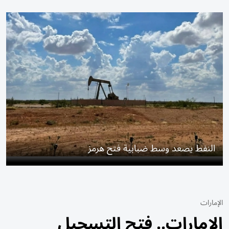
النفط يصعد وسط ضبابية فتح هرمز
الإمارات
الإمارات.. فتح التسجيل