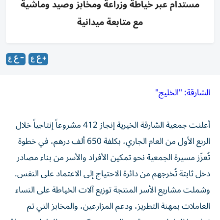
مستدام عبر خياطة وزراعة ومخابز وصيد وماشية
مع متابعة ميدانية
الشارقة: "الخليج"
أعلنت جمعية الشارقة الخيرية إنجاز 412 مشروعاً إنتاجياً خلال
الربع الأول من العام الجاري، بكلفة 650 ألف درهم، في خطوة
تُعزّز مسيرة الجمعية نحو تمكين الأفراد والأسر من بناء مصادر
دخل ثابتة تُخرجهم من دائرة الاحتياج إلى الاعتماد على النفس.
وشملت مشاريع الأسر المنتجة توزيع آلات الخياطة على النساء
العاملات بمهنة التطريز، ودعم المزارعين، والمخابز التي تم