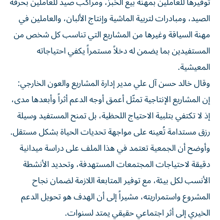
توفيرها للعاملين بمهنة بيع الخبز، ومراكب صيد للعاملين بحرفة
الصيد، ومبادرات لتربية الماشية وإنتاج الألبان، والعاملين في
مهنة السياقة وغيرها من المشاريع التي تناسب كل شخص من
المستفيدين بما يضمن له دخلاً مستمراً يكفي احتياجاته
المعيشية.
وقال خالد حسن آل علي مدير إدارة المشاريع والعون الخارجي:
إن المشاريع الإنتاجية تمثّل أعمق أوجه الدعم أثراً وأبعدها مدى،
إذ لا تكتفي بتلبية الاحتياج اللحظية، بل تمنح المستفيد وسيلة
رزق مستدامة تُعينه على مواجهة تحديات الحياة بشكل مستقل.
وأوضح أن الجمعية تعتمد في هذا الملف على دراسة ميدانية
دقيقة لاحتياجات المجتمعات المستهدفة، وتحديد الأنشطة
الأنسب لكل بيئة، مع توفير المتابعة اللازمة لضمان نجاح
المشروع واستمراريته، مشيراً إلى أن الهدف هو تحويل الدعم
الخيري إلى أثر اجتماعي حقيقي يمتد لسنوات.