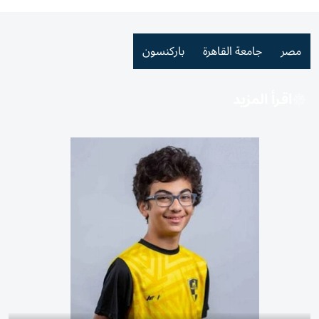
مصر
جامعة القاهرة
باركنسون
اقرأ المزيد