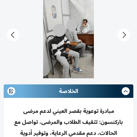
الخلاصة
مبادرة توعوية بقصر العيني لدعم مرضى
باركنسون: تثقيف الطلاب والمرضى، تواصل مع
الحالات، دعم مقدمي الرعاية، وتوفير أدوية