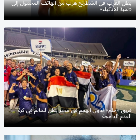
بطل العرب في الشطرنج هرب من الهاتف المحمول إلى
«لعبة الأذكياء»
فريق «حلم» لذوي الهمم في مصر بطل للعالم في كرة
القدم الدامجة