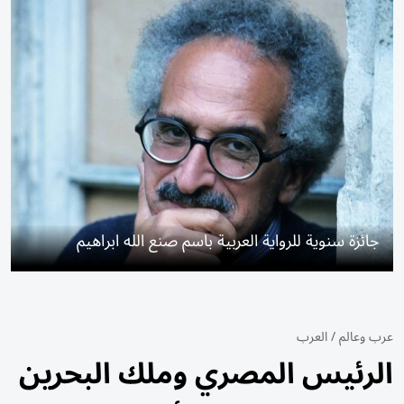
جائزة سنوية للرواية العربية باسم صنع الله ابراهيم
عرب وعالم
/
العرب
الرئيس المصري وملك البحرين