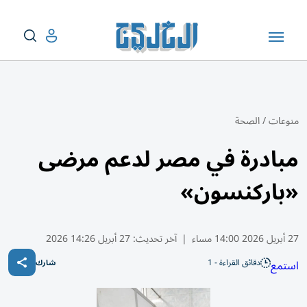
منوعات
/
الصحة
مبادرة في مصر لدعم مرضى
«باركنسون»
27 أبريل 2026 14:00 مساء
|
آخر تحديث:
27 أبريل 14:26 2026
دقائق القراءة - 1
استمع
شارك