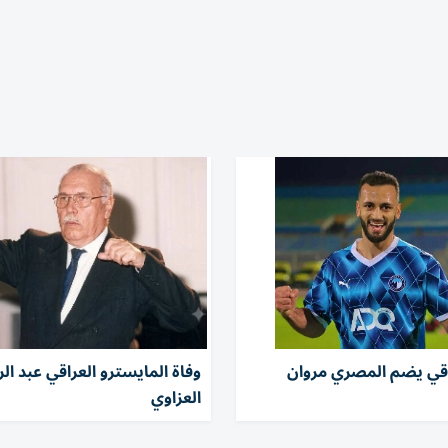
راقي يضم المصري مروان
وفاة المايسترو العراقي عبد الر
العزاوي