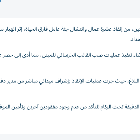
ن، من إنقاذ عشرة عمال وانتشال جثة عامل فارق الحياة، إثر انهيار م
داد.
أثناء تنفيذ عمليات صب القالب الخرساني للمبنى، مما أدى إلى حصر 
البلاغ، حيث جرت عمليات الإنقاذ بإشراف ميداني مباشر من مدير دف
الدقيقة تحت الركام للتأكد من عدم وجود مفقودين آخرين وتأمين المو