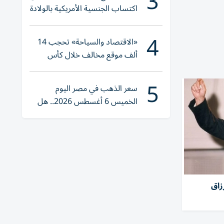
3
اكتساب الجنسية الأمريكية بالولادة
4
«الاقتصاد والسياحة» تحجب 14
ألف موقع مخالف خلال كأس
العالم 2026
5
سعر الذهب في مصر اليوم
الخميس 6 أغسطس 2026.. هل
تنوي الشراء؟
زاق