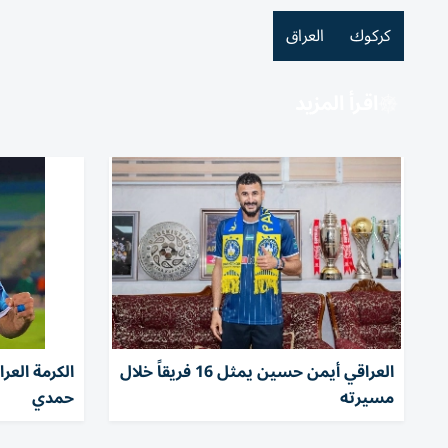
كركوك
العراق
اقرأ المزيد
العراقي أيمن حسين يمثل 16 فريقاً خلال
الكرمة الع
مسيرته
حمدي