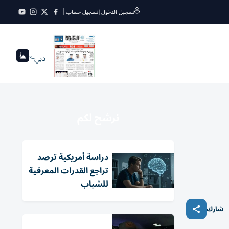
تسجيل الدخول
|
تسجيل حساب
دبي
--°
نرشح لكم
دراسة أمريكية ترصد
تراجع القدرات المعرفية
للشباب
شارك