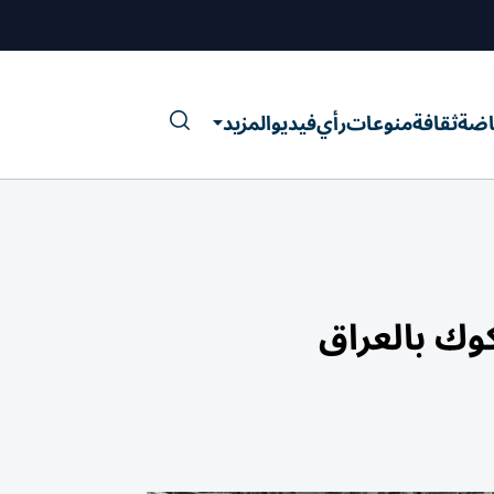
اضة
ثقافة
منوعات
رأي
فيديو
المزيد
كوك بالعراق