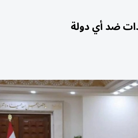
يدات ضد أي دولة