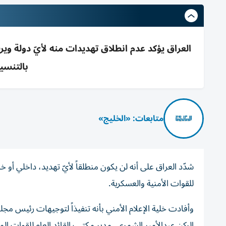
العراق يؤكد عدم انطلاق تهديدات منه لأيّ دولة وير
بالتنسي
متابعات: «الخليج»
شدّد العراق على أنه لن يكون منطلقاً لأيّ تهديد، داخلي أو خا
للقوات الأمنية والعسكرية.
وأفادت خلية الإعلام الأمني بأنه تنفيذاً لتوجيهات رئيس مجل
الركن عبدالأمير الشمري، مدير مكتب القائد العام للقوات ا