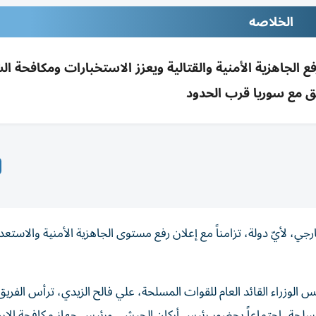
الخلاصه
فع الجاهزية الأمنية والقتالية ويعزز الاستخبارات ومكافحة ا
ق مع سوريا قرب الحدود
رجي، لأيّ دولة، تزامناً مع إعلان رفع مستوى الجاهزية الأمنية والاستعدا
س الوزراء القائد العام للقوات المسلحة، علي فالح الزيدي، ترأس الفريق
لمسلحة، اجتماعاً بحضور رئيس أركان الجيش، ورئيس جهاز مكافحة الإر