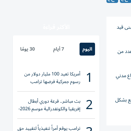
الأكثر قراءة
بنى قيد
اليوم
7 أيام
30 يومًا
عدد من
1
أمريكا تعيد 100 مليار دولار من
اع مدني
رسوم جمركية فرضها ترامب
2
قع بشكل
بث مباشر.. قرعة دوري أبطال
إفريقيا والكونفدرالية موسم 2026-
2027
ترامب يوقع أمراً تنفيذياً لتقييد حق