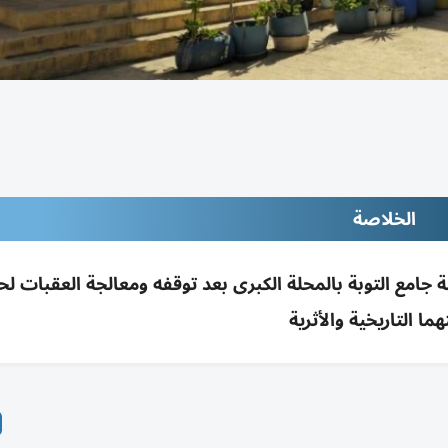
الخلاصة
امع التوبة بالمحلة الكبرى بعد توقفه ومعالجة العقبات لح
ما التاريخية والأثرية