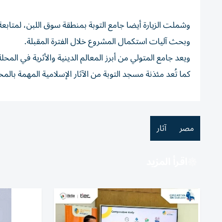
وشملت الزيارة أيضا جامع التوبة بمنطقة سوق اللبن، لمتابعة 
وبحث آليات استكمال المشروع خلال الفترة المقبلة.
كما تُعد مئذنة مسجد التوبة من الآثار الإسلامية المهمة بالمح
مصر
آثار
اقرأ المزيد