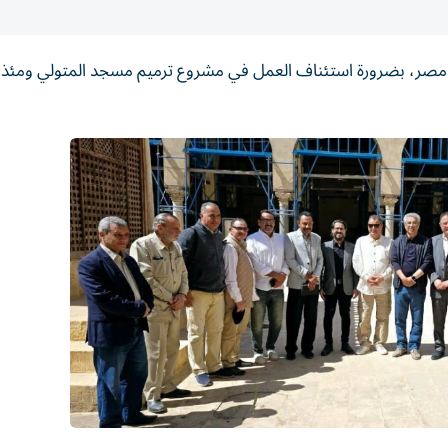
ثار في مصر، بضرورة استئناف العمل في مشروع ترميم مسجد المتولي ومئذنة