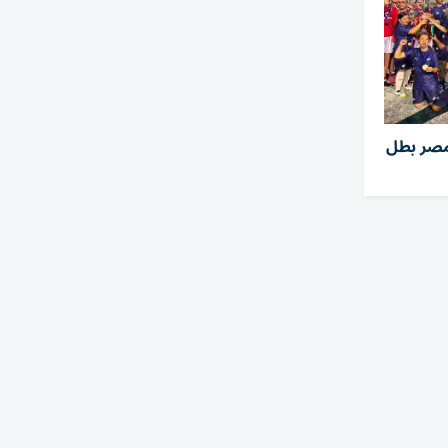
مصر بطل