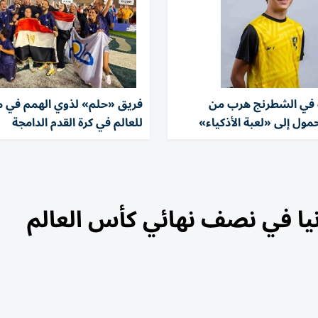
 في الشطرنج هرب من
فريق «حلم» لذوي الهمم في 
مول إلى «لعبة الأذكياء»
للعالم في كرة القدم الدامجة
يا في نصف نهائي كأس العالم