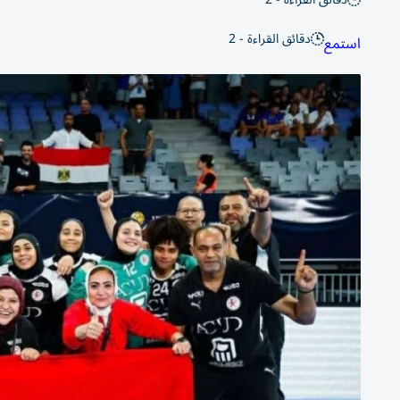
دقائق القراءة - 2
استمع