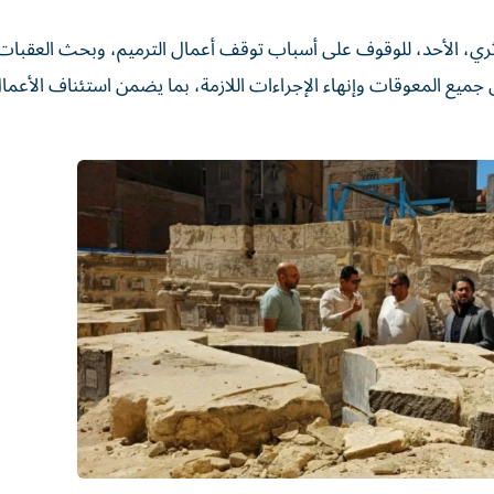
أثري، الأحد، للوقوف على أسباب توقف أعمال الترميم، وبحث العقبات ا
ميع المعوقات وإنهاء الإجراءات اللازمة، بما يضمن استئناف الأعما