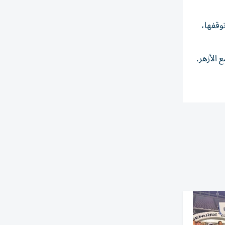
وقفها،
وهو نسخة مشابهة للجامع الأزهر.