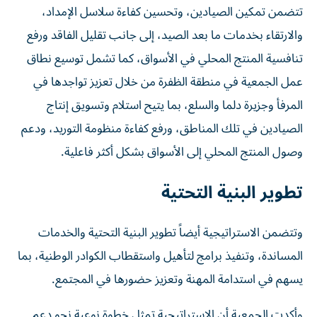
تتضمن تمكين الصيادين، وتحسين كفاءة سلاسل الإمداد،
والارتقاء بخدمات ما بعد الصيد، إلى جانب تقليل الفاقد ورفع
تنافسية المنتج المحلي في الأسواق، كما تشمل توسيع نطاق
عمل الجمعية في منطقة الظفرة من خلال تعزيز تواجدها في
المرفأ وجزيرة دلما والسلع، بما يتيح استلام وتسويق إنتاج
الصيادين في تلك المناطق، ورفع كفاءة منظومة التوريد، ودعم
وصول المنتج المحلي إلى الأسواق بشكل أكثر فاعلية.
تطوير البنية التحتية
وتتضمن الاستراتيجية أيضاً تطوير البنية التحتية والخدمات
المساندة، وتنفيذ برامج لتأهيل واستقطاب الكوادر الوطنية، بما
يسهم في استدامة المهنة وتعزيز حضورها في المجتمع.
وأكدت الجمعية أن الاستراتيجية تمثل خطوة نوعية نحو دعم