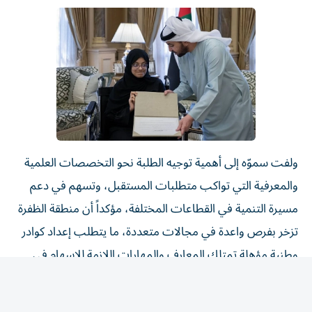
ولفت سموّه إلى أهمية توجيه الطلبة نحو التخصصات العلمية
والمعرفية التي تواكب متطلبات المستقبل، وتسهم في دعم
مسيرة التنمية في القطاعات المختلفة، مؤكداً أن منطقة الظفرة
تزخر بفرص واعدة في مجالات متعددة، ما يتطلب إعداد كوادر
وطنية مؤهلة تمتلك المعارف والمهارات اللازمة للإسهام في
مسيرة التطوير والازدهار.
وأعرب سموّه عن فخره واعتزازه بأوائل الثانوية العامة، مشيداً