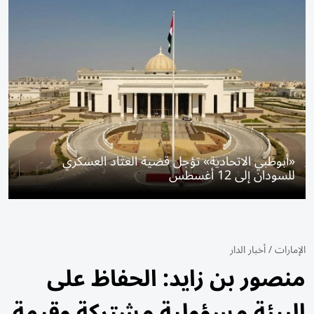
«أبوظبي الاتحادية» تؤجل قضية العتاد العسكري
للسودان إلى 12 أغسطس
الإمارات
/
أخبار الدار
منصور بن زايد: الحفاظ على
البيئة مسؤولية مشتركة وقيمة