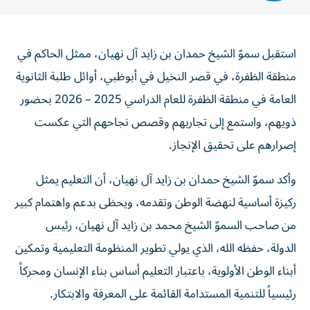
استقبل سموّ الشيخ حمدان بن زايد آل نهيان، ممثل الحاكم في
منطقة الظفرة، في قصر النخيل في أبوظبي، أوائل طلبة الثانوية
العامة في منطقة الظفرة للعام الدراسي 2025 – 2026 بحضور
ذويهم، واستمع إلى تجاربهم وقصص نجاحهم التي عكست
إصرارهم على تحقيق الإنجاز.
وأكد سموّ الشيخ حمدان بن زايد آل نهيان، أن التعليم يمثل
ركيزة أساسية لنهضة الوطن وتقدمه، ويحظى بدعم واهتمام كبير
من صاحب السموّ الشيخ محمد بن زايد آل نهيان، رئيس
الدولة، حفظه الله، الذي يولي تطوير المنظومة التعليمية وتمكين
أبناء الوطن الأولوية، باعتبار التعليم أساس بناء الإنسان ومحركاً
رئيسياً للتنمية المستدامة القائمة على المعرفة والابتكار.