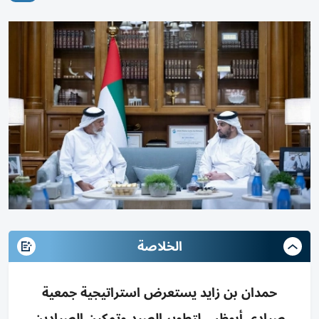
الخلاصة
حمدان بن زايد يستعرض استراتيجية جمعية
صيادي أبوظبي لتطوير الصيد وتمكين الصيادين