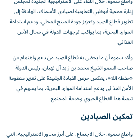
واطلع سموه، خلال اللقاء على الاستراتيجية الجديدة لمجلس
إدارة جمعية أبوظبي التعاونية لصيادي الأسماك، الهادفة إلى
تطوير قطاع الصيد وتعزيز جودة المنتج المحلي، ودعم استدامة
الموارد البحرية، بما يواكب توجهات الدولة في مجال الأمن
الغذائي.
وأكد سموه أن ما يحظى به قطاع الصيد من دعم واهتمام من
صاحب السمو الشيخ محمد بن زايد آل نهيان، رئيس الدولة
«حفظه الله»، يعكس حرص القيادة الرشيدة على تعزيز منظومة
الأمن الغذائي ودعم استدامة الموارد البحرية، بما يسهم في
تنمية هذا القطاع الحيوي وخدمة المجتمع.
تمكين الصيادين
واطلع سموه، خلال الاجتماع، على أبرز محاور الاستراتيجية، التي