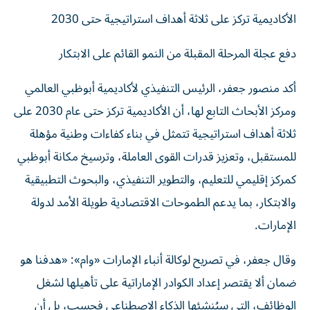
الأكاديمية تركز على ثلاثة أهداف استراتيجية حتى 2030
دفع عجلة المرحلة المقبلة من النمو القائم على الابتكار
أكد منصور جعفر، الرئيس التنفيذي لأكاديمية أبوظبي العالمي
ومركز الأبحاث التابع لها، أن الأكاديمية تركز حتى عام 2030 على
ثلاثة أهداف استراتيجية تتمثل في بناء كفاءات وطنية مؤهلة
للمستقبل، وتعزيز قدرات القوى العاملة، وترسيخ مكانة أبوظبي
كمركز إقليمي للتعليم، والتطوير التنفيذي، والبحوث التطبيقية
والابتكار، بما يدعم الطموحات الاقتصادية طويلة الأمد لدولة
الإمارات.
وقال جعفر، في تصريح لوكالة أنباء الإمارات «وام»: «هدفنا هو
ضمان ألا يقتصر إعداد الكوادر الإماراتية على تأهيلها لشغل
الوظائف، التي سيُنشئها الذكاء الاصطناعي فحسب، بل أن