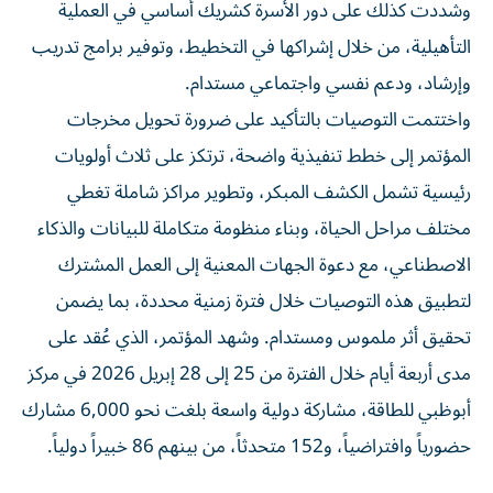
وشددت كذلك على دور الأسرة كشريك أساسي في العملية
التأهيلية، من خلال إشراكها في التخطيط، وتوفير برامج تدريب
وإرشاد، ودعم نفسي واجتماعي مستدام.
واختتمت التوصيات بالتأكيد على ضرورة تحويل مخرجات
المؤتمر إلى خطط تنفيذية واضحة، ترتكز على ثلاث أولويات
رئيسية تشمل الكشف المبكر، وتطوير مراكز شاملة تغطي
مختلف مراحل الحياة، وبناء منظومة متكاملة للبيانات والذكاء
الاصطناعي، مع دعوة الجهات المعنية إلى العمل المشترك
لتطبيق هذه التوصيات خلال فترة زمنية محددة، بما يضمن
تحقيق أثر ملموس ومستدام. وشهد المؤتمر، الذي عُقد على
مدى أربعة أيام خلال الفترة من 25 إلى 28 إبريل 2026 في مركز
أبوظبي للطاقة، مشاركة دولية واسعة بلغت نحو 6,000 مشارك
حضورياً وافتراضياً، و152 متحدثاً، من بينهم 86 خبيراً دولياً.