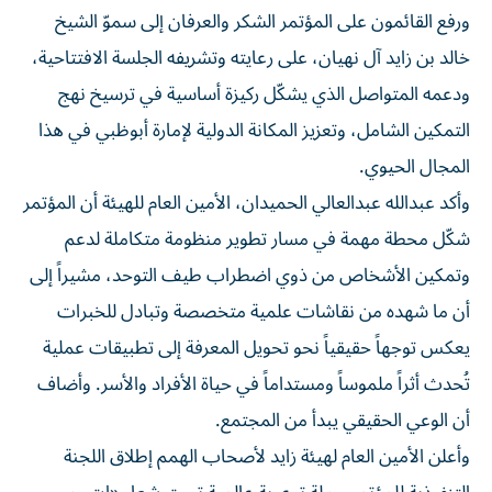
ورفع القائمون على المؤتمر الشكر والعرفان إلى سموّ الشيخ
خالد بن زايد آل نهيان، على رعايته وتشريفه الجلسة الافتتاحية،
ودعمه المتواصل الذي يشكّل ركيزة أساسية في ترسيخ نهج
التمكين الشامل، وتعزيز المكانة الدولية لإمارة أبوظبي في هذا
المجال الحيوي.
وأكد عبدالله عبدالعالي الحميدان، الأمين العام للهيئة أن المؤتمر
شكّل محطة مهمة في مسار تطوير منظومة متكاملة لدعم
وتمكين الأشخاص من ذوي اضطراب طيف التوحد، مشيراً إلى
أن ما شهده من نقاشات علمية متخصصة وتبادل للخبرات
يعكس توجهاً حقيقياً نحو تحويل المعرفة إلى تطبيقات عملية
تُحدث أثراً ملموساً ومستداماً في حياة الأفراد والأسر. وأضاف
أن الوعي الحقيقي يبدأ من المجتمع.
وأعلن الأمين العام لهيئة زايد لأصحاب الهمم إطلاق اللجنة