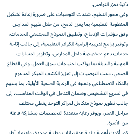
ذكية تعزز التواصل.
وفي محور التعليم، شددت التوصيات على ضرورة إعادة تشكيل
المنظومة التعليمية بما يعزز الدمج، من خلال تقييم المدارس
وفق مؤشرات الإدماج، وتطبيق النموذج المجتمعي للخدمات،
وتوفير برامج تدريبية إلزامية للكوادر التعليمية، إلى جانب إتاحة
خدمات دعم متخصصة داخل المدارس، وتطوير المسارات
المهنية والبديلة بما يواكب احتياجات سوق العمل. وفي القطاع
الصحي، دعت التوصيات إلى تعزيز الكشف المبكر المدعوم
بالذكاء الاصطناعي ودمجه في الرعاية الصحية الأولية، بما يسهم
في تسريع التشخيص وضمان التدخل في الوقت المناسب، إلى
جانب تطوير نموذج متكامل لمراكز التوحد يغطي مختلف
مراحل العمر، ويوفر رعاية متعددة التخصصات بمشاركة فاعلة
من الأسرة.
كما أكدت أهمية بناء قاعدة بيانات وطنية موحدة، واعتماد أطر