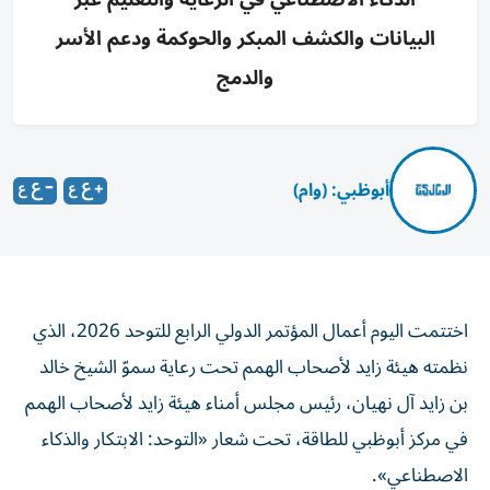
البيانات والكشف المبكر والحوكمة ودعم الأسر
والدمج
أبوظبي: (وام)
اختتمت اليوم أعمال المؤتمر الدولي الرابع للتوحد 2026، الذي
نظمته هيئة زايد لأصحاب الهمم تحت رعاية سموّ الشيخ خالد
بن زايد آل نهيان، رئيس مجلس أمناء هيئة زايد لأصحاب الهمم
في مركز أبوظبي للطاقة، تحت شعار «التوحد: الابتكار والذكاء
الاصطناعي».