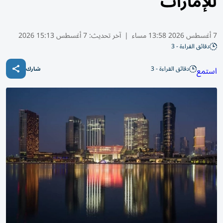
للإمارات
7 أغسطس 2026 13:58 مساء
|
آخر تحديث:
7 أغسطس 15:13 2026
دقائق القراءة - 3
دقائق القراءة - 3
استمع
شارك