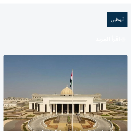
أبوظبي
اقرأ المزيد