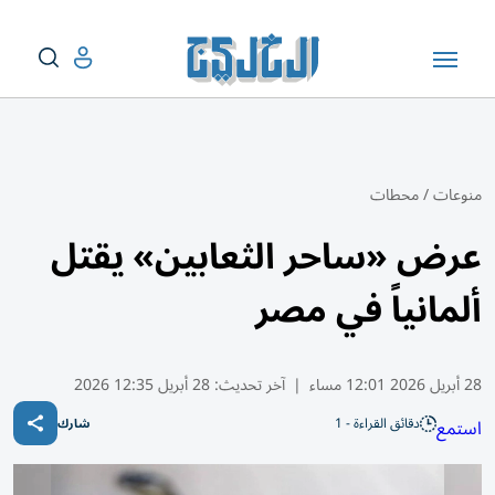
منوعات
/
محطات
عرض «ساحر الثعابين» يقتل
ألمانياً في مصر
28 أبريل 2026 12:01 مساء
|
آخر تحديث:
28 أبريل 12:35 2026
دقائق القراءة - 1
استمع
شارك