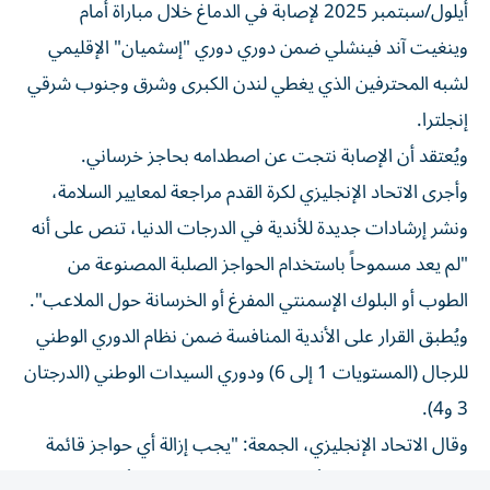
وينغيت آند فينشلي ضمن دوري دوري "إسثميان" الإقليمي
لشبه المحترفين الذي يغطي لندن الكبرى وشرق وجنوب شرقي
إنجلترا.
ويُعتقد أن الإصابة نتجت عن اصطدامه بحاجز خرساني.
وأجرى الاتحاد الإنجليزي لكرة القدم مراجعة لمعايير السلامة،
ونشر إرشادات جديدة للأندية في الدرجات الدنيا، تنص على أنه
"لم يعد مسموحاً باستخدام الحواجز الصلبة المصنوعة من
الطوب أو البلوك الإسمنتي المفرغ أو الخرسانة حول الملاعب".
ويُطبق القرار على الأندية المنافسة ضمن نظام الدوري الوطني
للرجال (المستويات 1 إلى 6) ودوري السيدات الوطني (الدرجتان
3 و4).
وقال الاتحاد الإنجليزي، الجمعة: "يجب إزالة أي حواجز قائمة
مصنوعة من الطوب أو البلوك الإسمنتي المفرغ أو الخرسانة في