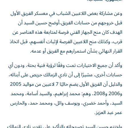
وعن مشاركة بعض اللاعبين الشباب في معسكر الفريق الأول
قبل خروجهم من حسابات الفريق،أوضح حسين السيد أن
الهدف كان منح الجهاز الفني فرصة لمتابعة هذه العناصر عن
قرب، وكذلك منح اللاعبين الفرصة لإثبات أنفسهم، قبل اتخاذ
القرار النهائي بشأن استمرارهم مع الفريق أو عدمه.
وأكد أن جميع الاختيارات تمت وفقًا لرؤية فنية بحتة، ودون أي
حسابات أخرى، مشيرًا إلى أن نادي الزمالك حريص على أبنائه،
والدليل أن الفريق الأول يضم حاليًا 7 لاعبين من مواليد 2005
و2006 و2008، وهم: محمد إبراهيم، والسيد أسامة، ومحمد
السيد، وأحمد خضري، ويوسف وائل، ومحمد حمد، والحارس
عمر عبد العزيز.
واختتم حسين السيد تصريحاته بالتأكيد على تقدير نادي الزمالك