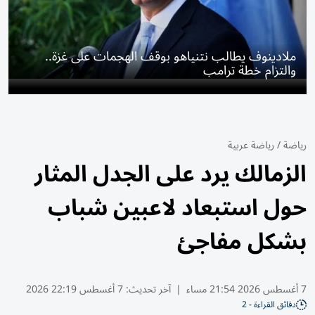
ملادينوف يطالب نتنياهو بوقف الهجمات على غزة..
والتزام خطة ترامب
رياضة
/
رياضة عربية
الزمالك يرد على الجدل المثار
حول استبعاد لاعبين شباب
بشكل مفاجئ
7 أغسطس 2026 21:54 مساء
|
آخر تحديث:
7 أغسطس 22:19 2026
دقائق القراءة - 2