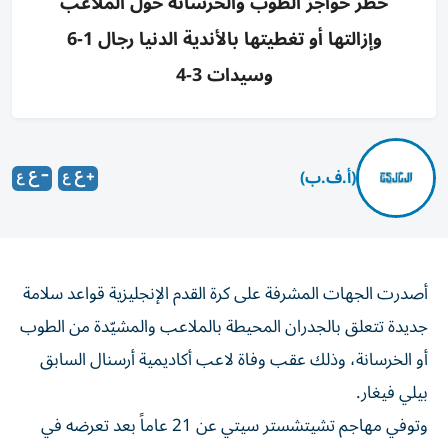
حظر حواجز الطوب والخرسانة حول الملاعب
وإزالتها أو تغطيتها بالأندية الدنيا رجال 1-6
وسيدات 3-4
(أ.ف.ب)
أصدرت الجهات المشرفة على كرة القدم الإنجليزية قواعد سلامة
جديدة تتعلق بالجدران المحيطة بالملاعب والمشيّدة من الطوب
أو الخرسانة، وذلك عقب وفاة لاعب أكاديمية أرسنال السابق
بيلي فيغار.
وتوفي مهاجم تشيتشستر سيتي عن 21 عاماً بعد تعرضه في
أيلول/سبتمبر 2025 لإصابة في الدماغ خلال مباراة أمام