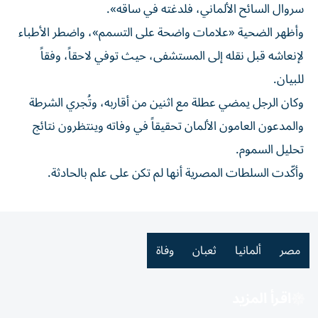
سروال السائح الألماني، فلدغته في ساقه».
وأظهر الضحية «علامات واضحة على التسمم»، واضطر الأطباء
لإنعاشه قبل نقله إلى المستشفى، حيث توفي لاحقاً، وفقاً
للبيان.
وكان الرجل يمضي عطلة مع اثنين من أقاربه، وتُجري الشرطة
والمدعون العامون الألمان تحقيقاً في وفاته وينتظرون نتائج
تحليل السموم.
وأكّدت السلطات المصرية أنها لم تكن على علم بالحادثة.
مصر
ألمانيا
ثعبان
وفاة
اقرأ المزيد