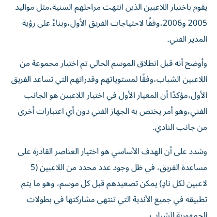
يقوم باختيار اللاعبين الذين انتهت مراحلهم السنية،مثل مواليد
2005 و2006،وفقًا لاحتياجات الفريق الأول،وبناءً على رؤية
المدير الفني.
وأوضح أنه قبل انطلاق الموسم الحالي تم اختيار مجموعة من
اللاعبين الشباب،وفقًا لمستوياتهم وقدراتهم التي تساعد الفريق
الأول،مؤكدًا أن المعيار الأول في اختيار اللاعبين هو الجانب
الفني،وهو أمر يختص به الجهاز الفني دون أي اعتبارات أخرى
من جانب النادي.
وشدد على أن الهدف الأساسي هو اختيار العناصر القادرة على
مساعدة الفريق، في ظل وجود عدد محدد من اللاعبين (5
لاعبين لكل نادٍ) يمكن تصعيدهم قبل كل موسم، وهو ما يتم
تطبيقه في جميع الأندية التي تنتهي مشاركتها في بطولات
الجمهورية للشباب.