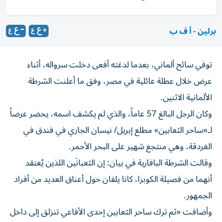
برلين - أ ف ب
توفي سائح ألماني، بعدما لدغته أفعى دخلت سرواله، أثناء
عرض خلال عطلة عائلية في مصر، وفق ما أعلنت الشرطة
الألمانية الاثنين.
وكان الرجل البالغ 57 عاماً، والذي لم يكشف اسمه، يحضر عرضاً
لـ«ساحر الثعابين» مطلع إبريل/ نيسان الجاري في فندق في
الغردقة، وهي منتجع شهير على البحر الأحمر.
وقالت الشرطة البافارية في بيان: إن الثعبانَين اللذين يُعتقد
أنهما من فصيلة الكوبرا، كانا يلفان حول أعناق العديد من أفراد
الجمهور.
وأضافت «ثم ترك ساحر الثعابين إحدى الأفاعي تنزلق إلى داخل