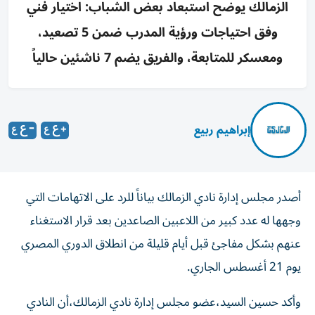
الزمالك يوضح استبعاد بعض الشباب: اختيار فني
وفق احتياجات ورؤية المدرب ضمن 5 تصعيد،
ومعسكر للمتابعة، والفريق يضم 7 ناشئين حالياً
إبراهيم ربيع
أصدر مجلس إدارة نادي الزمالك بياناً للرد على الاتهامات التي
وجهها له عدد كبير من اللاعبين الصاعدين بعد قرار الاستغناء
عنهم بشكل مفاجئ قبل أيام قليلة من انطلاق الدوري المصري
يوم 21 أغسطس الجاري.
وأكد حسين السيد،عضو مجلس إدارة نادي الزمالك،أن النادي