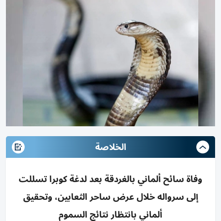
الخلاصة
وفاة سائح ألماني بالغردقة بعد لدغة كوبرا تسللت
إلى سرواله خلال عرض ساحر الثعابين، وتحقيق
ألماني بانتظار نتائج السموم