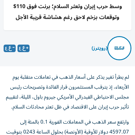
وسط حرب إيران وتعثر السلام؛ برنت فوق 110$
وتوقعات بزخم لاحق رغم هشاشة قريبة الأجل
(رويترز)
لم يطرأ تغير يذكر على أسعار الذهب في تعاملات متقلبة يوم
الأربعاء، إذ يترقب المستثمرون قرار الفائدة وتصريحات رئيس
مجلس الاحتياطي الفيدرالي الأمريكي جيروم باول، الليلة، لتقييم
تأثير حرب إيران على ​الاقتصاد في ⁠ظل تعثر محادثات السلام.
وارتفع سعر الذهب ‌في المعاملات الفورية 0.1 ‌بالمئة إلى
4597.07 دولار للأوقية (الأونصة) بحلول الساعة 0243 بتوقيت