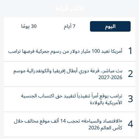
الأكثر قراءة
اليوم
7 أيام
30 يومًا
1
أمريكا تعيد 100 مليار دولار من رسوم جمركية فرضها ترامب
2
بث مباشر.. قرعة دوري أبطال إفريقيا والكونفدرالية موسم
2026-2027
3
ترامب يوقع أمراً تنفيذياً لتقييد حق اكتساب الجنسية
الأمريكية بالولادة
4
«الاقتصاد والسياحة» تحجب 14 ألف موقع مخالف خلال
كأس العالم 2026