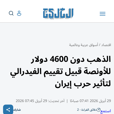
اقتصاد
/
أسواق عربية وعالمية
الذهب دون 4600 دولار
للأونصة قبيل تقييم الفيدرالي
لتأثير حرب إيران
29 أبريل 2026 07:41 صباحًا
|
آخر تحديث:
29 أبريل 07:45 2026
دقائق القراءة - 2
استمع
شارك