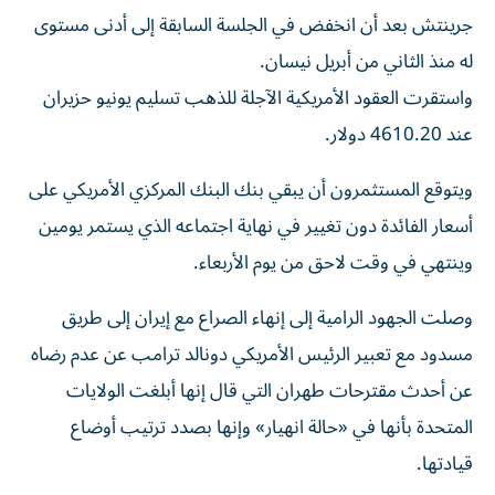
جرينتش بعد أن انخفض في الجلسة السابقة إلى أدنى مستوى
له ‌منذ الثاني من أبريل نيسان.
واستقرت العقود الأمريكية الآجلة للذهب تسليم ⁠يونيو حزيران
عند 4610.20 دولار.
ويتوقع المستثمرون أن يبقي بنك البنك المركزي الأمريكي على
أسعار الفائدة دون تغيير في نهاية اجتماعه الذي يستمر يومين
وينتهي في وقت لاحق من يوم الأربعاء.
وصلت الجهود الرامية إلى إنهاء الصراع مع إيران ​إلى طريق
مسدود مع تعبير الرئيس الأمريكي دونالد ترامب ‌عن عدم رضاه
عن أحدث مقترحات طهران التي قال إنها أبلغت الولايات
المتحدة بأنها في «حالة انهيار» وإنها بصدد ⁠ترتيب أوضاع
قيادتها.