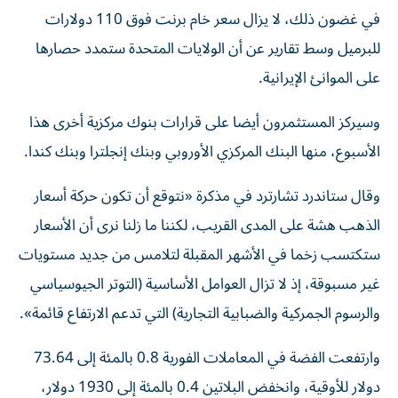
في غضون ذلك، لا يزال سعر خام برنت فوق 110 دولارات
للبرميل وسط تقارير عن أن الولايات المتحدة ​ستمدد حصارها
‌على الموانئ الإيرانية.
وسيركز المستثمرون أيضا على قرارات بنوك مركزية ‌أخرى هذا
الأسبوع، منها البنك المركزي الأوروبي وبنك إنجلترا وبنك كندا.
وقال ستاندرد تشارترد في مذكرة «نتوقع أن تكون حركة أسعار
الذهب ‌هشة على المدى ‌القريب، لكننا ما زلنا ⁠نرى أن الأسعار
ستكتسب زخما في الأشهر المقبلة ‌لتلامس من جديد مستويات
غير مسبوقة، إذ لا تزال العوامل الأساسية (التوتر الجيوسياسي
والرسوم الجمركية والضبابية التجارية) التي ⁠تدعم الارتفاع قائمة».
وارتفعت الفضة في المعاملات ​الفورية 0.8 بالمئة إلى 73.64
دولار للأوقية، وانخفض البلاتين 0.4 بالمئة إلى 1930 دولار،