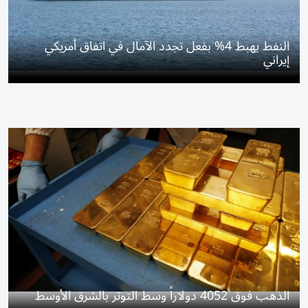
النفط يهبط 4% بفعل تجدد الآمال في اتفاق أمريكي
إيراني
الذهب فوق 4052 دولاراً وسط التوتر بالشرق الأوسط