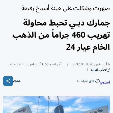
صهرت وشكلت على هيئة أسياخ رفيعة
جمارك دبـي تحبط محاولة
تهريب 460 جراماً من الذهب
الخام عيار 24
6 أغسطس 2026 20:20 مساء
|
آخر تحديث:
6 أغسطس 20:33 2026
دقائق القراءة - 1
دقائق القراءة - 1
استمع
شارك