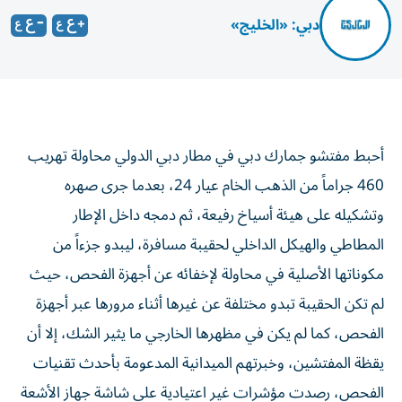
دبي: «الخليج»
أحبط مفتشو جمارك دبي في مطار دبي الدولي محاولة تهريب
460 جراماً من الذهب الخام عيار 24، بعدما جرى صهره
وتشكيله على هيئة أسياخ رفيعة، ثم دمجه داخل الإطار
المطاطي والهيكل الداخلي لحقيبة مسافرة، ليبدو جزءاً من
مكوناتها الأصلية في محاولة لإخفائه عن أجهزة الفحص، حيث
لم تكن الحقيبة تبدو مختلفة عن غيرها أثناء مرورها عبر أجهزة
الفحص، كما لم يكن في مظهرها الخارجي ما يثير الشك، إلا أن
يقظة المفتشين، وخبرتهم الميدانية المدعومة بأحدث تقنيات
الفحص، رصدت مؤشرات غير اعتيادية على شاشة جهاز الأشعة