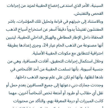
السينية، الأمر الذي استدعى إخضاع الحقيبة لمزيد من إجراءات
الفحص والتفتيش.
وبالاستناد إلى خبرتهم في قراءة وتحليل تلك المؤشرات، باشر
المفتشون تفتيشاً يدوياً دقيقاً أسفر عن استخراج أسياخ الذهب
المخفاة داخل الإطار المطاطي والهيكل الداخلي للحقيبة، ليتبين
أنها مصنوعة من الذهب الخام عيار 24، وجرى إعدادها بطريقة
احترافية لتتطابق مع مكونات الحقيبة الأصلية.
وخلال استكمال إجراءات التحقيق، أفادت المسافرة، وهي من
جنسية آسيوية، بأنها تسلمت الحقيبة من أحد الأشخاص في
بلدها لنقلها، وأنها لم تكن على علم بوجود الذهب داخلها.
وجددت جمارك دبي دعوتها إلى جميع المسافرين بعدم حمل أو
نقل أي حقائب أو طرود أو أمتعة تخص أشخاصاً آخرين، مهما
كانت المبررات أو درجة المعرفة بهم، والتأكد من محتويات