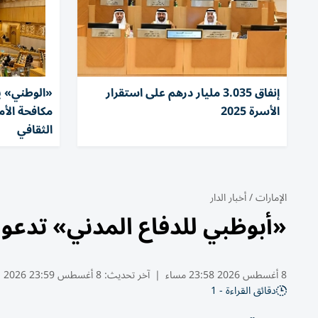
إنفاق 3.035 مليار درهم على استقرار
«الوطني» ي
الأسرة 2025
مكافحة الأم
الثقافي
الإمارات
/
أخبار الدار
«أبوظبي للدفاع المدني» تدعو
8 أغسطس 2026 23:58 مساء
|
آخر تحديث:
8 أغسطس 23:59 2026
دقائق القراءة - 1