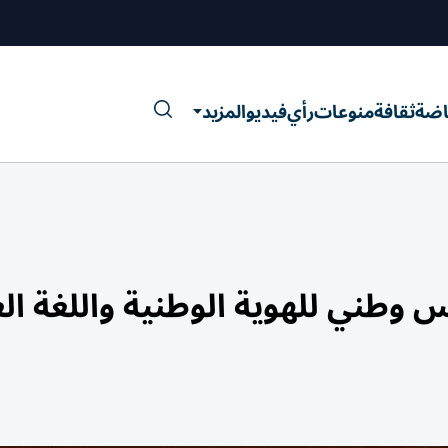
اضة
ثقافة
منوعات
رأي
فيديو
المزيد
وطني للهوية الوطنية واللغة الع