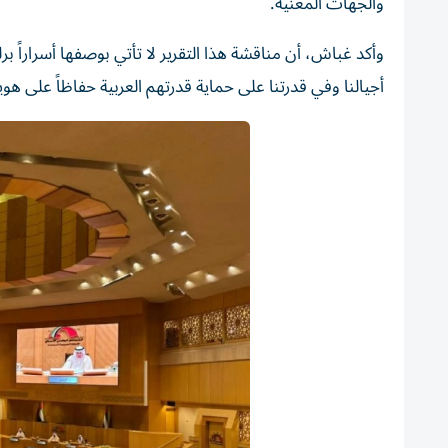
والجهات المعنية.
وأكد غباش، أن مناقشة هذا التقرير لا تأتي بوصفها أسراراً
أجيالنا وفي قدرتنا على حماية قدرتهم العربية حفاظاً على هويتن