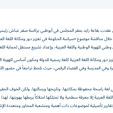
ي عقدت بقاعة زايد بمقر المجلس في أبوظبي برئاسة صقر غباش رئيس
خلال مناقشة موضوع «سياسة الحكومة في تعزيز دور ومكانة اللغة العر
ي للهوية الوطنية واللغة العربية، وإعداد تشريع مستقل لحماية اللغة 
ور ومكانة اللغة العربية كلغة رسمية للدولة ومكون أساسي للهوية ال
 وفي المدرسة وفي الفضاء الرقمي، حيث نلحظ تراجعاً في حضور اللغة
 لغة راسخة محفوظة بمكانتها، وتاريخها ورسالتها، ولكن الخوف الحقي
ة العربية إلا معرفة سطحية ولا تمتلكها امتلاكاً يربطها بهويتها، لهذا 
ق وتقارير تأصيلية لموضوعات ذات أهمية ومتشعبة المحاور ومتعددة الإ