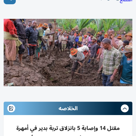
الخلاصه
مقتل 14 وإصابة 5 بانزلاق تربة بدير في أمهرة