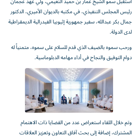
استقبل سمو الشيخ عمار بن حميد النعيمي، ولي عهد عجمان
رئيس المجلس التنفيذي، في مكتبه بالديوان الأميري، الدكتور
جمال بكر عبدالله، سفير جمهورية إثيوبيا الفيدرالية الديمقراطية
لدى الدولة.
ورحب سموه بالضيف الذي قدم للسلام على سموه، متمنياً له
دوام التوفيق والنجاح في أداء مهامه الدبلوماسية.
وتم خلال اللقاء استعراض عدد من القضايا ذات الاهتمام
المشترك، إضافة إلى بحث آفاق التعاون وتعزيز العلاقات