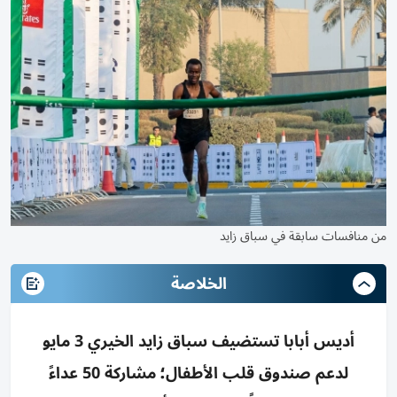
من منافسات سابقة في سباق زايد
الخلاصة
أديس أبابا تستضيف سباق زايد الخيري 3 مايو
لدعم صندوق قلب الأطفال؛ مشاركة 50 عداءً