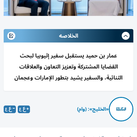
الخلاصه
عمار بن حميد يستقبل سفير إثيوبيا لبحث
القضايا المشتركة وتعزيز التعاون والعلاقات
الثنائية، والسفير يشيد بتطور الإمارات وعجمان
«الخليج»: (وام)