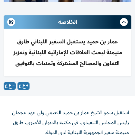
الخلاصه
عمار بن حميد يستقبل السفير اللبناني طارق
منيمنة لبحث العلاقات الإماراتية اللبنانية وتعزيز
التعاون والمصالح المشتركة وتمنيات بالتوفيق
استقبل سمو الشيخ عمار بن حميد النعيمي ولي عهد عجمان
رئيس المجلس التنفيذي، في مكتبه بالديوان الأميري، طارق
منيمنة سفير الجمهورية اللبنانية لدى الدولة.