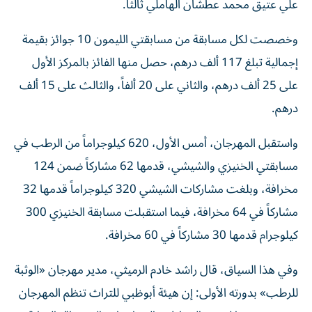
علي عتيق محمد عطشان الهاملي ثالثاً.
وخصصت لكل مسابقة من مسابقتي الليمون 10 جوائز بقيمة
إجمالية تبلغ 117 ألف درهم، حصل منها الفائز بالمركز الأول
على 25 ألف درهم، والثاني على 20 ألفاً، والثالث على 15 ألف
درهم.
واستقبل المهرجان، أمس الأول، 620 كيلوجراماً من الرطب في
مسابقتي الخنيزي والشيشي، قدمها 62 مشاركاً ضمن 124
مخرافة، وبلغت مشاركات الشيشي 320 كيلوجراماً قدمها 32
مشاركاً في 64 مخرافة، فيما استقبلت مسابقة الخنيزي 300
كيلوجرام قدمها 30 مشاركاً في 60 مخرافة.
وفي هذا السياق، قال راشد خادم الرميثي، مدير مهرجان «الوثبة
للرطب» بدورته الأولى: إن هيئة أبوظبي للتراث تنظم المهرجان