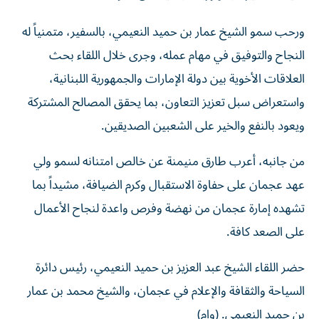
ورحب سمو الشيخ عمار بن حميد النعيمي، بالسفير، متمنياً له
النجاح والتوفيق في مهام عمله، وجرى خلال اللقاء بحث
العلاقات الأخوية بين دولة الإمارات والجمهورية اللبنانية،
واستعراض سبل تعزيز التعاون، بما يحقق المصالح المشتركة
ويعود بالنفع والخير على الشعبين الصديقين.
من جانبه، أعرب طارق منيمنة عن خالص امتنانه لسمو ولي
عهد عجمان على حفاوة الاستقبال وكرم الضيافة، مشيداً بما
تشهده إمارة عجمان من نهضة وفرص واعدة لنجاح الأعمال
على الصعد كافة.
حضر اللقاء الشيخ عبد العزيز بن حميد النعيمي، رئيس دائرة
السياحة والثقافة والإعلام في عجمان، والشيخ محمد بن عمار
بن حميد النعيمي. (وام)