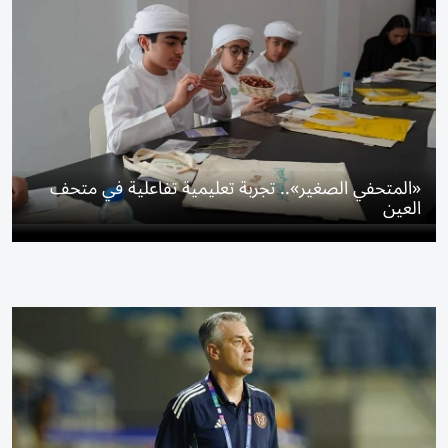
«المتحفي الصغير».. تجربة تعليمية تفاعلية في متحف
العين