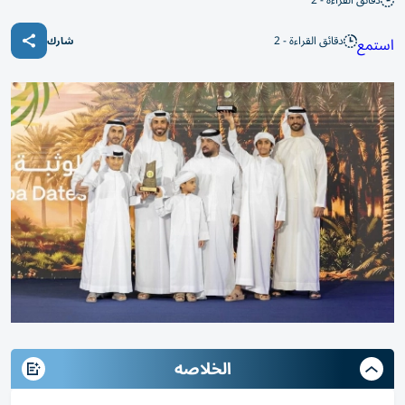
دقائق القراءة - 2
دقائق القراءة - 2
استمع
شارك
الخلاصه