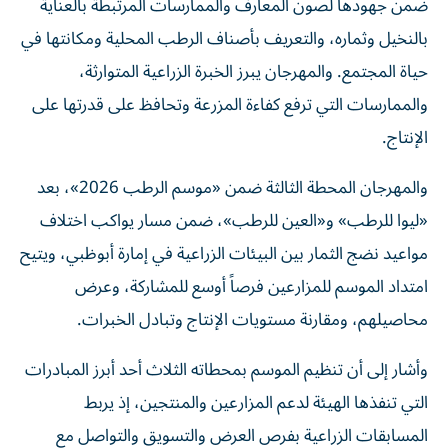
ضمن جهودها لصون المعارف والممارسات المرتبطة بالعناية
بالنخيل وثماره، والتعريف بأصناف الرطب المحلية ومكانتها في
حياة المجتمع. والمهرجان يبرز الخبرة الزراعية المتوارثة،
والممارسات التي ترفع كفاءة المزرعة وتحافظ على قدرتها على
الإنتاج.
والمهرجان المحطة الثالثة ضمن «موسم الرطب 2026»، بعد
«ليوا للرطب» و«العين للرطب»، ضمن مسار يواكب اختلاف
مواعيد نضج الثمار بين البيئات الزراعية في إمارة أبوظبي، ويتيح
امتداد الموسم للمزارعين فرصاً أوسع للمشاركة، وعرض
محاصيلهم، ومقارنة مستويات الإنتاج وتبادل الخبرات.
وأشار إلى أن تنظيم الموسم بمحطاته الثلاث أحد أبرز المبادرات
التي تنفذها الهيئة لدعم المزارعين والمنتجين، إذ يربط
المسابقات الزراعية بفرص العرض والتسويق والتواصل مع