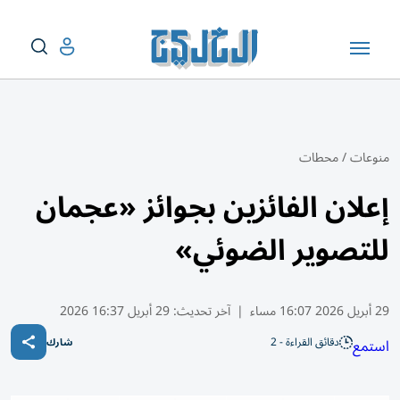
منوعات
/
محطات
إعلان الفائزين بجوائز «عجمان
للتصوير الضوئي»
29 أبريل 2026 16:07 مساء
|
آخر تحديث:
29 أبريل 16:37 2026
دقائق القراءة - 2
استمع
شارك