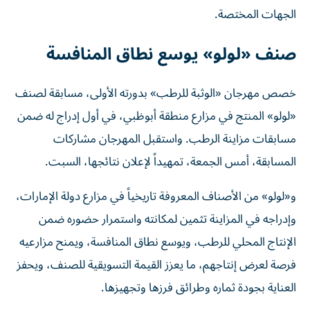
الجهات المختصة.
صنف «لولو» يوسع نطاق المنافسة
خصص مهرجان «الوثبة للرطب» بدورته الأولى، مسابقة لصنف
«لولو» المنتج في مزارع منطقة أبوظبي، في أول إدراج له ضمن
مسابقات مزاينة الرطب. واستقبل المهرجان مشاركات
المسابقة، أمس الجمعة، تمهيداً لإعلان نتائجها، السبت.
و«لولو» من الأصناف المعروفة تاريخياً في مزارع دولة الإمارات،
وإدراجه في المزاينة تثمين لمكانته واستمرار حضوره ضمن
الإنتاج المحلي للرطب، ويوسع نطاق المنافسة، ويمنح مزارعيه
فرصة لعرض إنتاجهم، ما يعزز القيمة التسويقية للصنف، ويحفز
العناية بجودة ثماره وطرائق فرزها وتجهيزها.