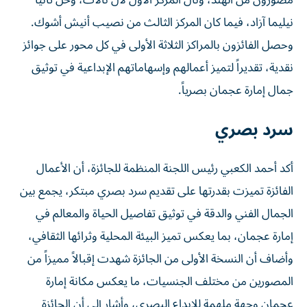
مصورون من الهند، ونال المركز الأول لال نالاث، وحل ثانياً
نيليما آزاد، فيما كان المركز الثالث من نصيب أنيش أشوك.
وحصل الفائزون بالمراكز الثلاثة الأولى في كل محور على جوائز
نقدية، تقديراً لتميز أعمالهم وإسهاماتهم الإبداعية في توثيق
جمال إمارة عجمان بصرياً.
سرد بصري
أكد أحمد الكعبي رئيس اللجنة المنظمة للجائزة، أن الأعمال
الفائزة تميزت بقدرتها على تقديم سرد بصري مبتكر، يجمع بين
الجمال الفني والدقة في توثيق تفاصيل الحياة والمعالم في
إمارة عجمان، بما يعكس تميز البيئة المحلية وثرائها الثقافي،
وأضاف أن النسخة الأولى من الجائزة شهدت إقبالاً مميزاً من
المصورين من مختلف الجنسيات، ما يعكس مكانة إمارة
عجمان وجهة ملهمة للإبداع البصري، وأشار إلى أن الجائزة