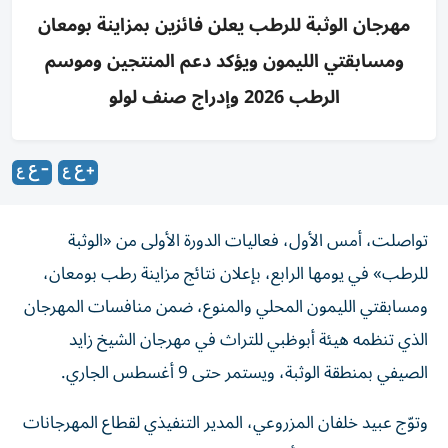
مهرجان الوثبة للرطب يعلن فائزين بمزاينة بومعان
ومسابقتي الليمون ويؤكد دعم المنتجين وموسم
الرطب 2026 وإدراج صنف لولو
تواصلت، أمس الأول، فعاليات الدورة الأولى من «الوثبة
للرطب» في يومها الرابع، بإعلان نتائج مزاينة رطب بومعان،
ومسابقتي الليمون المحلي والمنوع، ضمن منافسات المهرجان
الذي تنظمه هيئة أبوظبي للتراث في مهرجان الشيخ زايد
الصيفي بمنطقة الوثبة، ويستمر حتى 9 أغسطس الجاري.
وتوّج عبيد خلفان المزروعي، المدير التنفيذي لقطاع المهرجانات