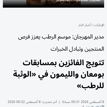
الإمارات
/
أخبار الدار
مدير المهرجان: موسم الرطب يعزز فرص
المنتجين وتبادل الخبرات
تتويج الفائزين بمسابقات
بومعان والليمون في «الوثبة
للرطب»
8 أغسطس 2026 00:31 صباحًا
|
آخر تحديث:
8 أغسطس 00:32 2026