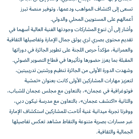
تسعى إلى اكتشاف المواهب ودعمها، وتوفير منصة تبرز
أعمالهم على المستويين المحلي والدولي.
وأشار إلى أن تنوع المشاركات وجودتها الفنية العالية أسهما في
تقديم محتوى بصري ثري يوثق جمال الإمارة وتفاصيلها الثقافية
والعمرانية، مؤكداً حرص اللجنة على تطوير الجائزة في دوراتها
المقبلة بما يعزز حضورها وتأثيرها في قطاع التصوير الضوئي.
وشهدت الدورة الأولى من الجائزة تنظيم ورشتين تدريبيتين،
لتعزيز مهارات المشاركين الأولى كانت بعنوان «تمشية
فوتوغرافية في عجمان»، بالتعاون مع مجلس عجمان للشباب،
والثانية «اكتشف عجمان»، بالتعاون مع مدرسة نيكون دبي،
ووفرتا تجربة ميدانية غنية أتاحت للمشاركين استكشاف الإمارة
عبر مسارات بصرية متنوعة والتقاط مشاهد تعكس تفاصيلها
الجمالية والثقافية.