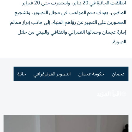
انطلقت الجائزة في 20 يناير، واستمرت حتى 20 فبراير
الماضي، بهدف دعم المواهب في مجال التصوير، وتشجيع
المصورين على التعبير عن رؤاهم الفنية، إلى جانب إبراز معالم
إمارة عجمان وجمالها العمراني والثقافي والبيئي من خلال
الصورة.
عجمان
حكومة عجمان
التصوير الفوتوغرافي
جائزة
اقرأ المزيد