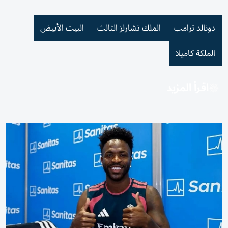
دونالد ترامب
الملك تشارلز الثالث
البيت الأبيض
الملكة كاميلا
اقرأ المزيد