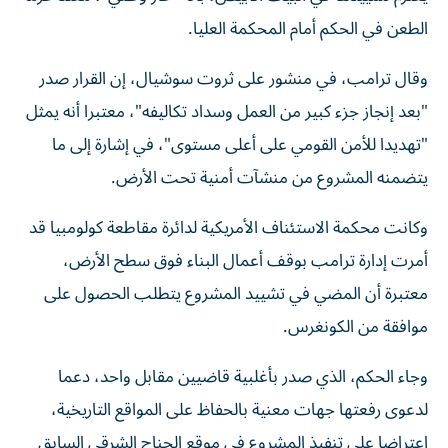
الطعن في الحكم أمام المحكمة العليا.
وقال ترامب، في منشور على ثروت سوشيال، إن القرار صدر
"بعد إنجاز جزء كبير من العمل وسداد تكاليفه"، معتبرا أنه يمثل
"تهديدا للأمن القومي على أعلى مستوى"، في إشارة إلى ما
يتضمنه المشروع من منشآت أمنية تحت الأرض.
وكانت محكمة الاستئناف الأمريكية لدائرة مقاطعة كولومبيا قد
أمرت إدارة ترامب بوقف أعمال البناء فوق سطح الأرض،
معتبرة أن المضي في تشييد المشروع يتطلب الحصول على
موافقة من الكونغرس.
وجاء الحكم، الذي صدر بأغلبية قاضيين مقابل واحد، دعما
لدعوى رفعتها جهات معنية بالحفاظ على المواقع التاريخية،
اعتراضا على تنفيذ المشروع في موقع الجناح الشرقي السابق