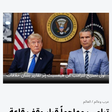
أول تصريح لترامب عن هيغسيث إثر تقارير بشأن خلافات
عرب وعالم
/
العالم