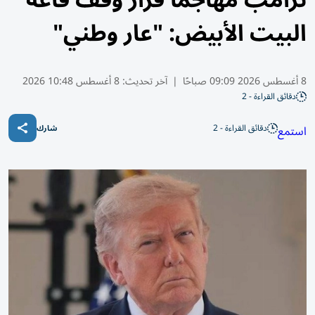
ترامب مهاجماً قرار وقف قاعة
البيت الأبيض: "عار وطني"
8 أغسطس 2026 09:09 صباحًا
|
آخر تحديث:
8 أغسطس 10:48 2026
دقائق القراءة - 2
دقائق القراءة - 2
استمع
شارك