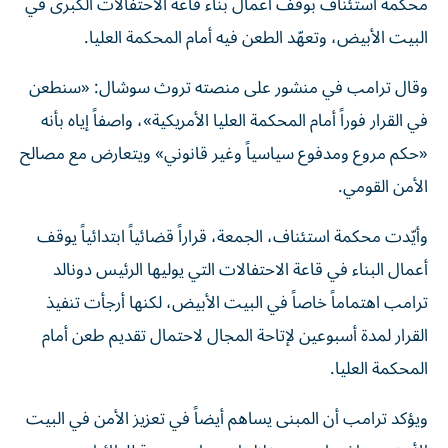
البيت الأبيض، وتعهّد الطعن فيه أمام المحكمة العليا.
وقال ترامب في منشور على منصته تروث سوشال: «سنطعن
في القرار فوراً أمام المحكمة العليا الأمريكية»، واصفاً إياه بأنه
«حكم مروع ومدفوع سياسياً وغير قانوني» ويتعارض مع مصالح
الأمن القومي.
وأيّدت محكمة استئناف، الجمعة، قراراً قضائياً ابتدائياً يوقف
أعمال البناء في قاعة الاحتفالات التي يوليها الرئيس دونالد
ترامب اهتماماً خاصاً في البيت الأبيض، لكنها أرجأت تنفيذ
القرار لمدة أسبوعين لإتاحة المجال لاحتمال تقديم طعن أمام
المحكمة العليا.
ويؤكد ترامب أن المبنى يساهم أيضاً في تعزيز الأمن في البيت
الأبيض وواشنطن، من خلال استيعاب منصة للطائرات