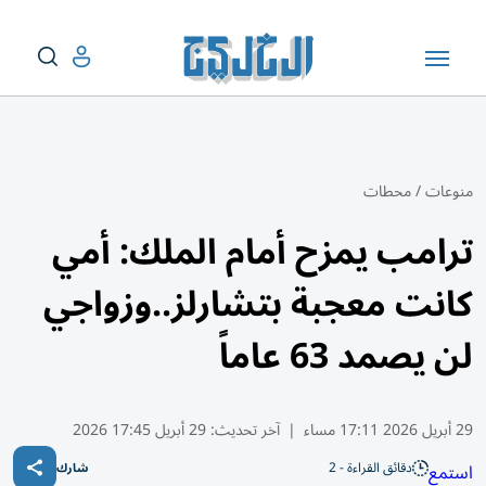
منوعات
/
محطات
ترامب يمزح أمام الملك: أمي
كانت معجبة بتشارلز..وزواجي
لن يصمد 63 عاماً
29 أبريل 2026 17:11 مساء
|
آخر تحديث:
29 أبريل 17:45 2026
دقائق القراءة - 2
استمع
شارك