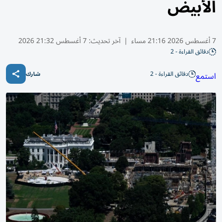
الأبيض
7 أغسطس 2026 21:16 مساء
|
آخر تحديث:
7 أغسطس 21:32 2026
دقائق القراءة - 2
دقائق القراءة - 2
استمع
شارك