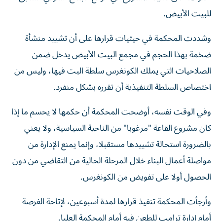
للبيت الأبيض.
وشددت المحكمة في حيثيات قرارها على أن تشييد منشأة
ضخمة بهذا الحجم في مجمع البيت الأبيض يدخل ضمن
الصلاحيات التي يملك الكونغرس سلطة البت فيها، وليس من
اختصاص السلطة التنفيذية أن تقرره بشكل منفرد.
وفي الوقت نفسه، أوضحت المحكمة أن حكمها لا يحسم ما إذا
كان مشروع القاعة "مرغوبا" من الناحية السياسية، ولا يعني
بالضرورة استحالة تشييدها مستقبلا، وإنما يمنع الإدارة من
مواصلة أعمال البناء خلال المرحلة الحالية من التقاضي من دون
الحصول أولا على تفويض من الكونغرس.
وأرجأت المحكمة تنفيذ قرارها لمدة أسبوعين، لإتاحة الفرصة
أمام إدارة ترامب للطعن فيه أمام المحكمة العليا.