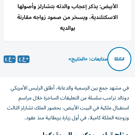
الأبيض: يذكر إعجاب والدته بتشارلز وأصولها
الاسكتلندية، ويسخر من صمود زواجه مقارنة
بوالديه
متابعات: «الخليج»
في مشهد جمع بين الرسمية والدعابة، أطلق الرئيس الأمريكي
دونالد ترامب سلسلة من التعليقات الساخرة خلال مراسم
استقبال ملكية في البيت الأبيض، بحضور الملك تشارلز الثالث
وزوجته الملكة كاميلا، في أول زيارة بريطانية منذ عقود.