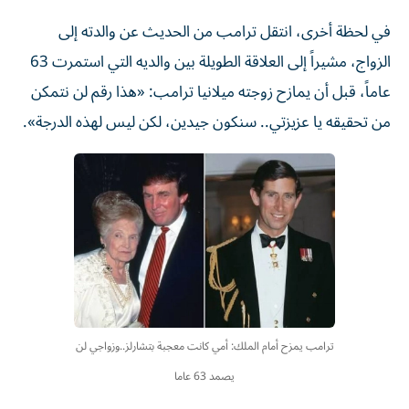
في لحظة أخرى، انتقل ترامب من الحديث عن والدته إلى
الزواج، مشيراً إلى العلاقة الطويلة بين والديه التي استمرت 63
عاماً، قبل أن يمازح زوجته ميلانيا ترامب: «هذا رقم لن نتمكن
من تحقيقه يا عزيزتي.. سنكون جيدين، لكن ليس لهذه الدرجة».
ترامب يمزح أمام الملك: أمي كانت معجبة بتشارلز..وزواجي لن
يصمد 63 عاما