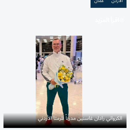
الأردن
عمان
اقرأ المزيد
الكرواتي رادان غاسنين مدرباً للرمثا الأردني