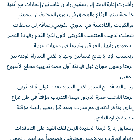
وأشارت إدارة الرمثا إلى تحقيق رادان غاسانين إنجازات مع أندية
خليجية بينها الرفاع والمحرق في دوري المحترفين البحريني
،والكويت والقادسية في الدوري الكويتي،إضافة إلى محطات
شملت تدريب المنتخب الكويتي الأول لكرة القدم وقيادة النصر
السعودي وأربيل العراقي وغيرها في دوريات عربية.
وبحسب الإدارة يتابع غاسانين وجهازه الفني المباراة الودية بين
الرمثا وسهل حوران قبل قيادته أول حصة تدريبية مطلع الأسبوع
المقبل.
وجاء التعاقد مع المدير الفني الجديد بعدما تولى قائد فريق
الرمثا اللاعب حمزة الدردور مهمة التدريب مؤقتاً في ظل فراغ
إداري وتأخر الاتفاق مع مدرب جديد قبل تعيين لجنة مؤقتة
جديدة لإدارة النادي.
وتسابق إدارة الرمثا الجديدة الزمن لفك القيد على التعاقدات
وإبرام اتفاقات مع لاعبين محترفين خصوصاً بعد انتقال نجمي