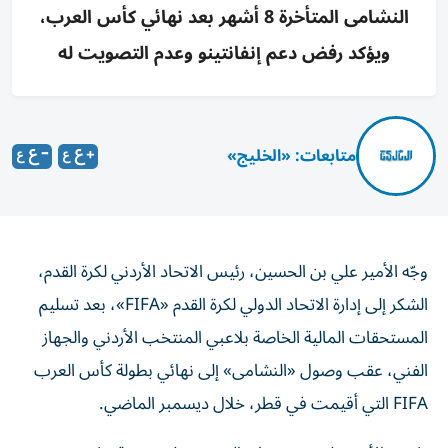
النشامى المتأخرة 8 أشهر بعد نهائي كأس العرب،
ويؤكد رفض دعم إنفانتينو وعدم التصويت له
متابعات: «الخليج»
وجّه الأمير علي بن الحسين، رئيس الاتحاد الأردني لكرة القدم،
الشكر إلى إدارة الاتحاد الدولي لكرة القدم «FIFA»، بعد تسليم
المستحقات المالية الخاصة بلاعبي المنتخب الأردني والجهاز
الفني، عقب وصول «النشامى» إلى نهائي بطولة كأس العرب
FIFA التي أقيمت في قطر، خلال ديسمبر الماضي.
وكتب الأمير علي عبر حسابه الرسمي على منصة «إكس»: