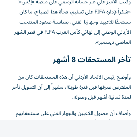
«شكراً لإدارة FIFA على تسليم، فجأة هذا الصباح، ما كان
مستحقّا للاعبينا وجهازنا الفني، بمناسبة صعود المنتخب
الأردني الوطني إلى نهائي كأس العرب FIFA في قطر الشهر
الماضي ديسمبر».
تأخر المستحقات 8 أشهر
وأوضح رئيس الاتحاد الأردني أن هذه المستحقات كان من
المفترض صرفها قبل فترة طويلة، مشيراً إلى أن التمويل تأخر
لمدة ثمانية أشهر قبل وصوله.
وأضاف أن حصول اللاعبين والجهاز الفني على مستحقاتهم
يمثل تطوراً إيجابياً، لكنه لا ينهي المخاوف التي يواجهها عالم
كرة القدم بشأن طريقة إدارة الاتحاد الدولي.