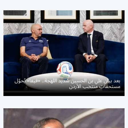
بعد بيان علي بن الحسين شديد اللهجة.. «فيفا» يُحوّل
مستحقات منتخب الأردن