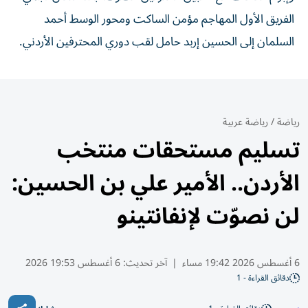
الفريق الأول المهاجم مؤمن الساكت ومحور الوسط أحمد
السلمان إلى الحسين إربد حامل لقب دوري المحترفين الأردني.
رياضة
/
رياضة عربية
تسليم مستحقات منتخب
الأردن.. الأمير علي بن الحسين:
لن نصوّت لإنفانتينو
6 أغسطس 2026 19:42 مساء
|
آخر تحديث:
6 أغسطس 19:53 2026
دقائق القراءة - 1