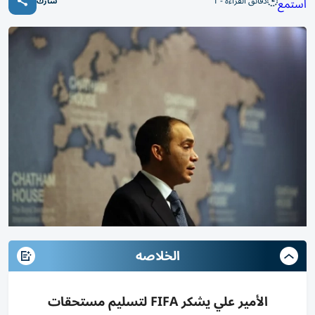
دقائق القراءة - 1
استمع
شارك
الخلاصه
الأمير علي يشكر FIFA لتسليم مستحقات