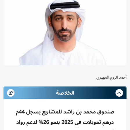
أحمد الروم المهيري
الخلاصة
صندوق محمد بن راشد للمشاريع يسجل 44م
درهم تمويلات في 2025 بنمو 26% لدعم رواد