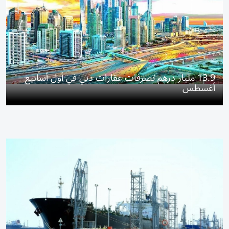
13.9 مليار درهم تصرفات عقارات دبي في أول أسابيع
أغسطس