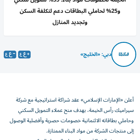
و25% لحاملي البطاقات دعم لتكلفة السكن
وتجديد المنازل
دبي: «الخليج»
أعلن «الإمارات الإسلامي» عقد شراكة استراتيجية مع شركة
سيراميك رأس الخيمة، بهدف منح عملاء التمويل السكني
وحاملي بطاقاته الائتمانية خصومات حصرية وأفضلية الوصول
إلى منتجات الشركة من مواد البناء الممتازة.