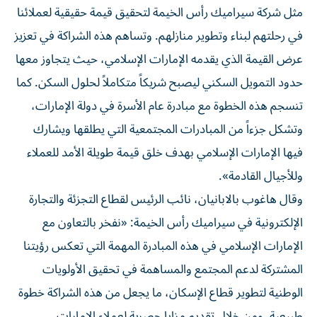
مثل شركة سيراميك رأس الخيمة لتحقيق قيمة حقيقية لعملائنا
في رحلتهم لبناء وتطوير منازلهم. وتساهم هذه الشراكة في تعزيز
عرض القيمة الذي يقدمه الإمارات الإسلامي، حيث يتجاوز معها
حدود التمويل السكني ليصبح شريكاً متكاملاً لحلول السكن. كما
تنسجم هذه الخطوة مع مبادرة عام الأسرة في دولة الإمارات،
وتشكل جزءاً من المبادرات المجتمعية التي يطلقها ويشارك
فيها الإمارات الإسلامي بهدف خلق قيمة طويلة الأمد للعملاء
وللأجيال القادمة».
وقال هاغوب بالابانيان، نائب الرئيس لقطاع التجزئة والتجارة
الإلكترونية في سيراميك رأس الخيمة: «نفخر بالتعاون مع
الإمارات الإسلامي في هذه المبادرة المهمة التي تعكس رؤيتنا
المشتركة لدعم المجتمع والمساهمة في تحقيق الأولويات
الوطنية لتطوير قطاع الإسكان، ما يجعل من هذه الشراكة خطوة
طبيعية. ومن خلال تقديم مزايا حصرية لعملاء الإمارات