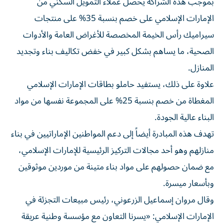
بموجب هذه الشراكة يحصل عملاء التمويل السكني من
الإمارات الإسلامي على خصم بنسبة 35% على منتجات
سيراميك رأس الخيمة المخصصة للأغراض العامة والأدوات
الصحية، ما يساهم بشكل كبير في خفض تكاليف بناء وتجديد
المنازل.
علاوة على ذلك، يستفيد حاملو بطاقات الإمارات الإسلامي
المغطاة من خصم بنسبة 25% على المجموعة نفسها من مواد
البناء عالية الجودة.
تهدف هذه المبادرة أيضاً إلى دعم المواطنين الإماراتيين في بناء
منازلهم وهو أحد مجالات التركيز الرئيسية للإمارات الإسلامي،
مع ضمان حصولهم على مواد بناء متينة من موردين موثوقين
وبأسعار ميسرة.
وقال مروان إسماعيل الزرعوني، رئيس مبيعات التجزئة في
الإمارات الإسلامي: «يسرنا التعاون مع مؤسسة وطنية عريقة