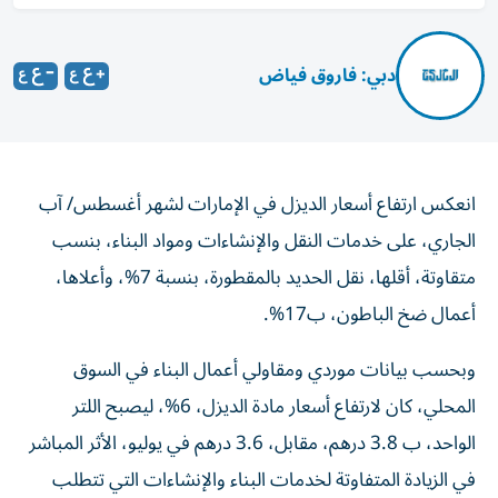
دبي: فاروق فياض
انعكس ارتفاع أسعار الديزل في الإمارات لشهر أغسطس/ آب
الجاري، على خدمات النقل والإنشاءات ومواد البناء، بنسب
متقاوتة، أقلها، نقل الحديد بالمقطورة، بنسبة 7%، وأعلاها،
أعمال ضخ الباطون، ب17%.
وبحسب بيانات موردي ومقاولي أعمال البناء في السوق
المحلي، كان لارتفاع أسعار مادة الديزل، 6%، ليصبح اللتر
الواحد، ب 3.8 درهم، مقابل، 3.6 درهم في يوليو، الأثر المباشر
في الزيادة المتفاوتة لخدمات البناء والإنشاءات التي تتطلب
وقوداً للنقل أو التحريك، على رأسها، نقل الحديد بالمقطورة،