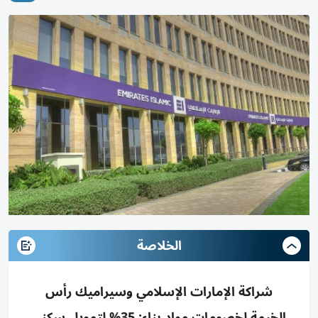
الخلاصة
شراكة الإمارات الإسلامي وسيراميك رأس
الخيمة لخصومات مواد بناء: 35% لتمويل سكني