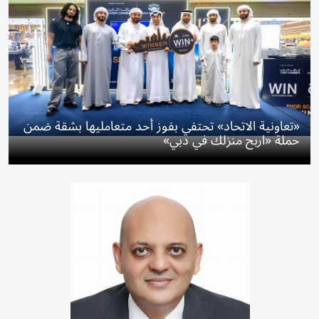
«تعاونية الاتحاد» تحتفي بفوز أحد متعامليها بشقة ضمن
حملة «اربح منزلك في دبي»