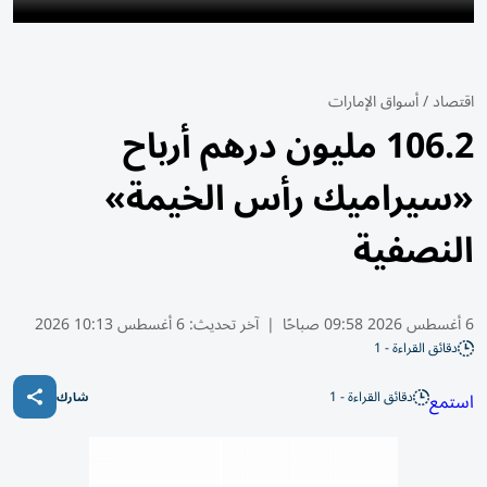
اقتصاد
/
أسواق الإمارات
106.2 مليون درهم أرباح
«سيراميك رأس الخيمة»
النصفية
6 أغسطس 2026 09:58 صباحًا
|
آخر تحديث:
6 أغسطس 10:13 2026
دقائق القراءة - 1
دقائق القراءة - 1
استمع
شارك