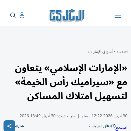
اقتصاد
/
أسواق الإمارات
«الإمارات الإسلامي» يتعاون
مع «سيراميك رأس الخيمة»
لتسهيل امتلاك المساكن
30 أبريل 2026 12:22 مساء
|
آخر تحديث:
30 أبريل 13:49 2026
دقائق القراءة - 2
استمع
شارك