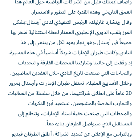
وأضاف:يمتلك قليل من الشراكات الرياضية حول العالم هذا
العمق التاريخي وهذه القدرة على التطور والاستمرار.
وقال ريتشارد غارليك، الرئيس التنفيذي لنادي أرسنال:يشكل
الفوز بلقب الدوري الإنجليزي الممتاز لحظة استثنائية نفخر بها
جميعاً في أرسنال،وهو إنجاز يعود لكل من ينتمي إلى هذا
النادي.وكانت طيران الإمارات شريكاً أساسياً في هذه المسيرة،
إذ وقفت إلى جانبنا وشاركتنا المحطات الفارقة والتحديات
والنجاحات التي صنعت تاريخ النادي خلال العقدين الماضيين.
وخلال الأسابيع المقبلة، تحتفل طيران الإمارات وأرسنال بمرور
20 عاماً على انطلاق شراكتهما، من خلال سلسلة من الفعاليات
والتجارب الخاصة بالمشجعين، تستعيد أبرز الذكريات
والمحطات التي صنعت حقبة استاد الإمارات، وتتطلع إلى
المستقبل الذي سيواصل الطرفان بناءه معاً.
وبالتزامن مع الإعلان عن تمديد الشراكة، أطلق الطرفان فيديو