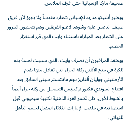
صحيفة ماركا الإسبانية حتى غرف الملابس.
ويعتبر أتلتيكو مدريد الإسباني شعاره مقدساً ولا يجوز لأي فريق
ضيف الدعس عليه وشوهد لاعبو الفريقين وهم يتجنبون المرور
على الشعار بعد المباراة باستثناء وايت الذي قرر استفزاز
الخصم.
ويعتقد المراقبون أن تصرف وايت، الذي تسببت لمسة يده
للكرة في منح الأتلتي ركلة الجزاء التي تعادل منها بقدم
الأرجنتيني جوليان ألفاريز نجم مانشستر سيتي السابق بعد
افتتاح السويدي فكتور يوكيريس التسجيل من ركلة جزاء أيضاً
بالشوط الأول، كان لكسر القوة الذهنية لكتيبة سيميوني قبل
استضافته في ملعب الإمارات الثلاثاء المقبل لحسم التأهل
للنهائي.