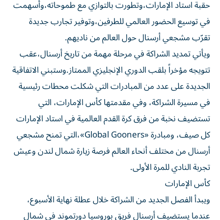
حقبة استاد الإمارات،وتطورت بالتوازي مع طموحاته،وأسهمت
في توسيع الحضور العالمي للطرفين،وتوفير تجارب جديدة
تقرّب مشجعي أرسنال حول العالم من ناديهم.
ويأتي تمديد الشراكة في مرحلة مهمة من تاريخ أرسنال،عقب
تتويجه مؤخراً بلقب الدوري الإنجليزي الممتاز.وستبني الاتفاقية
الجديدة على عدد من المبادرات التي شكلت محطات رئيسية
في مسيرة الشراكة، وفي مقدمتها كأس الإمارات، التي
تستضيف نخبة من فرق كرة القدم العالمية في استاد الإمارات
كل صيف، ومبادرة «Global Gooners»،التي تمنح مشجعي
أرسنال من مختلف أنحاء العالم فرصة زيارة شمال لندن وعيش
تجربة النادي للمرة الأولى.
كأس الإمارات
ويبدأ الفصل الجديد من الشراكة خلال عطلة نهاية الأسبوع،
عندما يستضيف أرسنال فريق بوروسيا دورتموند في شمال