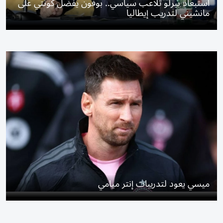
استبعاد بيرلو تلاعب سياسي.. بوفون يفضل كونتي على
مانشيني لتدريب إيطاليا
ميسي يعود لتدريبات إنتر ميامي