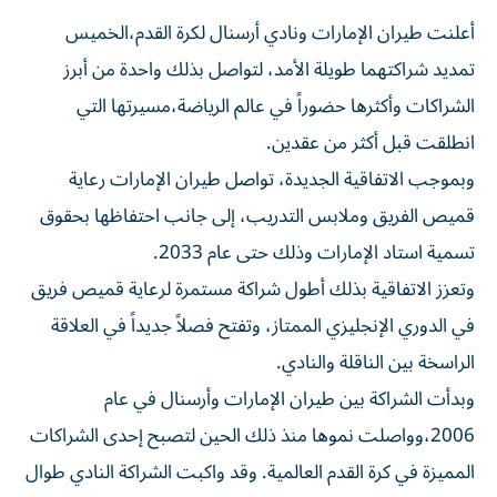
‌أعلنت طيران الإمارات ونادي أرسنال لكرة القدم،الخميس
تمديد شراكتهما طويلة الأمد، لتواصل بذلك واحدة من أبرز
الشراكات وأكثرها حضوراً في عالم الرياضة،مسيرتها التي
انطلقت قبل أكثر من عقدين.
وبموجب الاتفاقية الجديدة، تواصل طيران الإمارات رعاية
قميص الفريق وملابس التدريب، إلى جانب احتفاظها بحقوق
تسمية استاد الإمارات وذلك حتى عام 2033.
وتعزز الاتفاقية بذلك أطول شراكة مستمرة لرعاية قميص فريق
في الدوري الإنجليزي الممتاز، وتفتح فصلاً جديداً في العلاقة
الراسخة بين الناقلة والنادي.
وبدأت الشراكة بين طيران الإمارات وأرسنال في عام
2006،وواصلت نموها منذ ذلك الحين لتصبح إحدى الشراكات
المميزة في كرة القدم العالمية. وقد واكبت الشراكة النادي طوال