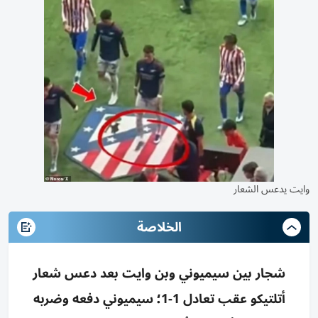
وايت يدعس الشعار
الخلاصة
شجار بين سيميوني وبن وايت بعد دعس شعار
أتلتيكو عقب تعادل 1-1؛ سيميوني دفعه وضربه