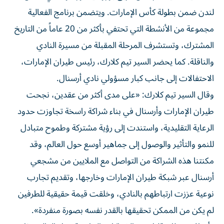
لندن ضمن بطولة كأس الإمارات. ويتضمن برنامج الفعالية
مجموعة من الأنشطة التي تحتفي بأكثر من 20 عاماً من التاريخ
المشترك، وتستشرف المرحلة المقبلة من مسيرة النادي
والناقلة. كما يحضر السير تيم كلارك، رئيس طيران الإمارات،
الاحتفالات إلى جانب كبار مسؤولي نادي أرسنال.
وقال السير تيم كلارك: «على مدى أكثر من عقدين، نجحت
طيران الإمارات وأرسنال في بناء شراكة راسخة تجاوزت حدود
الرعاية التقليدية، واستندت إلى رؤية مشتركة وطموح متبادل
للنمو والتأثير والوصول إلى جماهير أوسع حول العالم، وقد
مكنتنا هذه الشراكة من التواصل مع الملايين من مشجعي
أرسنال عبر شبكة طيران الإمارات وخارجها، وتقديم تجارب
نوعية عززت ارتباطهم بالنادي، وخلقت قيمة حقيقية للطرفين
لم يكن من الممكن تحقيقها بالقدر نفسه بصورة منفردة».