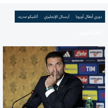
دوري أبطال أوروبا
أرسنال الإنجليزي
أتلتيكو مدريد
اقرأ المزيد