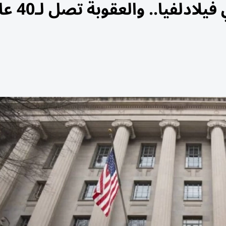
لفيا.. والعقوبة تصل لـ40 عاماً