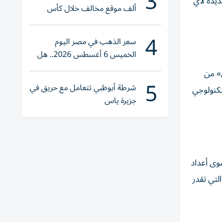
3
ديدة لأي
ألف موقع مخالف خلال كأس
العالم 2026
4
سعر الذهب في مصر اليوم
الخميس 6 أغسطس 2026.. هل
تنوي الشراء؟
» من
5
شرطة أبوظبي تتعامل مع حريق في
تكنولوجي
جزيرة ياس
وى أعداد
ة التي تقدر