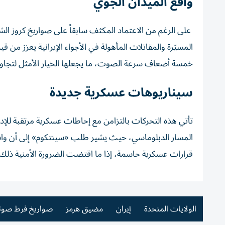
واقع الميدان الجوي
على الرغم من الاعتماد المكثف سابقاً على صواريخ كروز الشب
المسيّرة والمقاتلات المأهولة في الأجواء الإيرانية يعزز من ق
خمسة أضعاف سرعة الصوت، ما يجعلها الخيار الأمثل لتجاوز 
سيناريوهات عسكرية جديدة
تأتي هذه التحركات بالتزامن مع إحاطات عسكرية مرتقبة للإدا
المسار الدبلوماسي، حيث يشير طلب «سينتكوم» إلى أن وا
قرارات عسكرية حاسمة، إذا ما اقتضت الضرورة الأمنية ذلك.
الولايات المتحدة
إيران
مضيق هرمز
صواريخ فرط صوت