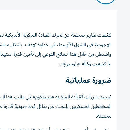
كشفت تقارير صحفية عن تحرك القيادة المركزية الأمريكية لط
الهجومية في الشرق الأوسط، في خطوة تهدف، بشكل مباشر، 
واشنطن من خلال هذا السلاح النوعي إلى تأمين قدرة استهداف
ما كشفت وكالة «بلومبرغ».
ضرورة عملياتية
تستند مبررات القيادة المركزية «سينتكوم» في طلب هذا الس
محتملة.