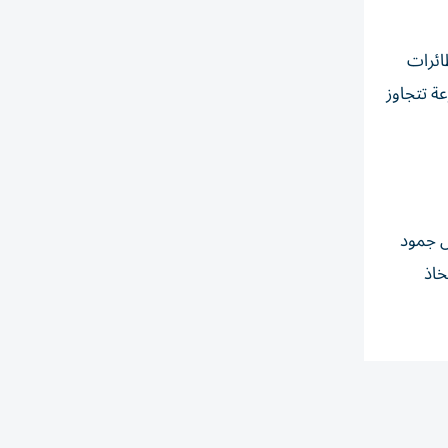
ائرات
عة تتجاوز
ل جمود
خاذ