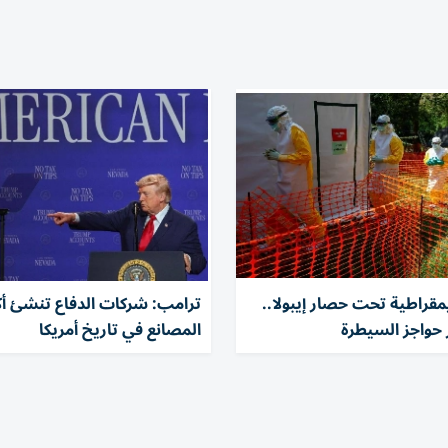
يمقراطية تحت حصار إيبولا..
ترامب: شركات الدفاع تنشئ أك
 حواجز السيطرة
المصانع في تاريخ أمريكا