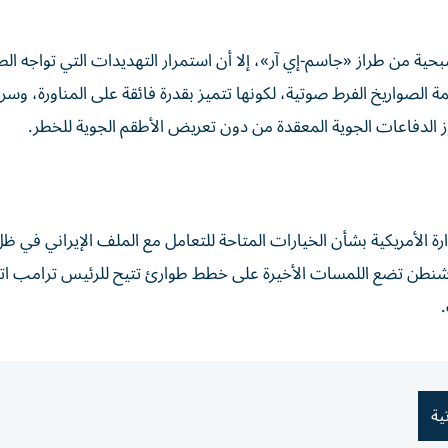
حية من طراز «جاسم-إي آر»، إلا أن استمرار التهديدات التي تواجه الط
يمة الصواريخ الفرط صوتية، لكونها تتميز بقدرة فائقة على المناورة، وسر
الدفاعات الجوية المعقدة من دون تعريض الأطقم الجوية للخطر.
رة الأمريكية بشأن الخيارات المتاحة للتعامل مع الملف الإيراني في ظ
شنطن تضع اللمسات الأخيرة على خطط طوارئ تتيح للرئيس ترامب ات
ية