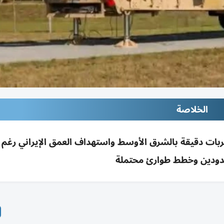
الخلاصة
ات دقيقة بالشرق الأوسط واستهداف العمق الإيراني رغم 
ودين وخطط طوارئ محتملة