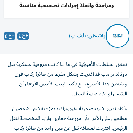
ومراجعة واتخاذ إجراءات تصحيحية مناسبة
واشنطن: (أ.ف.ب)
تحقق السلطات الأميركية في ما إذا كانت مروحية عسكرية تقل
دونالد ترامب قد اقتربت بشكل مفرط من طائرة ركاب فوق
واشنطن هذا الأسبوع، مع تأكيد البيت الأبيض الأربعاء أن
الرئيس لم يكن عرضة للخطر.
وأفاد تقرير نشرته صحيفة «نيويورك تايمز» نقلا عن شخصين
مطلعين على الأمر، بأن مروحية «مارين وان» المخصصة لنقل
الرئيس، اقتربت لمسافة تقل عن ميل واحد من طائرة ركاب