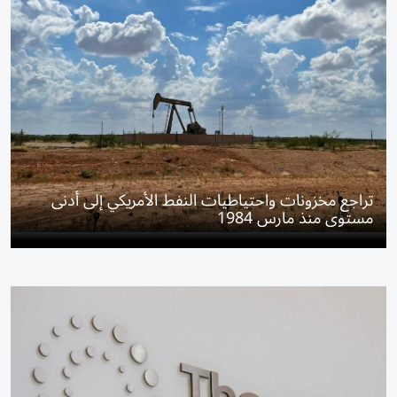
تراجع مخزونات واحتياطيات النفط الأمريكي إلى أدنى
مستوى منذ مارس 1984