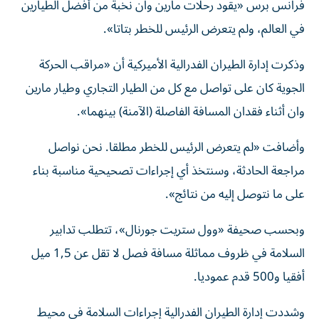
فرانس برس «يقود رحلات مارين وان نخبة من أفضل الطيارين
في العالم، ولم يتعرض الرئيس للخطر بتاتا».
وذكرت إدارة الطيران الفدرالية الأميركية أن «مراقب الحركة
الجوية كان على تواصل مع كل من الطيار التجاري وطيار مارين
وان أثناء فقدان المسافة الفاصلة (الآمنة) بينهما».
وأضافت «لم يتعرض الرئيس للخطر مطلقا. نحن نواصل
مراجعة الحادثة، وسنتخذ أي إجراءات تصحيحية مناسبة بناء
على ما نتوصل إليه من نتائج».
وبحسب صحيفة «وول ستريت جورنال»، تتطلب تدابير
السلامة في ظروف مماثلة مسافة فصل لا تقل عن 1,5 ميل
أفقيا و500 قدم عموديا.
وشددت إدارة الطيران الفدرالية إجراءات السلامة في محيط