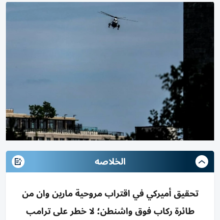
الخلاصه
تحقيق أميركي في اقتراب مروحية مارين وان من
طائرة ركاب فوق واشنطن؛ لا خطر على ترامب