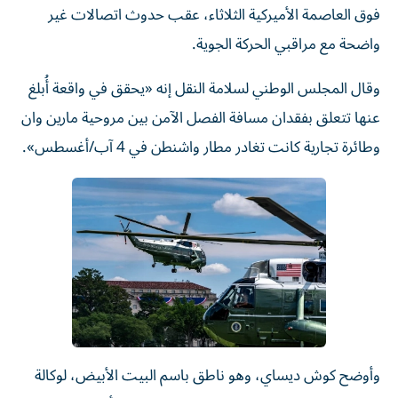
فوق العاصمة الأميركية الثلاثاء، عقب حدوث اتصالات غير
واضحة مع مراقبي الحركة الجوية.
وقال المجلس الوطني لسلامة النقل إنه «يحقق في واقعة أُبلغ
عنها تتعلق بفقدان مسافة الفصل الآمن بين مروحية مارين وان
وطائرة تجارية كانت تغادر مطار واشنطن في 4 آب/أغسطس».
وأوضح كوش ديساي، وهو ناطق باسم البيت الأبيض، لوكالة