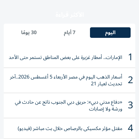
الأكثر قراءة
اليوم
7 أيام
30 يومًا
1
الإمارات.. أمطار غزيرة على بعض المناطق تستمر حتى الأحد
2
أسعار الذهب اليوم في مصر الأربعاء 5 أغسطس 2026..آخر
تحديث لعيار 21
3
«دفاع مدني دبي»: حريق دبي الجنوب ناتج عن حادث في
ورشة ولا إصابات
4
مقتل مؤثر مكسيكي بالرصاص خلال بث مباشر (فيديو)