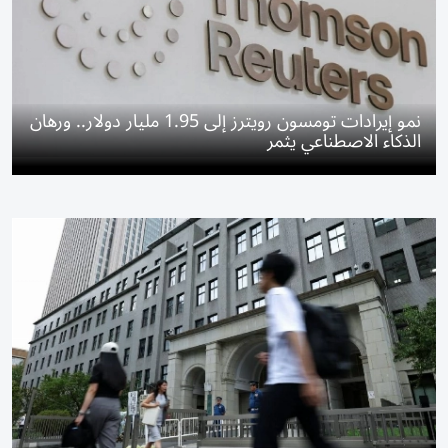
نمو إيرادات تومسون رويترز إلى 1.95 مليار دولار.. ورهان
الذكاء الاصطناعي يثمر