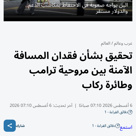
الين يواجه صعوبة في الاحتفاظ بمكاسب الدعم..
والدولار مستقر
عرب وعالم
/
العالم
تحقيق بشأن فقدان المسافة
الآمنة بين مروحية ترامب
وطائرة ركاب
6 أغسطس 2026 07:10 صباحًا
|
آخر تحديث:
6 أغسطس 07:10 2026
دقائق القراءة - 1
دقائق القراءة - 1
استمع
شارك