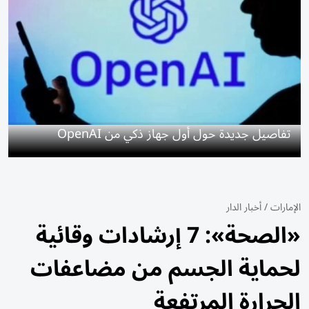
تفاصيل جديدة حول أول جهاز ذكي من OpenAI
الإمارات
/
أخبار الدار
«الصحة»: 7 إرشادات وقائية
لحماية الجسم من مضاعفات
الحرارة المرتفعة