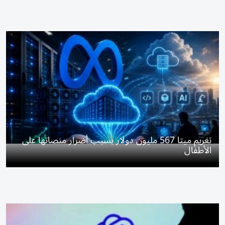
تغريم ميتا 567 مليون دولار بسبب أضرار منصاتها على
الأطفال