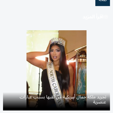
اقرأ المزيد
تجريد ملكة جمال أمريكية من لقبها بسبب عبارات
عنصرية