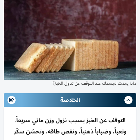
ماذا يحدث لجسمك عند التوقف عن تناول الخبز؟
الخلاصة
التوقف عن الخبز يسبب نزول وزن مائي سريعاً،
وتعباً، وضباباً ذهنياً، ونقص طاقة، وتحسّن سكّر