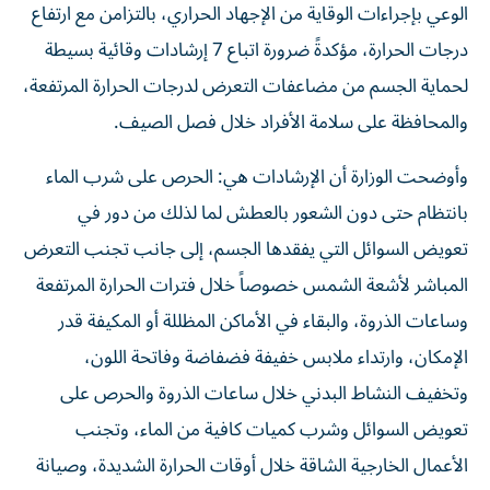
الوعي بإجراءات الوقاية من الإجهاد الحراري، بالتزامن مع ارتفاع
درجات الحرارة، مؤكدةً ضرورة اتباع 7 إرشادات وقائية بسيطة
لحماية الجسم من مضاعفات التعرض لدرجات الحرارة المرتفعة،
والمحافظة على سلامة الأفراد خلال فصل الصيف.
وأوضحت الوزارة أن الإرشادات هي: الحرص على شرب الماء
بانتظام حتى دون الشعور بالعطش لما لذلك من دور في
تعويض السوائل التي يفقدها الجسم، إلى جانب تجنب التعرض
المباشر لأشعة الشمس خصوصاً خلال فترات الحرارة المرتفعة
وساعات الذروة، والبقاء في الأماكن المظللة أو المكيفة قدر
الإمكان، وارتداء ملابس خفيفة فضفاضة وفاتحة اللون،
وتخفيف النشاط البدني خلال ساعات الذروة والحرص على
تعويض السوائل وشرب كميات كافية من الماء، وتجنب
الأعمال الخارجية الشاقة خلال أوقات الحرارة الشديدة، وصيانة