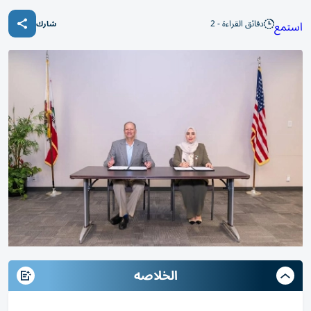
دقائق القراءة - 2
استمع
شارك
الخلاصه