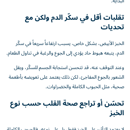
البداية.
تقلبات أقل في سكّر الدم ولكن مع
تحديات
الخبز الأبيض، بشكل خاص، يسبب ارتفاعاً سريعاً في سكّر
الدم، يتبعه هبوط حاد يؤدي إلى الجوع والرغبة في تناول الطعام.
وعند التوقف عنه، قد تتحسن استجابة الجسم للسكّر، ويقل
الشعور بالجوع المفاجئ، لكن ذلك يعتمد على تعويضه بأطعمة
صحية، مثل الحبوب الكاملة والخضراوات.
تحسّن أو تراجع صحة القلب حسب نوع
الخبز
لا يعتمد التأثير على الخبز فقط، بل على نوعه، فالحبوب الكاملة