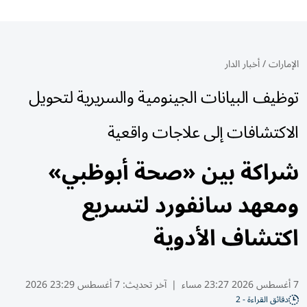
الإمارات
/
أخبار الدار
توظيف البيانات الجينومية والسريرية لتحويل
الاكتشافات إلى علاجات واقعية
شراكة بين «صحة أبوظبي»
ومعهد سانفورد لتسريع
اكتشاف الأدوية
7 أغسطس 2026 23:27 مساء
|
آخر تحديث:
7 أغسطس 23:29 2026
دقائق القراءة - 2