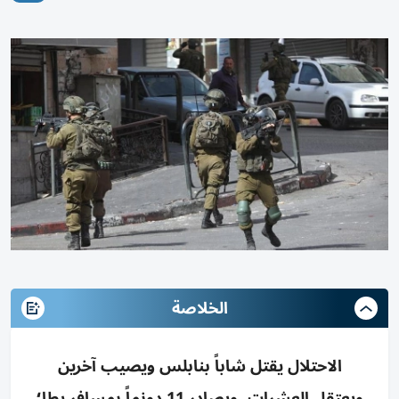
الخلاصة
الاحتلال يقتل شاباً بنابلس ويصيب آخرين
ويعتقل العشرات، ويصادر 11 دونماً بمسافر يطا؛