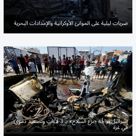
ضربات ليلية على الموانئ الأوكرانية والإمدادات البحرية
إسرائيل تواجه «نزع السلاح» بـ 3 لاءات وتصعيد دموي
في غزة