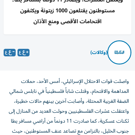
مستوطنون يقتلعون 1000 زيتونة ويكثفون
اقتحامات الأقصى ومنع الأذان
(وكالات)
واصلت قوات الاحتلال الإسرائيلي، أمس الأحد، حملات
المداهمة والاقتحام، وقتلت شاباً فلسطينياً في نابلس شمالي
الضفة الغربية المحتلة، وأصابت آخرين بينهم حالات خطيرة،
واعتقلت عشرات الفلسطينيين وحولت العديد من المنازل إلى
ثكنات عسكرية، كما صادرت 11 دونماً من أراضي مسافر يطا
جنوب الخليل، بالتزامن مع تصاعد عنف المستوطنين، حيث