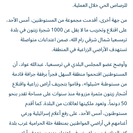
للرصاص الحي خلال العملية.
من جهة أخرى، أقدمت مجموعة من المستوطنين، أمس الأحد،
على اقتلاع وتخريب ما لا يقل عن 1000 شجرة زيتون في بلدة
ترمسعيا شمال شرقي رام الله، ضمن اعتداءات متواصلة
تستهدف الأراضي الزراعية في المنطقة.
وأوضح عضو المجلس البلدي في ترمسعيا، عبدالله عواد، أن
المستوطنين اقتحموا منطقة السهل فجراً برفقة جرافة قادمة
من مستوطنة «شيلوا»، وقاموا بتجريف أراض زراعية واقتلاع
أشجار زيتون مثمرة مزروعة منذ سنوات على مساحة تقدر بنحو
50 دونماً، وتعود ملكيتها لعائلات من البلدة. كما أقدم
مستوطنون، أمس الأحد، على رفع أعلام إسرائيلية ورعي
أغنامهم في أراضي المواطنين بمنطقة خلة الحرامية غرب بلدة