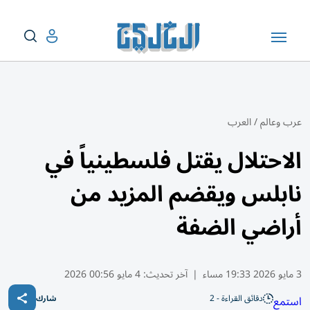
عرب وعالم
/
العرب
الاحتلال يقتل فلسطينياً في
نابلس ويقضم المزيد من
أراضي الضفة
3 مايو 2026 19:33 مساء
|
آخر تحديث:
4 مايو 00:56 2026
دقائق القراءة - 2
استمع
شارك