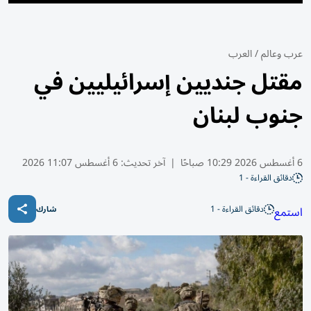
عرب وعالم
/
العرب
مقتل جنديين إسرائيليين في
جنوب لبنان
6 أغسطس 2026 10:29 صباحًا
|
آخر تحديث:
6 أغسطس 11:07 2026
دقائق القراءة - 1
دقائق القراءة - 1
استمع
شارك