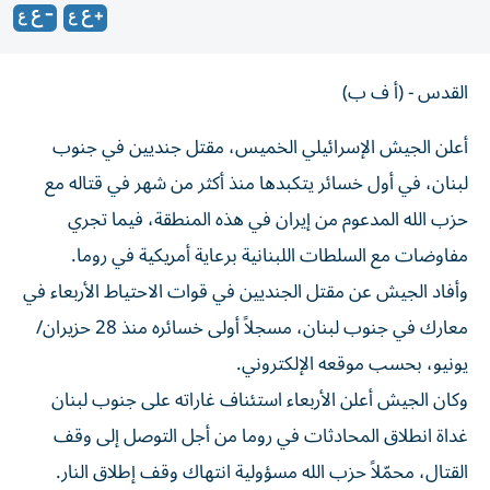
القدس - (أ ف ب)
أعلن الجيش الإسرائيلي الخميس، مقتل جنديين في جنوب
لبنان، في أول خسائر يتكبدها منذ أكثر من شهر في قتاله مع
حزب الله المدعوم من إيران في هذه المنطقة، فيما تجري
مفاوضات مع السلطات اللبنانية برعاية أمريكية في روما.
وأفاد الجيش عن مقتل الجنديين في قوات الاحتياط الأربعاء في
معارك في جنوب لبنان، مسجلاً أولى خسائره منذ 28 حزيران/
يونيو، بحسب موقعه الإلكتروني.
وكان الجيش أعلن الأربعاء استئناف غاراته على جنوب لبنان
غداة انطلاق المحادثات في روما من أجل التوصل إلى وقف
القتال، محمّلاً حزب الله مسؤولية انتهاك وقف إطلاق النار.