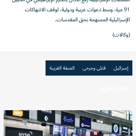
91 مرة، وسط دعوات عربية ودولية، لوقف الانتهاكات
الإسرائيلية الممنهجة بحق المقدسات.
(وكالات)
إسرائيل
قتلى وجرحى
الضفة الغربية
اقرأ المزيد