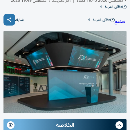
7 أغسطس 2026 19:45 مساء
|
آخر تحديث:
7 أغسطس 19:49 2026
دقائق القراءة - 4
دقائق القراءة - 4
استمع
شارك
الخلاصه