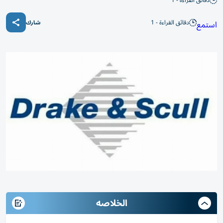
دقائق القراءة - 1
دقائق القراءة - 1
استمع
شارك
الخلاصه