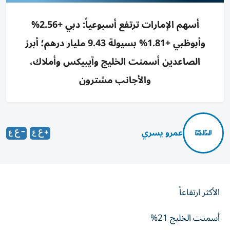
أسهم الإمارات ترتفع أسبوعياً: دبي +2.56%
وأبوظبي +1.81% بسيولة 9.43 مليار درهم؛ أبرز
الصاعدين أسمنت الخليج وآيبيكس وأملاك،
والأجانب مشترون
عمرو يسري
الأكثر ارتفاعاً
أسمنت الخليج 21%