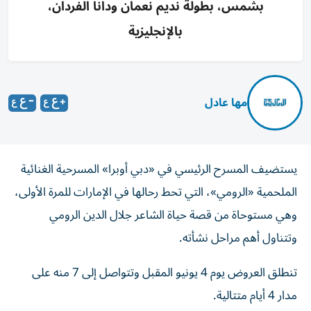
بشمس، بطولة نديم نعمان ودانا الفردان،
بالإنجليزية
مها عادل
يستضيف المسرح الرئيسي في «دبي أوبرا» المسرحية الغنائية
الملحمية «الرومي»، التي تحط رحالها في الإمارات للمرة الأولى،
وهي مستوحاة من قصة حياة الشاعر جلال الدين الرومي
وتتناول أهم مراحل نشأته.
تنطلق العروض يوم 4 يونيو المقبل وتتواصل إلى 7 منه على
مدار 4 أيام متتالية.