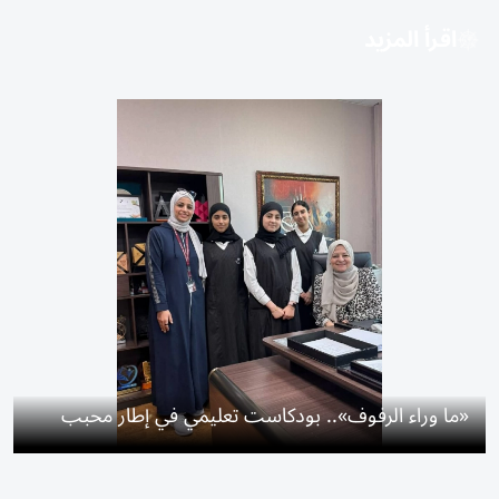
اقرأ المزيد
«ما وراء الرفوف».. بودكاست تعليمي في إطار محبب