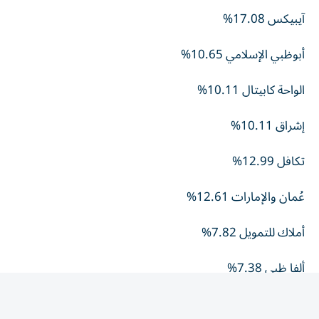
آيبيكس 17.08%
أبوظبي الإسلامي 10.65%
الواحة كابيتال 10.11%
إشراق 10.11%
تكافل 12.99%
عُمان والإمارات 12.61%
أملاك للتمويل 7.82%
ألفا ظبي 7.38%
العربية للطيران 6.93%