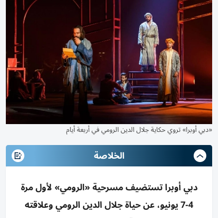
«دبي أوبرا» تروي حكاية جلال الدين الرومي في أربعة أيام
الخلاصة
دبي أوبرا تستضيف مسرحية «الرومي» لأول مرة
4-7 يونيو، عن حياة جلال الدين الرومي وعلاقته