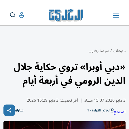
منوعات
/
سينما وفنون
«دبي أوبرا» تروي حكاية جلال
الدين الرومي في أربعة أيام
3 مايو 2026 15:07 مساء
|
آخر تحديث:
3 مايو 15:29 2026
دقائق القراءة - 1
استمع
شارك