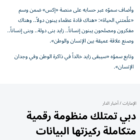
وأضاف سموّه عبر حسابه على منصة «إكس» ضمن وسم
«علّمتني الحياة»: «هناك قادة عظماء يبنون دولاً.. وهناك
مفكرون ومصلحون يبنون إنساناً.. زايد بنى دولة.. وبنى إنساناً..
وصنع علاقة عميقة بين الإنسان والوطن».
وتابع سموّه «سيبقى زايد خالداً في ذاكرة الوطن وفي وجدان
الإنسان».
الإمارات
/
أخبار الدار
دبي تمتلك منظومة رقمية
متكاملة ركيزتها البيانات