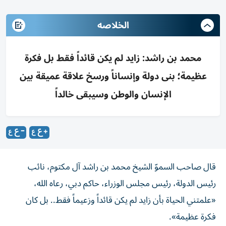
الخلاصه
محمد بن راشد: زايد لم يكن قائداً فقط بل فكرة
عظيمة؛ بنى دولة وإنساناً ورسخ علاقة عميقة بين
الإنسان والوطن وسيبقى خالداً
قال صاحب السموّ الشيخ محمد بن راشد آل مكتوم، نائب
رئيس الدولة، رئيس مجلس الوزراء، حاكم دبي، رعاه الله،
«علمتني الحياة بأن زايد لم يكن قائداً وزعيماً فقط.. بل كان
فكرة عظيمة».