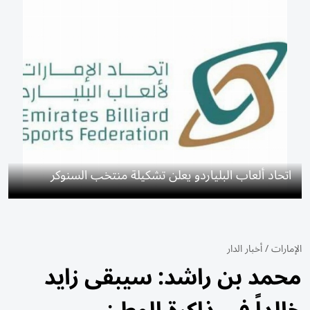
اتحاد ألعاب البلياردو يعلن تشكيلة منتخب السنوكر
الإمارات
/
أخبار الدار
محمد بن راشد: سيبقى زايد