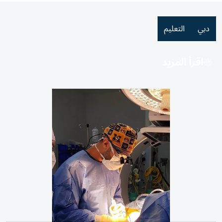
دبي
التعليم
اقرأ المزيد