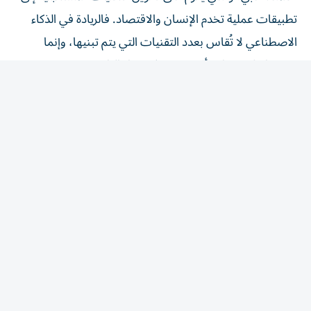
تطبيقات عملية تخدم الإنسان والاقتصاد. فالريادة في الذكاء
الاصطناعي لا تُقاس بعدد التقنيات التي يتم تبنيها، وإنما
بقدرتها على إحداث أثر حقيقي في حياة الناس، وتعزيز
الإنتاجية، وفتح آفاق جديدة للنمو والابتكار».
المقالة التالية