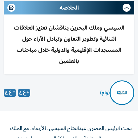
الخلاصه
السيسي وملك البحرين يناقشان تعزيز العلاقات
الثنائية وتطوير التعاون وتبادل الآراء حول
المستجدات الإقليمية والدولية خلال مباحثات
بالعلمين
(وام)
بحث الرئيس المصري عبدالفتاح السيسي، الأربعاء، مع الملك
حمد بن عيسى آل خليفة، ملك مملكة البحرين، سبل تعزيز