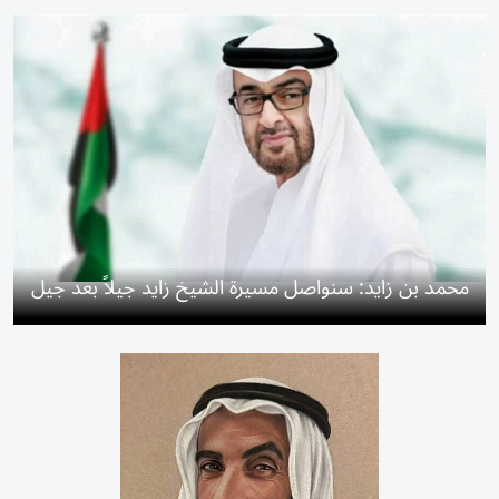
محمد بن زايد: سنواصل مسيرة الشيخ زايد جيلاً بعد جيل