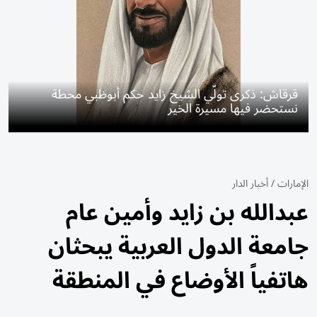
قرقاش: ذكرى تولّي الشيخ زايد حكم أبوظبي محطة
نستحضر فيها مسيرة الخير
الإمارات
/
أخبار الدار
عبدالله بن زايد وأمين عام
جامعة الدول العربية يبحثان
هاتفياً الأوضاع في المنطقة