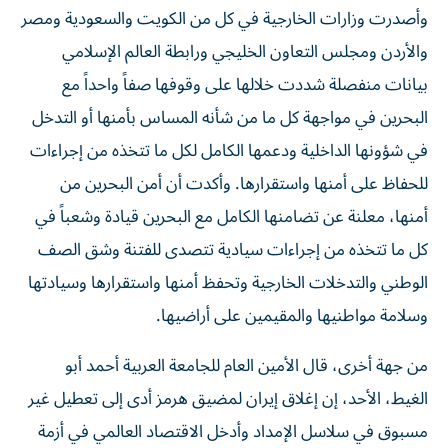
وأصدرت وزارات الخارجية في كل من الكويت والسعودية ومصر
والأردن ومجلس التعاون الخليجي ورابطة العالم الإسلامي
بيانات منفصلة شددت خلالها على وقوفها صفاً واحداً مع
البحرين في مواجهة كل ما من شأنه المساس بأمنها أو التدخل
في شؤونها الداخلية ودعمها الكامل لكل ما تتخذه من إجراءات
للحفاظ على أمنها واستقرارها. وأكدت أن أمن البحرين من
أمنها، معلنة عن تضامنها الكامل مع البحرين قيادة وشعباً في
كل ما تتخذه من إجراءات سيادية تتصدى للفتنة وشق الصف
الوطني والتدخلات الخارجية وتحفظ أمنها واستقرارها وسيادتها
وسلامة مواطنيها والمقيمين على أراضيها.
من جهة أخرى، قال الأمين العام للجامعة العربية أحمد أبو
الغيط، الأحد، إن إغلاق إيران لمضيق هرمز أدى إلى تعطيل غير
مسبوق في سلاسل الإمداد وأدخل الاقتصاد العالمي في أزمة