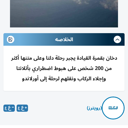
الخلاصه
دخان بقمرة القيادة يجبر رحلة دلتا وعلى متنها أكثر
من 200 شخص على هبوط اضطراري بأتلانتا
وإجلاء الركاب ونقلهم لرحلة إلى أورلاندو
(رويترز)