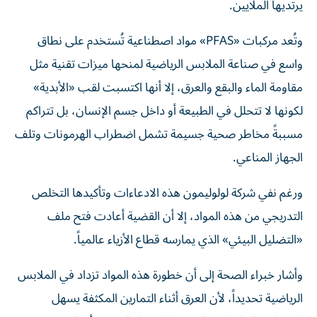
يرتديها الملايين.
وتُعد مركبات «PFAS» مواد اصطناعية تُستخدم على نطاق
واسع في صناعة الملابس الرياضية لمنحها ميزات تقنية مثل
مقاومة الماء والبقع والعرق، إلا أنها اكتسبت لقب «الأبدية»
لكونها لا تتحلل في الطبيعة أو داخل جسم الإنسان، بل تتراكم
مسببةً مخاطر صحية جسيمة تشمل اضطراب الهرمونات وتلف
الجهاز المناعي.
ورغم نفي شركة لولوليمون هذه الادعاءات وتأكيدها التخلص
التدريجي من هذه المواد، إلا أن القضية أعادت فتح ملف
«التضليل البيئي» الذي يمارسه قطاع الأزياء عالمياً.
وأشار خبراء الصحة إلى أن خطورة هذه المواد تزداد في الملابس
الرياضية تحديداً، لأن العرق أثناء التمارين المكثفة يسهل