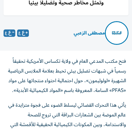
وتمثل مخاطر صحية وتضليلاً بيئياً
مصطفى الزعبي
فتح مكتب المدعي العام في ولاية تكساس الأمريكية تحقيقاً
رسمياً في شبهات تضليل بيئي تحيط بعلامة الملابس الرياضية
الشهيرة «لولوليمون»، حول احتمالية احتواء منتجاتها على مواد
«PFAS» السامة، المعروفة باسم «المواد الكيميائية الأبدية».
يأتي هذا التحرك القضائي ليسلط الضوء على فجوة متزايدة في
عالم الموضة بين الشعارات البراقة التي تروج للصحة
والاستدامة، وبين المكونات الكيميائية الحقيقية للأقمشة التي