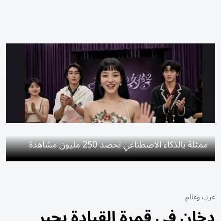
ممثلة بالذكاء الاصطناعي تحصد 250 مليون مشاهدة
عرب وعالم
دخان في قمرة القيادة يجبر