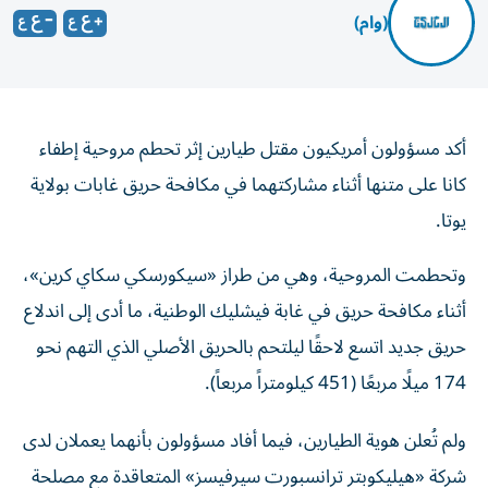
(وام)
أكد مسؤولون أمريكيون مقتل طيارين إثر تحطم مروحية إطفاء
كانا على متنها أثناء مشاركتهما في مكافحة حريق غابات بولاية
يوتا.
وتحطمت المروحية، وهي من طراز «سيكورسكي سكاي كرين»،
أثناء مكافحة حريق في غابة فيشليك الوطنية، ما أدى إلى اندلاع
حريق جديد اتسع لاحقًا ليلتحم بالحريق الأصلي الذي التهم نحو
174 ميلًا مربعًا (451 كيلومتراً مربعاً).
ولم تُعلن هوية الطيارين، فيما أفاد مسؤولون بأنهما يعملان لدى
شركة «هيليكوبتر ترانسبورت سيرفيسز» المتعاقدة مع مصلحة