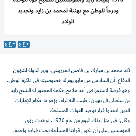
ودرعاً للوطن مع تهنئة لمحمد بن زايد وتجديد
الولاء
أكد محمد بن مبارك بن فاضل المزروعي، وزير الدولة لشؤون
الدفاع، أن السادس من مايو يوم له خصوصيته في ذاكرة الوطن،
وهو فرصة لاستعراض أحد ملامح حكمة المغفور له الشيخ زايد
بن سلطان آل نهيان، طيب الله ثراه، وإخوانه حكام الإمارات
الذين اتخذوا قرار توحيد القوات المسلحة.
وقال: في مثل ذلك اليوم من عام 1976، توحّدت رؤى
المؤسسين على أن تكون قواتنا المسلّحة تحت قيادة واحدة،