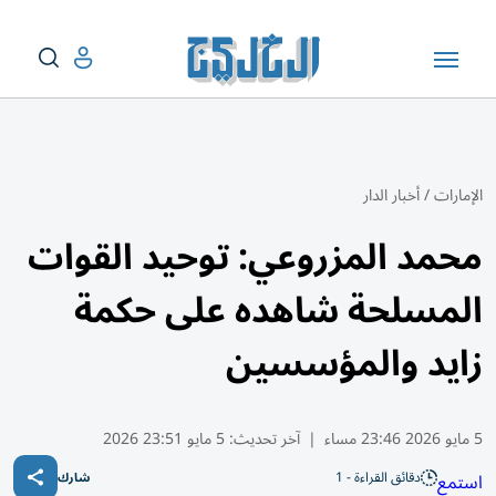
الإمارات
/
أخبار الدار
محمد المزروعي: توحيد القوات
المسلحة شاهده على حكمة
زايد والمؤسسين
5 مايو 2026 23:46 مساء
|
آخر تحديث:
5 مايو 23:51 2026
دقائق القراءة - 1
استمع
شارك