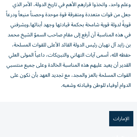
وعلم واحد، واتخذوا قرارهم الأهم في تاريخ الدولة، الأمر الذي
جعل من قوات متعددة ومتفرقة قوة موحدة وحصناً منيعاً ودرعاً
قويةً لدولة قوية شامخة بحكمة قيادتها وجهد أبنائها.ويشرفني
في هذه المناسبة أن أرفع إلى مقام صاحب السموّ الشيخ محمد
بن زايد آل نهيان رئيس الدولة القائد الأعلى للقوات المسلحة،
حفظه الله، أسمى آيات التهاني والتبريكات، داعياً المولى العلي
القدير أن يعيد عليهم هذه المناسبة الخالدة وعلى جميع منتسبي
القوات المسلحة بالعز والمجد، مع تجديد العهد بأن نكون على
الدوام أوفياء للوطن وقيادته وشعبه.
الإمارات