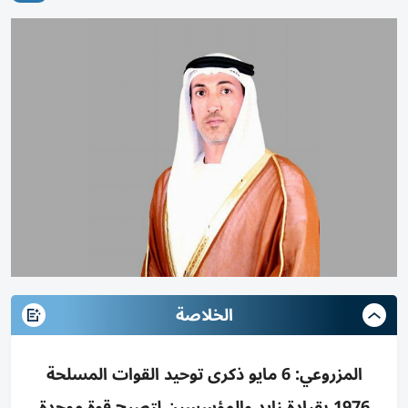
الخلاصة
المزروعي: 6 مايو ذكرى توحيد القوات المسلحة
1976 بقيادة زايد والمؤسسين لتصبح قوة موحدة