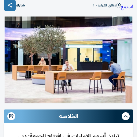
دقائق القراءة - 1
استمع
شارك
الخلاصه
تباين أسهم الإمارات في افتتاح الجمعة: دبي