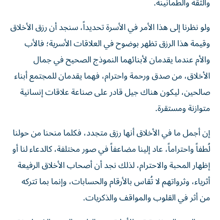
والثقة والطمأنينة.
ولو نظرنا إلى هذا الأمر في الأسرة تحديداً، سنجد أن رزق الأخلاق
وقيمة هذا الرزق تظهر بوضوح في العلاقات الأسرية؛ فالأب
والأم عندما يقدمان لأبنائهما النموذج الصحيح في جمال
الأخلاق، من صدق ورحمة واحترام، فهما يقدمان للمجتمع أبناء
صالحين، ليكون هناك جيل قادر على صناعة علاقات إنسانية
متوازنة ومستقرة.
إن أجمل ما في الأخلاق أنها رزق متجدد، فكلما منحنا من حولنا
لُطفاً واحتراماً، عاد إلينا مضاعفاً في صور مختلفة، كالدعاء لنا أو
إظهار المحبة والاحترام، لذلك نجد أن أصحاب الأخلاق الرفيعة
أثرياء، وثرواتهم لا تُقاس بالأرقام والحسابات، وإنما بما تتركه
من أثر في القلوب والمواقف والذكريات.