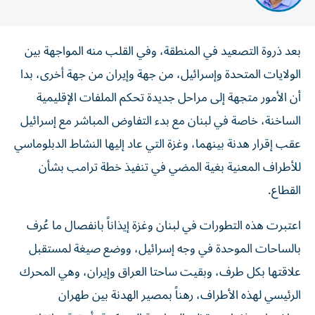
بعد ذروة التصعيد في المنطقة، وفي القلب منه المواجهة بين
الولايات المتحدة وإسرائيل، من جهة وإيران من جهة أخرى، بدا
أن الأمور متجهة إلى مراحل جديدة تحكم الملفات الإقليمية
الساخنة، خاصة في لبنان مع بدء التفاوض المباشر مع إسرائيل
عقب إقرار هدنة بينهما، وغزة التي عاد إليها النشاط الدبلوماسي
للأطراف المعنية بغية المضي في تنفيذ خطة ترامب بشأن
القطاع.
اعتبرت هذه التطورات في لبنان وغزة إيذاناً بانفصال ما عُرف
بالساحات الموحدة في وجه إسرائيل، ووضع صيغة لمستقبل
علاقتها بكل طرف، وبقيت ساحتا العراق وإيران، وهي المحرك
الرئيسي لهذه الأطراف، رهناً بمصير الهدنة بين طهران