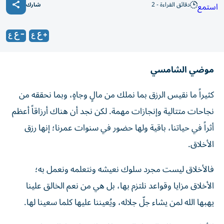
دقائق القراءة - 2
استمع
شارك
موضي الشامسي
كثيراً ما نقيس الرزق بما نملك من مالٍ وجاهٍ، وبما نحققه من
نجاحات متتالية وإنجازات مهمة. لكن نجد أن هناك أرزاقاً أعظم
أثراً في حياتنا، باقية ولها حضور في سنوات عمرنا؛ إنها رزق
الأخلاق.
فالأخلاق ليست مجرد سلوك نعيشه ونتعلمه ونعمل به؛
الأخلاق مزايا وقواعد نلتزم بها، بل هي من نعم الخالق علينا
يهبها الله لمن يشاء جلّ جلاله، ويُعيننا عليها كلما سعينا لها.