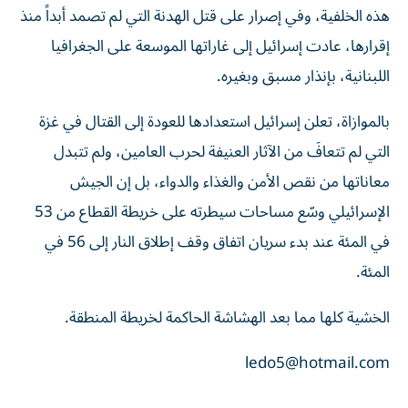
هذه الخلفية، وفي إصرار على قتل الهدنة التي لم تصمد أبداً منذ
إقرارها، عادت إسرائيل إلى غاراتها الموسعة على الجغرافيا
اللبنانية، بإنذار مسبق وبغيره.
بالموازاة، تعلن إسرائيل استعدادها للعودة إلى القتال في غزة
التي لم تتعافَ من الآثار العنيفة لحرب العامين، ولم تتبدل
معاناتها من نقص الأمن والغذاء والدواء، بل إن الجيش
الإسرائيلي وسّع مساحات سيطرته على خريطة القطاع من 53
في المئة عند بدء سريان اتفاق وقف إطلاق النار إلى 56 في
المئة.
الخشية كلها مما بعد الهشاشة الحاكمة لخريطة المنطقة.
ledo5@hotmail.com