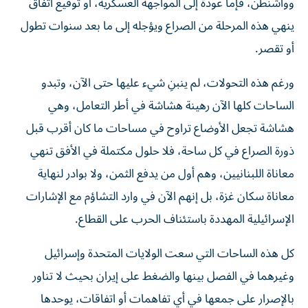
وواشنطن، فإما عودة إلى المواجهة العسكرية، أو توقيع اتفاق
ينهي هذه المرحلة من الصراع ويؤجله إلى ما بعد سنوات تطول
أو تقصر.
ورغم هذه التحولات، لم ينبنِ شيء عليها حتى الآن، وتبدو
الساحات كلها الآن رهينة هشاشة في أطر التعامل، وهي
هشاشة تجعل الأوضاع تراوح في مساحات ما كان أقرب قبل
ذورة الصراع في كل ساحة، فلا حلول مكتملة في الأفق تنهي
معاناة اللبنانيين، وهم أول من يدفع الثمن، ولا بوادر لنهاية
معاناة سكان غزة، بل إنهم الآن في وارد التشاؤم مع الإشارات
الإسرائيلية المهددة باستئناف الحرب على القطاع.
كل هذه الساحات التي سعت الولايات المتحدة وإسرائيل
وغيرهما في الفصل بينها والضغط على إيران بحيث لا تناور
بالإصرار على جمعها في أي تفاهمات أو اتفاقات، يوحدها