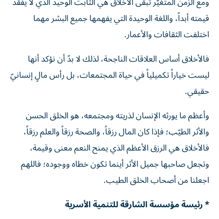
ومع الزمن المتغيّر تبقى الأخلاق هي الثابت الوحيد الذي لا يفقد
قيمته أبداً، واللغة الوحيدة التي يفهمها جميع البشر مهما
اختلفت الثقافات والأعمار.
فالأخلاق أساس العلاقات الناجحة، لذلك لا بدّ أن نؤكد أنها
ليست خياراً تكميلياً في حياة المجتمعات، بل رأس مالٍ إنسانيّ
حقيقي.
وأعظم ما يورثه الإنسان لذريته ومجتمعه، هو الخلق الحسن
والأثر الطيّب؛ فإذا كان المال رزقاً، والصحة رزقاً والعلم رزقاً،
فالأخلاق هي الرزق الأعظم الذي يمنح النعم معنى وقيمة،
وتجعل صاحبها جميل الأثر أينما تكون خطاه ووجوده؛ فاللهم
اجعلنا من أصحاب الخلق الطيب.
* رئيسة مؤسسة الشارقة للتنمية الأسرية