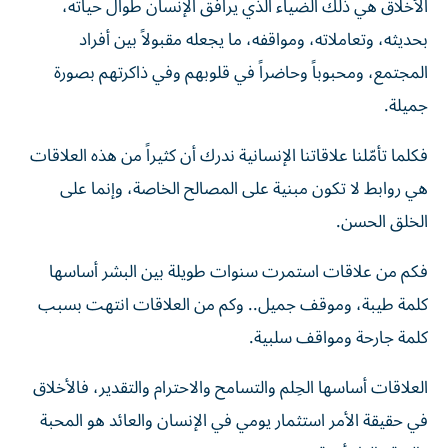
الأخلاق هي ذلك الضياء الذي يرافق الإنسان طوال حياته،
بحديثه، وتعاملاته، ومواقفه، ما يجعله مقبولاً بين أفراد
المجتمع، ومحبوباً وحاضراً في قلوبهم وفي ذاكرتهم بصورة
جميلة.
فكلما تأمّلنا علاقاتنا الإنسانية ندرك أن كثيراً من هذه العلاقات
هي روابط لا تكون مبنية على المصالح الخاصة، وإنما على
الخلق الحسن.
فكم من علاقات استمرت سنوات طويلة بين البشر أساسها
كلمة طيبة، وموقف جميل.. وكم من العلاقات انتهت بسبب
كلمة جارحة ومواقف سلبية.
العلاقات أساسها الحِلم والتسامح والاحترام والتقدير، فالأخلاق
في حقيقة الأمر استثمار يومي في الإنسان والعائد هو المحبة