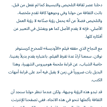
دخلنا عصر ثقافة التلخيص والتبسيط كما لم نفعل من قبل،
باتت الثقافة من حولنا وفي وجوهها كافة تقدم ملخصة،
والتلخيص فضلاً عن أنه يحمل رؤية صنّاعه لا رؤية العمل
الأصلي، فإنه لا يقدم الأصل كما هو ويفشل في التعبير عن
أفكاره كلها.
مع النجاح الذي حققه فيلم «الأوديسة» للمخرج كريستوفر
نولان، سمعنا آراءً عدة تقرظ الفيلم، باعتباره يقدم بديلاً يغنينا،
خاصة الشباب، عن قراءة ملحمة هوميروس الشهيرة، وهذا
البديل بات ضرورياً في زمن لا يقبل فيه أحد على قراءة أمهات
الكتب.
قد تبدو هذه الرؤية وجيهة، ولكن عندما ننظر حولنا سنجد أن
الثقافة بأكملها تنحو في هذه الاتجاه، ففي تصفحنا للإنترنت
نجد مئات المواقع التي تقدم اقتباسات من الكتب الشهيرة،