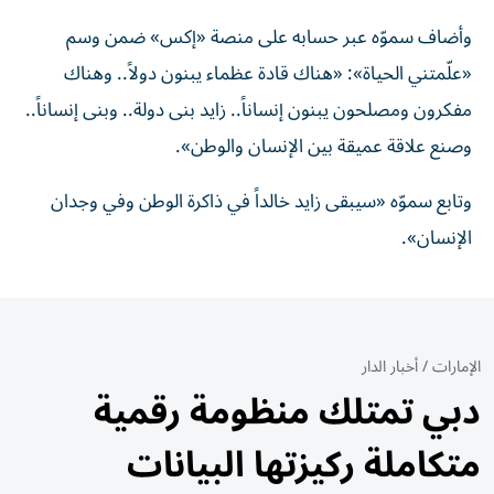
وأضاف سموّه عبر حسابه على منصة «إكس» ضمن وسم
«علّمتني الحياة»: «هناك قادة عظماء يبنون دولاً.. وهناك
مفكرون ومصلحون يبنون إنساناً.. زايد بنى دولة.. وبنى إنساناً..
وصنع علاقة عميقة بين الإنسان والوطن».
وتابع سموّه «سيبقى زايد خالداً في ذاكرة الوطن وفي وجدان
الإنسان».
الإمارات
/
أخبار الدار
دبي تمتلك منظومة رقمية
متكاملة ركيزتها البيانات