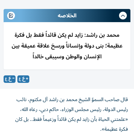
الخلاصه
محمد بن راشد: زايد لم يكن قائداً فقط بل فكرة
عظيمة؛ بنى دولة وإنساناً ورسخ علاقة عميقة بين
الإنسان والوطن وسيبقى خالداً
قال صاحب السموّ الشيخ محمد بن راشد آل مكتوم، نائب
رئيس الدولة، رئيس مجلس الوزراء، حاكم دبي، رعاه الله،
«علمتني الحياة بأن زايد لم يكن قائداً وزعيماً فقط.. بل كان
فكرة عظيمة».