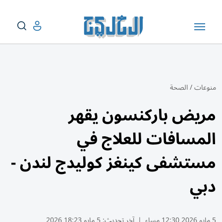
منوعات
/
الصحة
مريض باركنسون يقهر
المسافات للعلاج في
مستشفى كينغز كوليدج لندن -
دبي
5 مايو 2026 12:30 مساء
|
آخر تحديث:
5 مايو 18:23 2026