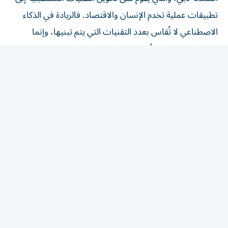
تطبيقات عملية تخدم الإنسان والاقتصاد. فالريادة في الذكاء
الاصطناعي لا تُقاس بعدد التقنيات التي يتم تبنيها، وإنما
بقدرتها على إحداث أثر حقيقي في حياة الناس، وتعزيز
الإنتاجية، وفتح آفاق جديدة للنمو والابتكار».
المقالة التالية