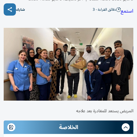
دقائق القراءة - 3
استمع
شارك
المريض يستعد للمغادرة بعد علاجه
الخلاصة