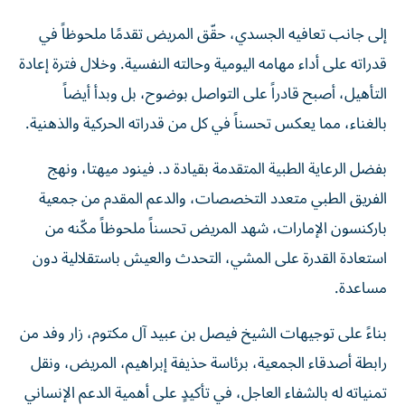
إلى جانب تعافيه الجسدي، حقّق المريض تقدمًا ملحوظاً في
قدراته على أداء مهامه اليومية وحالته النفسية. وخلال فترة إعادة
التأهيل، أصبح قادراً على التواصل بوضوح، بل وبدأ أيضاً
بالغناء، مما يعكس تحسناً في كل من قدراته الحركية والذهنية.
بفضل الرعاية الطبية المتقدمة بقيادة د. فينود ميهتا، ونهج
الفريق الطبي متعدد التخصصات، والدعم المقدم من جمعية
باركنسون الإمارات، شهد المريض تحسناً ملحوظاً مكّنه من
استعادة القدرة على المشي، التحدث والعيش باستقلالية دون
مساعدة.
بناءً على توجيهات الشيخ فيصل بن عبيد آل مكتوم، زار وفد من
رابطة أصدقاء الجمعية، برئاسة حذيفة إبراهيم، المريض، ونقل
تمنياته له بالشفاء العاجل، في تأكيدٍ على أهمية الدعم الإنساني