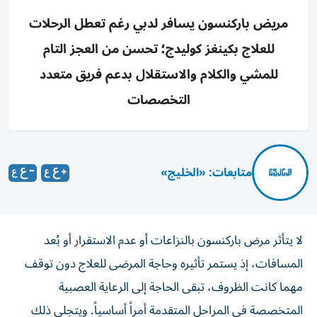
مريض باركنسون يسافر لدبي رغم تعطل الرحلات
للعلاج بكينغز كوليدج؛ تحسن من العجز التام
للمشي والكلام والاستقلال بدعم فريق متعدد
التخصصات
متابعات: «الخليج»
لا يتأثر مرض باركنسون بالنزاعات أو عدم الاستقرار أو بُعد
المسافات، إذ يستمر تأثيره وحاجة المرضى للعلاج دون توقف
مهما كانت الظروف، تبقى الحاجة إلى الرعاية العصبية
المتخصصة في المراحل المتقدمة أمراً أساسياً. ويتجلى ذلك