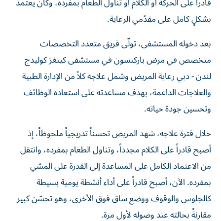
قادراً على الحركة أو الكلام أو تناول الطعام بمفرده، وكان يعتمد
بشكلٍ كامل على مقدّمي الرعاية.
بعد دخوله المستشفى، تولّى فريق متعدد التخصصات
متخصص في مرض باركنسون في مستشفى كينغز كوليدج
لندن - دبي رعاية المريض وشمل علاجه كلاً من الإدارة الطبية
والعلاجات الداعمة، بهدف مساعدته على استعادة الوظائف
وتحسين جودة حياته.
خلال فترة علاجه، شهد المريض تحسناً تدريجياً ملحوظاً، إذ
أصبح قادراً على الكلام مجدداً، وتناول الطعام بمفرده، وانتقل
من الاعتماد الكامل على المساعدة إلى القدرة على المشي
بمفرده. الآن، أصبح قادراً على أداء أنشطة يومية بسيطة
كالجلوس والوقوف ووضع ساق فوق الأخرى، وهو تحسّن كبير
مقارنةً بحالته عند وصوله لأول مرة.