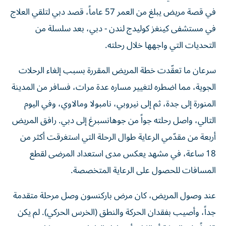
في قصة مريض يبلغ من العمر 57 عاماً، قصد دبي لتلقي العلاج
في مستشفى كينغز كوليدج لندن - دبي، بعد سلسلة من
التحديات التي واجهها خلال رحلته.
سرعان ما تعقّدت خطة المريض المقررة بسبب إلغاء الرحلات
الجوية، مما اضطره لتغيير مساره عدة مرات، فسافر من المدينة
المنورة إلى جدة، ثم إلى نيروبي، نامبولا ومالاوي، وفي اليوم
التالي، واصل رحلته جواً من جوهانسبرغ إلى دبي. رافق المريض
أربعة من مقدّمي الرعاية طوال الرحلة التي استغرقت أكثر من
18 ساعة، في مشهد يعكس مدى استعداد المرضى لقطع
المسافات للحصول على الرعاية المتخصصة.
عند وصول المريض، كان مرض باركنسون وصل مرحلة متقدمة
جداً، وأصيب بفقدان الحركة والنطق (الخرس الحركي). لم يكن