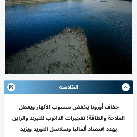
الخلاصه
جفاف أوروبا يخفض منسوب الأنهار ويعطل
الملاحة والطاقة؛ تفجيرات الدانوب للتبريد والراين
يهدد اقتصاد ألمانيا وسلاسل التوريد ويزيد