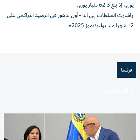
يورو، إذ بلغ 62,3 مليار يورو.
واشارت السلطات إلى أنه «أول تدهور في الرصيد التراكمي على
12 شهرا منذ يوليو/تموز 2025».
فرنسا
اقرأ المزيد