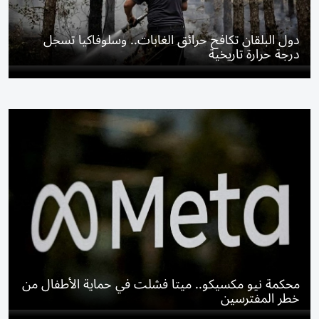
دول البلقان تكافح حرائق الغابات.. وسلوفاكيا تسجل
درجة حرارة تاريخية
محكمة نيو مكسيكو.. ميتا فشلت في حماية الأطفال من
خطر المفترسين