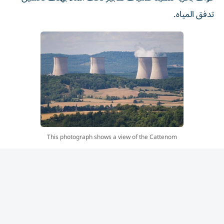
تدفق المياه.
This photograph shows a view of the Cattenom
nuclear power plant of Cattenom from Contz-les-
Bains, northeastern France, on August 5, 2026.
One of the power station’s reactors was shut down
on August 3, 2026 as a precautionary measure due
to a drop in the flow of the Moselle and Meuse