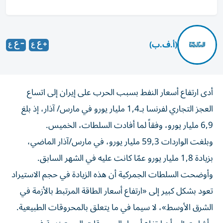
(أ.ف.ب)
أدى ارتفاع أسعار النفط بسبب الحرب على إيران إلى اتساع
العجز التجاري لفرنسا بـ1,4 مليار يورو في مارس/ آذار، إذ بلغ
6,9 مليار يورو، وفقاً لما أفادت السلطات، الخميس.
وبلغت الواردات 59,3 مليار يورو، في مارس/آذار الماضي،
بزيادة 1,8 مليار يورو عمّا كانت عليه في الشهر السابق.
وأوضحت السلطات الجمركية أن هذه الزيادة في حجم الاستيراد
تعود بشكل كبير إلى «ارتفاع أسعار الطاقة المرتبط بالأزمة في
الشرق الأوسط»، لا سيما في ما يتعلق بالمحروقات الطبيعية.