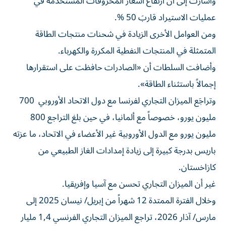
وأشارت إلى أن ارتفاع أسعار المحروقات المستخدمة في
عمليات الاستيراد قاربَ 50 %.
ومن العوامل الأخرى الزيادة في شحنات منتجات الطاقة
المتمثلة في المنتجات النفطية المكررة والكهرباء.
وأضافت السلطات أن «الصادرات حافظت على استقرارها
إجمالاً باستثناء الطاقة».
وتراجَع الميزان التجاري لفرنسا مع دول الاتحاد الأوروبي 700
مليون يورو، خصوصاً مع ألمانيا، في حين بلغ التراجع 800
مليون يورو مع الدول الأوروبية غير الأعضاء في الاتحاد، ما عزته
باريس بدرجة كبيرة إلى زيادة إمدادات الغاز الطبيعي من
كازاخستان.
غير أن الميزان التجاري تحسن مع آسيا وإفريقيا.
وخلال الفترة الممتدة 12 شهراً من إبريل/ نيسان 2025 إلى
مارس/ آذار 2026، تراجع الميزان التجاري الفرنسي 1,4 مليار