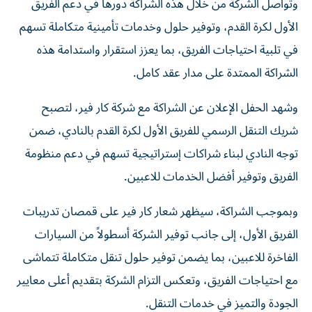
وتواصل الشركة من خلال هذه الشراكة دورها في دعم الفريق
الأول لكرة القدم، وتوفير حلول وخدمات تأمينية متكاملة تسهم
في تلبية احتياجات الفريق، بما يعزز استقرار واستدامة هذه
الشراكة الممتدة على مدار عقد كامل.
وشهد الحفل الإعلان عن الشراكة مع شركة كار فير، لتصبح
شريك التنقل الرسمي للفريق الأول لكرة القدم بالنادي، ضمن
توجه النادي لبناء شراكات إستراتيجية تسهم في دعم منظومة
الفريق وتوفير أفضل الخدمات للاعبين.
وبموجب الشراكة، سيظهر شعار كار فير على قمصان تدريبات
الفريق الأول، إلى جانب توفير الشركة أسطولاً من السيارات
الفاخرة للاعبين، بما يضمن توفير حلول تنقل متكاملة تتماشى
مع احتياجات الفريق، وتعكس التزام الشركة بتقديم أعلى معايير
الجودة والتميز في خدمات التنقل.