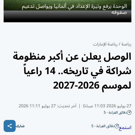
الوحدة يرفع وتيرة الإعداد في ألمانيا ويواصل تدعيم
صفوفه
رياضة
/
رياضة الإمارات
الوصل يعلن عن أكبر منظومة
شراكة في تاريخه.. 14 راعياً
لموسم 2026-2027
27 يوليو 2026 11:03 صباحًا
|
آخر تحديث:
27 يوليو 11:11 2026
دقائق القراءة - 5
دقائق القراءة - 5
استمع
شارك