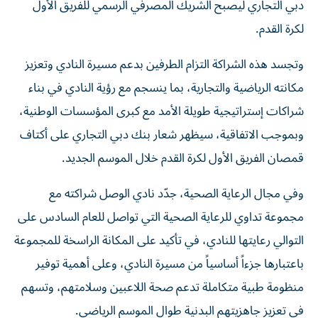
دبي التجاري ليصبح الشريك المصرفي الرسمي للفريق الأول
لكرة القدم.
وتجسد هذه الشراكة التزام الطرفين بدعم مسيرة النادي وتعزيز
مكانته الرياضية والتجارية، بما ينسجم مع رؤية النادي في بناء
شراكات إستراتيجية طويلة الأمد مع كبرى المؤسسات الوطنية،
وبموجب الاتفاقية، سيظهر شعار بنك دبي التجاري على أكتاف
قمصان الفريق الأول لكرة القدم خلال الموسم الجديد.
وفي مجال الرعاية الصحية، جدّد نادي الوصل شراكته مع
مجموعة تداوي للرعاية الصحية التي تواصل للعام السادس على
التوالي رعايتها للنادي، في تأكيد على المكانة الراسخة للمجموعة
باعتبارها جزءاً أساسياً من مسيرة النادي، وعلى أهمية توفير
منظومة طبية متكاملة تدعم صحة اللاعبين وسلامتهم، وتسهم
في تعزيز جاهزيتهم البدنية طوال الموسم الرياضي.