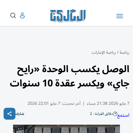
رياضة
/
رياضة الإمارات
الوصل يكسب الوحدة «رايح
جاي» ويكسر عقدة 10 سنوات
7 مايو 2026 21:38 مساء
|
آخر تحديث:
7 مايو 22:01 2026
دقائق القراءة - 2
استمع
شارك