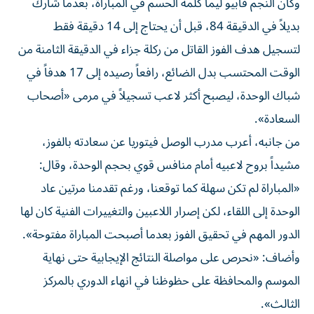
وكان النجم فابيو ليما كلمة الحسم في المباراة، بعدما شارك
بديلاً في الدقيقة 84، قبل أن يحتاج إلى 14 دقيقة فقط
لتسجيل هدف الفوز القاتل من ركلة جزاء في الدقيقة الثامنة من
الوقت المحتسب بدل الضائع، رافعاً رصيده إلى 17 هدفاً في
شباك الوحدة، ليصبح أكثر لاعب تسجيلاً في مرمى «أصحاب
السعادة».
من جانبه، أعرب مدرب الوصل فيتوريا عن سعادته بالفوز،
مشيداً بروح لاعبيه أمام منافس قوي بحجم الوحدة، وقال:
«المباراة لم تكن سهلة كما توقعنا، ورغم تقدمنا مرتين عاد
الوحدة إلى اللقاء، لكن إصرار اللاعبين والتغييرات الفنية كان لها
الدور المهم في تحقيق الفوز بعدما أصبحت المباراة مفتوحة».
وأضاف: «نحرص على مواصلة النتائج الإيجابية حتى نهاية
الموسم والمحافظة على حظوظنا في انهاء الدوري بالمركز
الثالث».