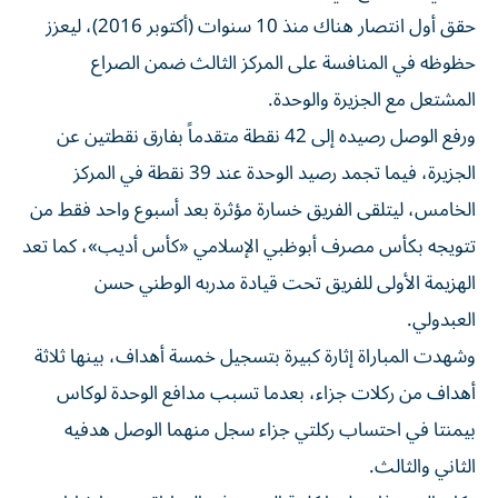
حقق أول انتصار هناك منذ 10 سنوات (أكتوبر 2016)، ليعزز
حظوظه في المنافسة على المركز الثالث ضمن الصراع
المشتعل مع الجزيرة والوحدة.
ورفع الوصل رصيده إلى 42 نقطة متقدماً بفارق نقطتين عن
الجزيرة، فيما تجمد رصيد الوحدة عند 39 نقطة في المركز
الخامس، ليتلقى الفريق خسارة مؤثرة بعد أسبوع واحد فقط من
تتويجه بكأس مصرف أبوظبي الإسلامي «كأس أديب»، كما تعد
الهزيمة الأولى للفريق تحت قيادة مدربه الوطني حسن
العبدولي.
وشهدت المباراة إثارة كبيرة بتسجيل خمسة أهداف، بينها ثلاثة
أهداف من ركلات جزاء، بعدما تسبب مدافع الوحدة لوكاس
بيمنتا في احتساب ركلتي جزاء سجل منهما الوصل هدفيه
الثاني والثالث.