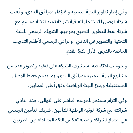
وفي إطار تطوير البنية التحتية والارتقاء بمرافق النادي، وقّعت
شركة الوصل للاستثمار اتفاقية شراكة تمتد لثلاثة مواسم مع
شركة نمط للتطوير، لتصبح بموجبها الشريك الرسمي للبنية
التحتية والتطوير في النادي، والراعي الرسمي لأطقم التدريب
الخاصة بالفريق الأول لكرة القدم.
وبموجب الاتفاقية، ستشرف الشركة على تنفيذ وتطوير عدد من
مشاريع البنية التحتية ومرافق النادي، بما يدعم خطط الوصل
المستقبلية ويعزز البيئة الرياضية وفق أعلى المعايير.
وفي التزام مستمر للموسم العاشر على التوالي، جدد النادي
شراكته مع شركة الوثبة الوطنية للتأمين، شريك التأمين الرسمي،
في امتدادٍ لشراكة راسخة تعكس الثقة المتبادلة بين الطرفين.