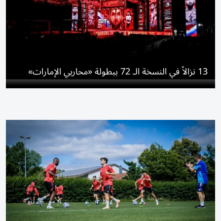
13 نزالاً في النسخة الـ 72 ببطولة «محاربي الإمارات»