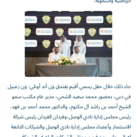
الرياضية والتنموية.
جاء ذلك خلال حفل رسمي أقيم بفندق وَن آند أونلي- وَن زعبيل
في دبي، بحضور محمد سعيد الشحي، مدير عام مكتب سمو
الشيخ أحمد بن راشد آل مكتوم، والدكتور محمد أحمد بن فهد،
رئيس مجلس إدارة نادي الوصل،وفردان الفردان رئيس شركة
الاستثمار وأعضاء مجلس إدارة نادي الوصل والشركات التابعة
له،إلى جانب نخبة من ممثلي الشركات الراعية والشريكة.