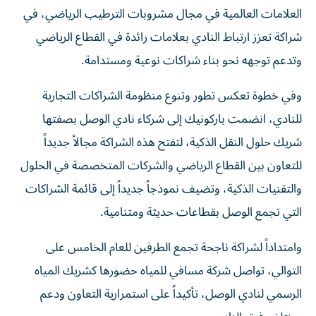
العلامات العالمية في مجال مشروبات الترطيب الرياضي، في
شراكة تعزز ارتباط النادي بعلامات رائدة في القطاع الرياضي
وتدعم توجهه نحو بناء شراكات نوعية ومستدامة.
وفي خطوة تعكس تطور وتنوع منظومة الشراكات التجارية
للنادي، انضمت باركونيك إلى شركاء نادي الوصل بصفتها
شريك حلول النقل الذكية، لتفتح هذه الشراكة مجالاً جديداً
للتعاون بين القطاع الرياضي والشركات المتخصصة في الحلول
والتقنيات الذكية، وتضيف نموذجاً جديداً إلى قائمة الشراكات
التي تجمع الوصل بقطاعات حديثة ومتنامية.
وامتداداً لشراكة ناجحة تجمع الطرفين للعام الخامس على
التوالي، تواصل شركة مسافي للمياه حضورها كشريك المياه
الرسمي لنادي الوصل، تأكيداً على استمرارية التعاون ودعم