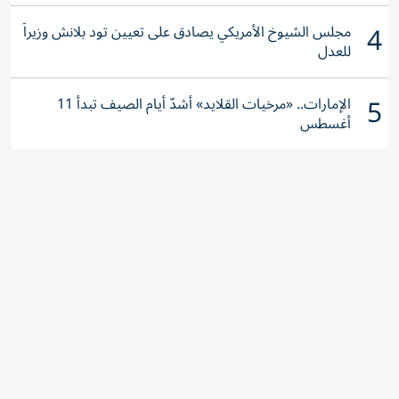
4
مجلس الشيوخ الأمريكي يصادق على تعيين تود بلانش وزيراً
للعدل
5
الإمارات.. «مرخيات القلايد» أشدّ أيام الصيف تبدأ 11
أغسطس