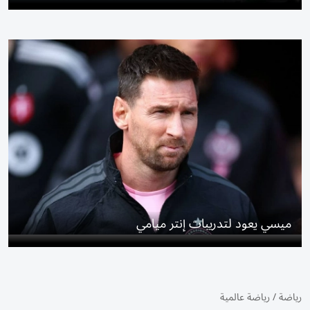
ميسي يعود لتدريبات إنتر ميامي
رياضة
/
رياضة عالمية