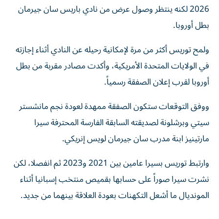
2026 لكنه ينتظر وصول عرض من نادي باريس سان جيرمان
بطل أوروبا.
ولمح توريس أكثر من مرة لإمكانية رحيله عن النادي أثناء إجازته
في الولايات المتحدة الأمريكية، وأكدت مصادر مقربة من بطل
أوروبا لقرب إعلان الصفقة رسمياً.
ووفق التوقعات ستكون الصفقة ممهدة لعودة نجم مانشستر
سيتي وبرشلونة لصديقته السابقة الفارسة المحترفة سيرا
مارتينيز ابنة مدرب سان جيرمان لويس إنريكي.
وارتبط توريس بسيرا عامين بين 2021 و2023 ثم انفصلا، لكن
نشرت سيرا صوراً على حسابها بقميص منتخب إسبانيا أثناء
المونديال ما أشعل التكهنات بعودة العلاقة بينهما من جديد.