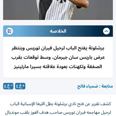
الخلاصه
برشلونة يفتح الباب لرحيل فيران توريس وينتظر
عرض باريس سان جيرمان، وسط توقعات بقرب
الصفقة وتكهنات بعودة علاقته بسيرا مارتينيز
متابعة : ضمياء فالح
كشف تقرير عن فتح نادي برشلونة بطل الليغا الإسبانية الباب
لرحيل مهاجمه فيران توريس صاحب هدف الفوز بلقب مونديال