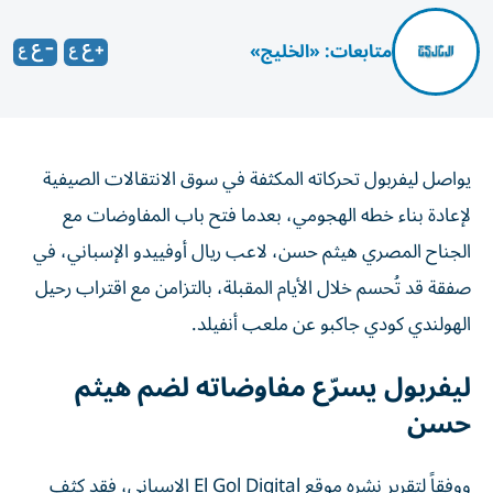
متابعات: «الخليج»
يواصل ليفربول تحركاته المكثفة في سوق الانتقالات الصيفية
لإعادة بناء خطه الهجومي، بعدما فتح باب المفاوضات مع
الجناح المصري هيثم حسن، لاعب ريال أوفييدو الإسباني، في
صفقة قد تُحسم خلال الأيام المقبلة، بالتزامن مع اقتراب رحيل
الهولندي كودي جاكبو عن ملعب أنفيلد.
ليفربول يسرّع مفاوضاته لضم هيثم
حسن
ووفقاً لتقرير نشره موقع El Gol Digital الإسباني، فقد كثف