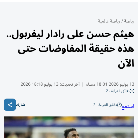
رياضة
/
رياضة عالمية
هيثم حسن على رادار ليفربول..
هذه حقيقة المفاوضات حتى
الآن
13 يوليو 2026 18:01 مساء
|
آخر تحديث:
13 يوليو 18:18 2026
دقائق القراءة - 2
دقائق القراءة - 2
استمع
شارك