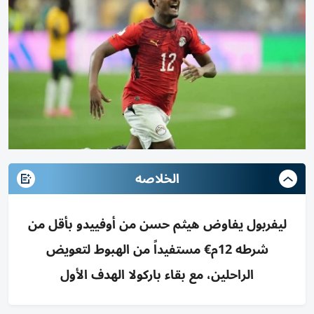
الخلاصه
ليفربول يفاوض هيثم حسن من أوفييدو بأقل من
شرطه 12م€ مستفيداً من الهبوط لتعويض
الراحلين، مع بقاء باركولا الهدف الأول