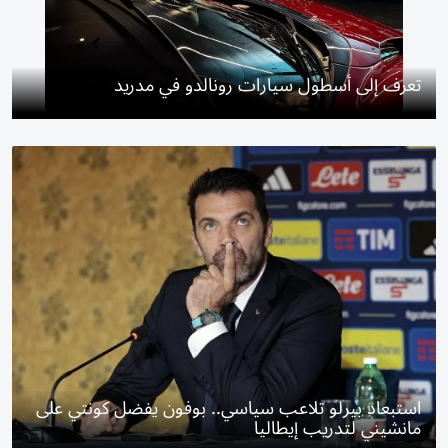
تعرف إلى أسطول سيارات رونالدو في مدريد
استبعاد بيرلو تلاعب سياسي.. بوفون يفضل كونتي على
مانشيني لتدريب إيطاليا