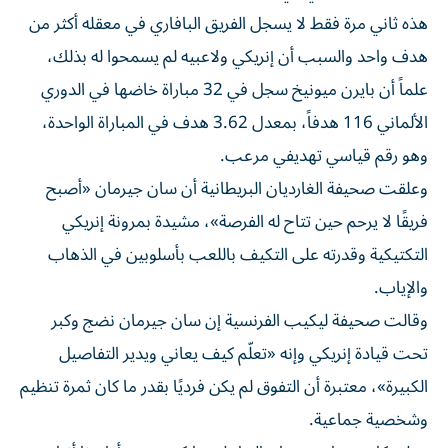
هذه ثاني مرة فقط لا يسجل الفريق البافاري في معقله أكثر من
هدف واحد والسبب أن إنريكي ولاعبيه لم يسمحوا له بذلك،
علماً أن بايرن ميونيخ سجل في 32 مباراة خاضها في الدوري
الألماني 116 هدفاً، بمعدل 3.62 هدف في المباراة الواحدة،
وهو رقم قياسي تهديفي مرعب.
وعلقت صحيفة الغارديان البريطانية أن سان جيرمان «أصبح
فريقًا لا يرحم حين تتاح له الفرصة»، مشيدة بمرونة إنريكي
التكتيكية وقدرته على التكيف باللعب بأسلوبين في الذهاب
والإياب.
وقالت صحيفة ليكيب الفرنسية إن سان جيرمان نضج وكبر
تحت قيادة إنريكي وإنه «تعلّم كيف يعاني ويدير التفاصيل
الكبيرة»، معتبرة أن التفوق لم يكن فرديًا بقدر ما كان ثمرة تنظيم
وشخصية جماعية.