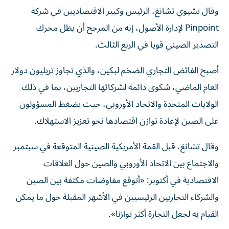
وقال تشيوي تشانغ، الرئيس وكبير الاقتصاديين في شركة
Pinpoint لإدارة الأصول، إنه من المرجح أن يظل محرك
التصدير الصيني قويا في الربع الثالث.
أصبح الفائض التجاري الضخم لبكين، والذي تجاوز تريليون دولار
العام الماضي، شكوى دائمة لشركائها التجاريين، بما في ذلك
الولايات المتحدة والاتحاد الأوروبي، حيث يضغط المسؤولون
على الصين لإعادة توازن اقتصادها نحو تعزيز الاستهلاك.
وقال تشانغ، قبل القمة الأمريكية الصينية المتوقعة في سبتمبر
والاجتماع بين الاتحاد الأوروبي والصين حول العلاقات
الاقتصادية في أكتوبر: «أتوقع مفاوضات مكثفة بين الصين
والشركاء التجاريين الرئيسيين في الأشهر المقبلة حول ما يمكن
القيام به لجعل التجارة أكثر توازنا».