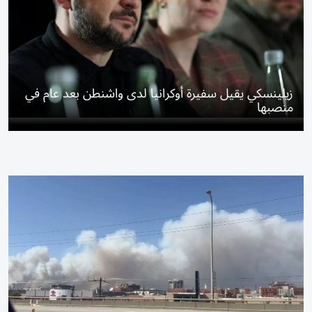
زيلينسكي يقيل سفيرة أوكرانيا لدى واشنطن بعد عام في
منصبها