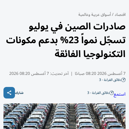
اقتصاد
/
أسواق عربية وعالمية
صادرات الصين في يوليو
تسجّل نمواً 23% بدعم مكونات
التكنولوجيا الفائقة
7 أغسطس 2026 08:20 صباحًا
|
آخر تحديث:
7 أغسطس 08:20 2026
دقائق القراءة - 3
دقائق القراءة - 3
استمع
شارك