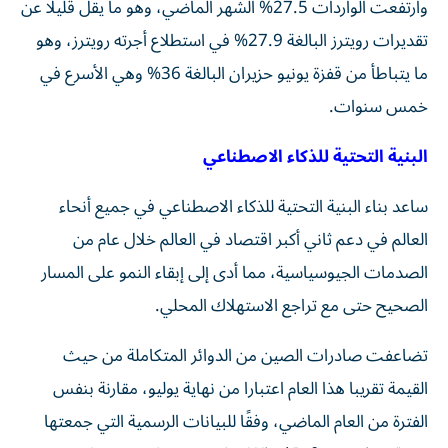
وارتفعت الواردات 27.5% الشهر الماضي، وهو ما يقل قليلا عن
تقديرات رويترز البالغة 27.9% في استطلاع أجرته رويترز، وهو
ما يتباطأ من قفزة يونيو حزيران البالغة 36% وهي الأسرع في
خمس سنوات.
البنية التحتية للذكاء الاصطناعي
ساعد بناء البنية التحتية للذكاء الاصطناعي في جميع أنحاء
العالم في دعم ثاني أكبر اقتصاد في العالم خلال عام من
الصدمات الجيوسياسية، مما أدى إلى إبقاء النمو على المسار
الصحيح حتى مع تراجع الاستهلاك المحلي.
تضاعفت صادرات الصين من الدوائر المتكاملة من حيث
القيمة تقريبا هذا العام اعتبارا من نهاية يوليو، مقارنة بنفس
الفترة من العام الماضي، وفقًا للبيانات الرسمية التي جمعتها