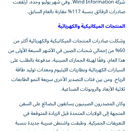
شركة Wind Information. وفي شهر يوليو وحده، ارتفعت
صادرات الرقائق بنسبة 117% مقارنة بالعام السابق.
المنتجات الميكانيكية والكهربائية
وشكلت صادرات المنتجات الميكانيكية والكهربائية أكثر من
60% من إجمالي شحنات الصين في الأشهر السبعة الأولى من
هذا العام، وفقًا لهيئة الجمارك الصينية، مدفوعة بالطلب على
السيارات الكهربائية وبطاريات الليثيوم ومعدات توليد طاقة
الرياح. ومن بين فئات التصدير الأخرى سريعة النمو الطابعات
ثلاثية الأبعاد والروبوتات الصناعية.
وكان المصدرون الصينيون يسابقون البضائع على السفن
المتجهة إلى الولايات المتحدة قبل الزيادة المتوقعة في
التعريفات الجمركية. وطبقت واشنطن ضريبة جديدة بنسبة