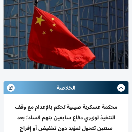
الخلاصة
محكمة عسكرية صينية تحكم بالإعدام مع وقف
التنفيذ لوزيري دفاع سابقين بتهم فساد؛ بعد
سنتين تتحول لمؤبد دون تخفيض أو إفراج