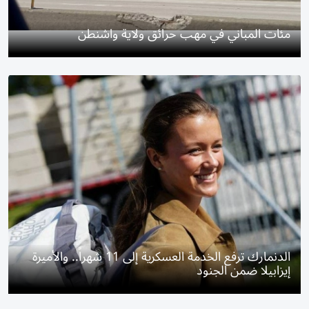
مئات المباني في مهب حرائق ولاية واشنطن
الدنمارك ترفع الخدمة العسكرية إلى 11 شهراً.. والأميرة
إيزابيلا ضمن الجنود