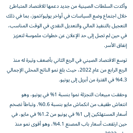
وأكدت السلطات الصينية من جديد دعمها للاقتصاد المتباطئ
خلال اجتماع وضع السياسات في أواخر يوليو/تموز، بما في ذلك
التعجيل بالتنفيذ المالي والتعديل النقدي في الوقت المناسب،
في حين لم تصل إلى حد الإعلان عن خطوات ملموسة لتعزيز
إنفاق الأسر.
توسع الاقتصاد الصيني في الربع الثاني بأضعف وتيرة له منذ
الربع الرابع من عام 2022، حيث بلغ نمو الناتج المحلي الإجمالي
4.3% في الفترة من أبريل إلى يونيو.
وحققت مبيعات التجزئة نموا بنسبة 1% في يونيو، وهو
انتعاش طفيف من انكماش مايو بنسبة 0.6%. وتباطأ تضخم
أسعار المستهلكين إلى 1% في يونيو من 1.2% في مايو، في
حين ارتفعت أسعار باب المصنع 4.1%، وهو أقوى نمو منذ