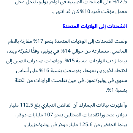
12.5% على المنتجات الصينية في أواخر يوليو، لتحل محل
معدل مؤقت قدره 10% كان قد انتهى.
الشحنات إلى الولايات المتحدة
ونمت الشحنات إلى الولايات المتحدة بنحو 17% مقارنة بالعام
الماضي، متسارعة من حوالي 14% في يونيو، وفقًا لشركة ويند،
بينما زادت الواردات بنسبة 15%. وواصلت صادرات الصين إلى
الاتحاد الأوروبي نموها، وتوسعت بنسبة 16% على أساس
سنوي في يوليو/تموز، في حين تقلصت الواردات من الكتلة
بنسبة 1%.
وأظهرت بيانات الجمارك أن الفائض التجاري بلغ 112.5 مليار
دولار، متجاوزا تقديرات المحللين بنحو 107 مليارات دولار،
بينما انخفض من 125.6 مليار دولار في يونيو/حزيران.