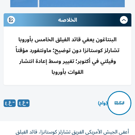
الخلاصه
البنتاغون يعفي قائد الفيلق الخامس بأوروبا
تشارلز كوستانزا دون توضيح؛ ماونتفورد مؤقتاً
وفيلتي في أكتوبر؛ تغيير وسط إعادة انتشار
القوات بأوروبا
(وام)
أعفى الجيش الأمريكي الفريق تشارلز كوستانزا، قائد الفيلق