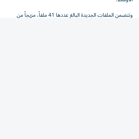
وتتضمن الملفات الجديدة البالغ عددها 41 ملفاً، مزيجاً من
الوثائق والصور ومقاطع الفيديو، والتي تأتي من سجلات
البنتاغون، ومكتب التحقيقات الفيدرالي (FBI)، ووكالة
المخابرات المركزية (CIA)، ووزارة الخارجية، والمكتب التنفيذي
للرئيس، حيث يعود أقدمها إلى عام 1948 وأحدثها العام الجاري
2026، فيما يمثل هذا الإفصاح الإصدار الخامس بموجب أمر
تنفيذي وقعه الرئيس دونالد ترامب في يناير/ كانون الثاني،
يوجه الجيش والوكالات الأخرى لكشف المزيد من الوثائق
المتعلقة بالأجسام الطائرة المجهولة.
واقعة خليج عمان 2021
ويشمل الجزء الأكبر من إصدار الجمعة النوع المعتاد من مقاطع
الفيديو المشوشة التي كانت السمة المميزة للإفصاحات