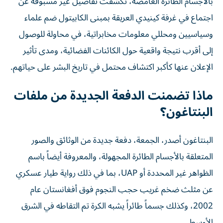
اجتماع في غرفة كينيدي العريقة بمبنى الكابيتول ضم علماء
وسياسيين ومحللي معلومات مخابراتية، في محاولة للوصول
إلى أقرب نتيجة واقعية حول الكائنات الفضائية، ومدى تأثير
الإعلان عنها كأكبر اكتشاف محتمل في تاريخ البشر على حياتهم.
ماذا تضمنت الدفعة الجديدة من ملفات
البنتاغون؟
البنتاغون أصدر، الجمعة، دفعة جديدة من الوثائق والصور
المتعلقة بالأجسام الطائرة المجهولة، والمعروفة أيضاً باسم
الظواهر غير المحددة أو UAP، بما في ذلك رواية طيار عسكري
عن مثلث ضخم غريب حجب النجوم فوق أفغانستان عام
2002، وكذلك جسماً طائراً يشبه الكرة تم التقاطه في الشرق
الأوسط.