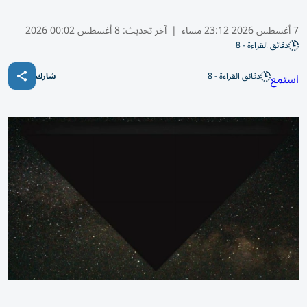
7 أغسطس 2026 23:12 مساء
|
آخر تحديث:
8 أغسطس 00:02 2026
دقائق القراءة - 8
دقائق القراءة - 8
استمع
شارك