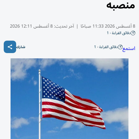
منصبه
8 أغسطس 2026 11:33 صباحًا
|
آخر تحديث:
8 أغسطس 12:11 2026
دقائق القراءة - 1
دقائق القراءة - 1
استمع
شارك