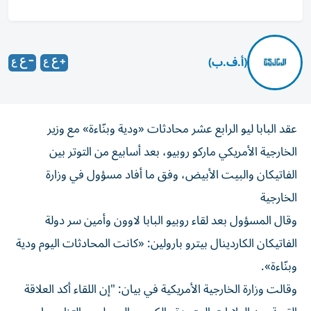
(أ.ف.ب)
عقد البابا ليو الرابع عشر محادثات «ودية وبنّاءة» مع وزير
الخارجية الأمريكي ماركو روبيو، بعد أسابيع من التوتر بين
الفاتيكان والبيت الأبيض، وفق ما أفاد مسؤول في وزارة
الخارجية
وقال المسؤول بعد لقاء روبيو البابا لاوون وأمين سر دولة
الفاتيكان الكاردينال بيترو بارولين: «كانت المحادثات اليوم ودية
وبنّاءة».
وقالت وزارة الخارجية الأمريكية في بيان: "إن اللقاء أكد العلاقة