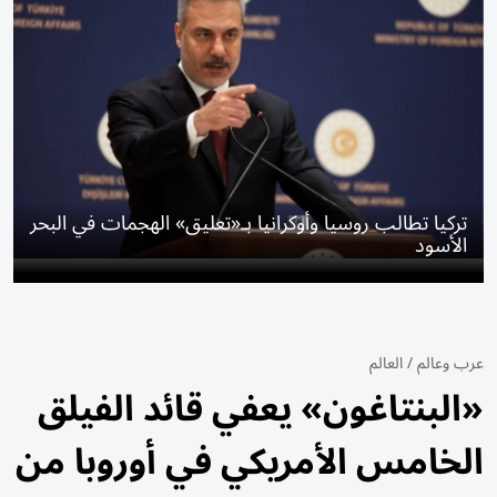
تركيا تطالب روسيا وأوكرانيا بـ«تعليق» الهجمات في البحر
الأسود
عرب وعالم
/
العالم
«البنتاغون» يعفي قائد الفيلق
الخامس الأمريكي في أوروبا من