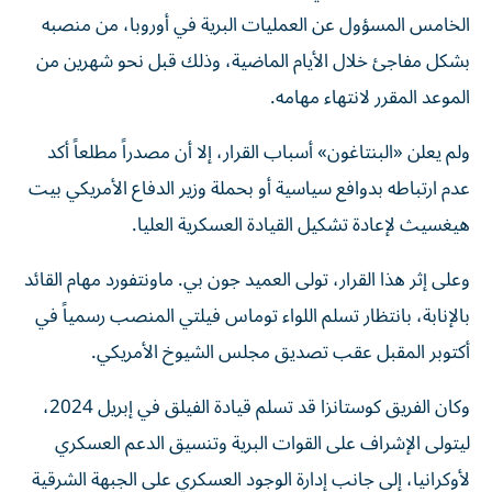
الخامس المسؤول عن العمليات البرية في أوروبا، من منصبه
بشكل مفاجئ خلال الأيام الماضية، وذلك قبل نحو شهرين من
الموعد المقرر لانتهاء مهامه.
ولم يعلن «البنتاغون» أسباب القرار، إلا أن مصدراً مطلعاً أكد
عدم ارتباطه بدوافع سياسية أو بحملة وزير الدفاع الأمريكي بيت
هيغسيث لإعادة تشكيل القيادة العسكرية العليا.
وعلى إثر هذا القرار، تولى العميد جون بي. ماونتفورد مهام القائد
بالإنابة، بانتظار تسلم اللواء توماس فيلتي المنصب رسمياً في
أكتوبر المقبل عقب تصديق مجلس الشيوخ الأمريكي.
وكان الفريق كوستانزا قد تسلم قيادة الفيلق في إبريل 2024،
ليتولى الإشراف على القوات البرية وتنسيق الدعم العسكري
لأوكرانيا، إلى جانب إدارة الوجود العسكري على الجبهة الشرقية