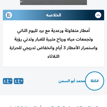
الخلاصه
أمطار متفاوتة ورعدية مع برد لليوم الثاني
وتجمعات مياه ورياح مثيرة للغبار وتدني رؤية
واستمرار الأمطار 3 أيام وانخفاض تدريجي للحرارة
الثلاثاء
محمد أبو السمن