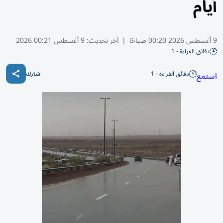
أيام
9 أغسطس 2026 00:20 صباحًا
|
آخر تحديث:
9 أغسطس 00:21 2026
دقائق القراءة - 1
دقائق القراءة - 1
استمع
شارك