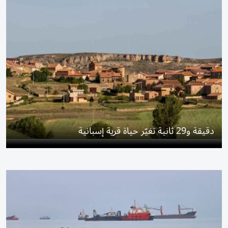
دقيقة و29 ثانية تغيّر حياة قرية إسبانية