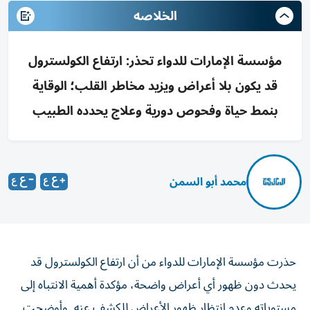
الخلاصه
مؤسسة الإمارات للدواء تحذر: ارتفاع الكولسترول
قد يكون بلا أعراض ويزيد مخاطر القلب؛ الوقاية
بنمط حياة وفحوص دورية وعلاج يحدده الطبيب
محمد أبو السمن
حذرت مؤسسة الإمارات للدواء من أن ارتفاع الكولسترول قد
يحدث دون ظهور أي أعراض واضحة، مؤكدة أهمية الانتباه إلى
مستوياته وعدم انتظار ظهور الأعراض للكشف عنه. وأوضحت