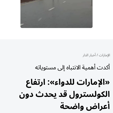
الإمارات
/
أخبار الدار
أكدت أهمية الانتباه إلى مستوياته
«الإمارات للدواء»: ارتفاع
الكولسترول قد يحدث دون
أعراض واضحة