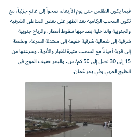
فيما يكون الطقس حتى يوم الأربعاء، صحواً إلى غائم جزئياً، مع
تكون السحب الركامية بعد الظهر على بعض المناطق الشرقية
والجنوبية والداخلية يصاحبها سقوط أمطار، والرياح جنوبية
شرقية إلى شمالية شرقية خفيفة إلى معتدلة السرعة، ونشطة
إلى قوية أحياناً مع السحب مثيرة للغبار والأتربة، وسرعتها من
15 إلى 30 تصل إلى 50 كم/ س، والبحر خفيف الموج في
الخليج العربي وفي بحر عُمان.