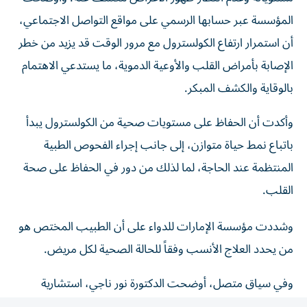
المؤسسة عبر حسابها الرسمي على مواقع التواصل الاجتماعي،
أن استمرار ارتفاع الكولسترول مع مرور الوقت قد يزيد من خطر
الإصابة بأمراض القلب والأوعية الدموية، ما يستدعي الاهتمام
بالوقاية والكشف المبكر.
وأكدت أن الحفاظ على مستويات صحية من الكولسترول يبدأ
باتباع نمط حياة متوازن، إلى جانب إجراء الفحوص الطبية
المنتظمة عند الحاجة، لما لذلك من دور في الحفاظ على صحة
القلب.
وشددت مؤسسة الإمارات للدواء على أن الطبيب المختص هو
من يحدد العلاج الأنسب وفقاً للحالة الصحية لكل مريض.
وفي سياق متصل، أوضحت الدكتورة نور ناجي، استشارية
الطب الباطني ورئيسة القسم في مدينة برجيل الطبية