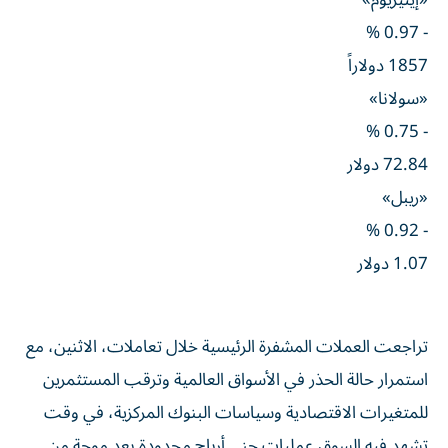
- 0.97 %
1857 دولاراً
«سولانا»
- 0.75 %
72.84 دولار
«ريبل»
- 0.92 %
1.07 دولار
تراجعت العملات المشفرة الرئيسية خلال تعاملات، الاثنين، مع
استمرار حالة الحذر في الأسواق العالمية وترقب المستثمرين
للمتغيرات الاقتصادية وسياسات البنوك المركزية، في وقت
تشهد فيه السوق عمليات جني أرباح محدودة بعد موجة من