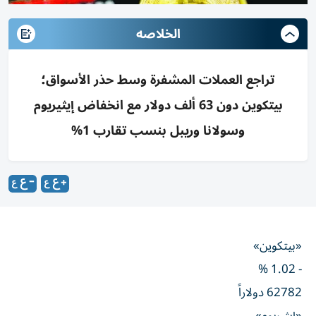
الخلاصه
تراجع العملات المشفرة وسط حذر الأسواق؛
بيتكوين دون 63 ألف دولار مع انخفاض إيثيريوم
وسولانا وريبل بنسب تقارب 1%
«بيتكوين»
- 1.02 %
62782 دولاراً
«إيثيريوم»