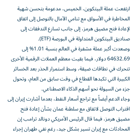
ارتفعت عملة البيتكوين، الخميس، مدعومة بتحسن شهية
المخاطرة في الأسواق مع تنامي الآمال بالتوصل إلى اتفاق
لإعادة فتح مضيق هرمز، إلى جانب تسارع التدفقات إلى
صناديق البيتكوين المتداولة في البورصة (ETF).
وصعدت أكبر عملة مشفرة في العالم بنسبة 1.01% إلى
64632.69 دولار، فيما بقيت معظم العملات الرقمية الأخرى
تتحرك في نطاقات ضيقة، وسط استمرار الحذر بعد الخسائر
الكبيرة التي تكبدها القطاع في وقت سابق من العام، وتحول
جزء من السيولة نحو أسهم الذكاء الاصطناعي.
وجاء الدعم أيضاً مع تراجع أسعار النفط، بعدما أشارت إيران إلى
اقتراب التوصل لاتفاق مع سلطنة عمان بشأن إعادة فتح
مضيق هرمز، فيما قال الرئيس الأمريكي دونالد ترامب إن
المحادثات مع إيران تسير بشكل جيد، رغم نفي طهران إجراء