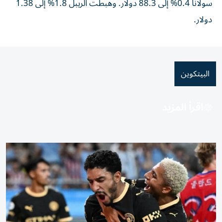
سولانا 0.4% إلى 88.3 دولار. وهبطت الريبل 1.8% إلى 1.38
دولار.
البيتكوين
اقرأ المزيد