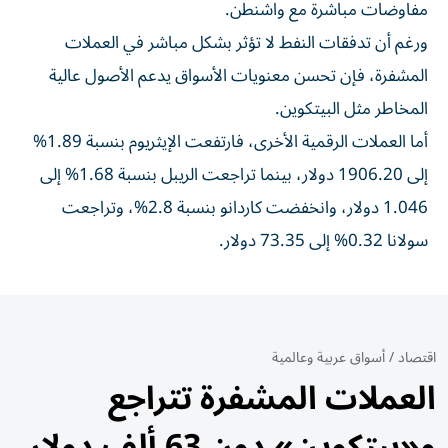
مفاوضات مباشرة مع واشنطن.
ورغم أن تدفقات النفط لا تؤثر بشكل مباشر في العملات
المشفرة، فإن تحسن معنويات الأسواق يدعم الأصول عالية
المخاطر مثل البيتكوين.
أما العملات الرقمية الأخرى، فارتفعت الإيثريوم بنسبة 1.89%
إلى 1906.20 دولار، بينما تراجعت الريبل بنسبة 1.68% إلى
1.046 دولار، وانخفضت كاردانو بنسبة 2.8%، وتراجعت
سولانا 0.32% إلى 73.35 دولار.
اقتصاد
/
أسواق عربية وعالمية
العملات المشفرة تتراجع
و«بيتكوين» دون 63 ألف دولار