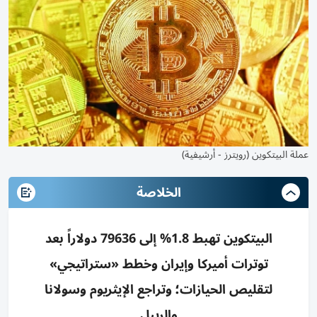
عملة البيتكوين (رويترز - أرشيفية)
الخلاصة
البيتكوين تهبط 1.8% إلى 79636 دولاراً بعد
توترات أميركا وإيران وخطط «ستراتيجي»
لتقليص الحيازات؛ وتراجع الإيثريوم وسولانا
والريبل