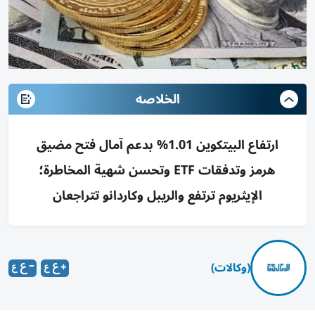
الخلاصه
ارتفاع البيتكوين 1.01% بدعم آمال فتح مضيق
هرمز وتدفقات ETF وتحسن شهية المخاطرة؛
الإيثريوم ترتفع والريبل وكاردانو تتراجعان
(وكالات)