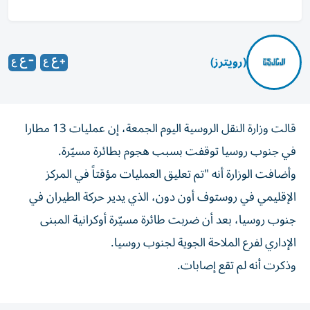
(رويترز)
قالت وزارة ​النقل ⁠الروسية اليوم الجمعة، ‌إن عمليات ‌13 مطارا
في ‌جنوب روسيا ⁠توقفت بسبب هجوم بطائرة مسيّرة.
وأضافت الوزارة أنه "تم تعليق العمليات مؤقتاً ​في المركز
الإقليمي ‌في روستوف أون دون، ⁠الذي يدير حركة الطيران في ​
جنوب روسيا، ‌بعد ‌أن ضربت طائرة مسيّرة أوكرانية ‌المبنى
‌الإداري ⁠لفرع الملاحة الجوية ‌لجنوب روسيا.
وذكرت أنه ⁠لم ​تقع إصابات.