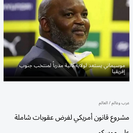
موسيماني يستعد لولاية ثانية مدرباً لمنتخب جنوب
إفريقيا
عرب وعالم
/
العالم
مشروع قانون أمريكي لفرض عقوبات شاملة
على موسكو