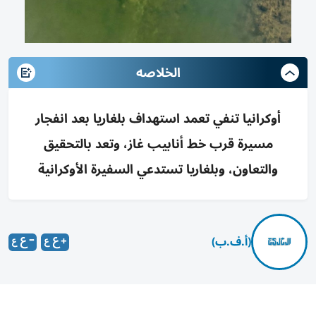
الخلاصه
أوكرانيا تنفي تعمد استهداف بلغاريا بعد انفجار
مسيرة قرب خط أنابيب غاز، وتعد بالتحقيق
والتعاون، وبلغاريا تستدعي السفيرة الأوكرانية
(أ.ف.ب)
أكدت أوكرانيا السبت أنها «لم تتعمد» استهداف بلغاريا متعهدة