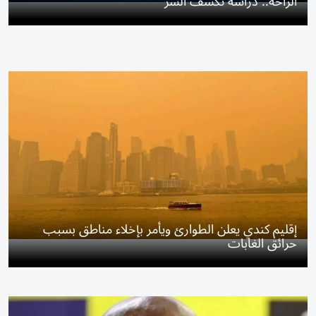
الراحة.. دراسة تكشف السر
إقليم كندي يعلن الطوارئ ويأمر بإخلاء مناطق بسبب
حرائق الغابات