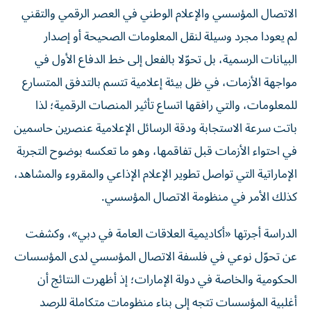
الاتصال المؤسسي والإعلام الوطني في العصر الرقمي والتقني
لم يعودا مجرد وسيلة لنقل المعلومات الصحيحة أو إصدار
البيانات الرسمية، بل تحوّلا بالفعل إلى خط الدفاع الأول في
مواجهة الأزمات، في ظل بيئة إعلامية تتسم بالتدفق المتسارع
للمعلومات، والتي رافقها اتساع تأثير المنصات الرقمية؛ لذا
باتت سرعة الاستجابة ودقة الرسائل الإعلامية عنصرين حاسمين
في احتواء الأزمات قبل تفاقمها، وهو ما تعكسه بوضوح التجربة
الإماراتية التي تواصل تطوير الإعلام الإذاعي والمقروء والمشاهد،
كذلك الأمر في منظومة الاتصال المؤسسي.
الدراسة أجرتها «أكاديمية العلاقات العامة في دبي»، وكشفت
عن تحوّل نوعي في فلسفة الاتصال المؤسسي لدى المؤسسات
الحكومية والخاصة في دولة الإمارات؛ إذ أظهرت النتائج أن
أغلبية المؤسسات تتجه إلى بناء منظومات متكاملة للرصد
المبكر، وتحليل المخاطر، والاستجابة السريعة، بما يعزز قدرتها