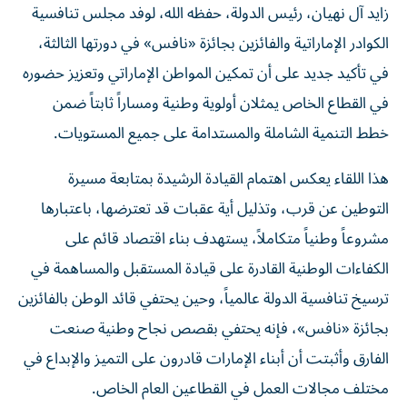
زايد آل نهيان، رئيس الدولة، حفظه الله، لوفد مجلس تنافسية
الكوادر الإماراتية والفائزين بجائزة «نافس» في دورتها الثالثة،
في تأكيد جديد على أن تمكين المواطن الإماراتي وتعزيز حضوره
في القطاع الخاص يمثلان أولوية وطنية ومساراً ثابتاً ضمن
خطط التنمية الشاملة والمستدامة على جميع المستويات.
هذا اللقاء يعكس اهتمام القيادة الرشيدة بمتابعة مسيرة
التوطين عن قرب، وتذليل أية عقبات قد تعترضها، باعتبارها
مشروعاً وطنياً متكاملاً، يستهدف بناء اقتصاد قائم على
الكفاءات الوطنية القادرة على قيادة المستقبل والمساهمة في
ترسيخ تنافسية الدولة عالمياً، وحين يحتفي قائد الوطن بالفائزين
بجائزة «نافس»، فإنه يحتفي بقصص نجاح وطنية صنعت
الفارق وأثبتت أن أبناء الإمارات قادرون على التميز والإبداع في
مختلف مجالات العمل في القطاعين العام الخاص.