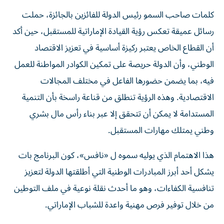
كلمات صاحب السمو رئيس الدولة للفائزين بالجائزة، حملت
رسائل عميقة تعكس رؤية القيادة الإماراتية للمستقبل، حين أكد
أن القطاع الخاص يعتبر ركيزة أساسية في تعزيز الاقتصاد
الوطني، وأن الدولة حريصة على تمكين الكوادر المواطنة للعمل
فيه، بما يضمن حضورها الفاعل في مختلف المجالات
الاقتصادية. وهذه الرؤية تنطلق من قناعة راسخة بأن التنمية
المستدامة لا يمكن أن تتحقق إلا عبر بناء رأس مال بشري
وطني يمتلك مهارات المستقبل.
هذا الاهتمام الذي يوليه سموه ل «نافس»، كون البرنامج بات
يشكل أحد أبرز المبادرات الوطنية التي أطلقتها الدولة لتعزيز
تنافسية الكفاءات، وهو ما أحدث نقلة نوعية في ملف التوطين
من خلال توفير فرص مهنية واعدة للشباب الإماراتي.