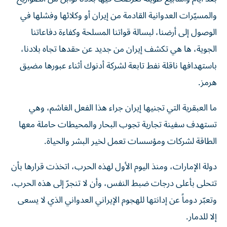
والمسيّرات العدوانية القادمة من إيران أو وكلائها وفشلها في
الوصول إلى أرضنا، لبسالة قواتنا المسلحة وكفاءة دفاعاتنا
الجوية، ها هي تكشف إيران من جديد عن حقدها تجاه بلادنا،
باستهدافها ناقلة نفط تابعة لشركة أدنوك أثناء عبورها مضيق
هرمز.
ما العبقرية التي تجنيها إيران جراء هذا الفعل الغاشم، وهي
تستهدف سفينة تجارية تجوب البحار والمحيطات حاملة معها
الطاقة لشركات ومؤسسات تعمل لخير البشر والحياة.
دولة الإمارات، ومنذ اليوم الأول لهذه الحرب، اتخذت قرارها بأن
تتحلى بأعلى درجات ضبط النفس، وأن لا تنجرّ إلى هذه الحرب،
وتعبّر دوماً عن إدانتها للهجوم الإيراني العدواني الذي لا يسعى
إلا للدمار.