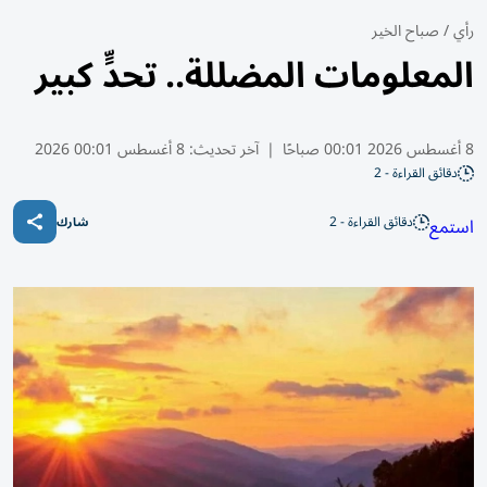
رأي
/
صباح الخير
المعلومات المضللة.. تحدٍّ كبير
8 أغسطس 2026 00:01 صباحًا
|
آخر تحديث:
8 أغسطس 00:01 2026
دقائق القراءة - 2
دقائق القراءة - 2
استمع
شارك