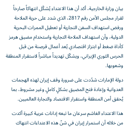
بيان وزارة الخارجية، أكد أن هذا الاعتداء يُشكّل انتهاكاً صارخاً
لقرار مجلس الأمن رقم 2817، الذي شدد على حرية الملاحة
ورفض استهداف السفن التجارية أو تعطيل الممرات البحرية
الدولية، وأن استهداف الملاحة التجارية واستخدام مضيق هرمز
كأداة ضغط أو ابتزاز اقتصادي يُعد أعمال قرصنة من قبل
الحرس الثوري الإيراني، ويشكّل تهديداً مباشراً لاستقرار المنطقة
وشعوبها.
دولة الإمارات شدّدت على ضرورة وقف إيران لهذه الهجمات
العدوانية وإعادة فتح المضيق بشكلٍ كاملٍ وغير مشروط، بما
يُحقق أمن المنطقة واستقرار الاقتصاد والتجارة العالميين.
هذا الاعتداء الغاشم سرعان ما تبعه إدانات عربية كبيرة أكدت
من خلاله أن استمرار إيران في شنّ هذه الاعتداءات انتهاك