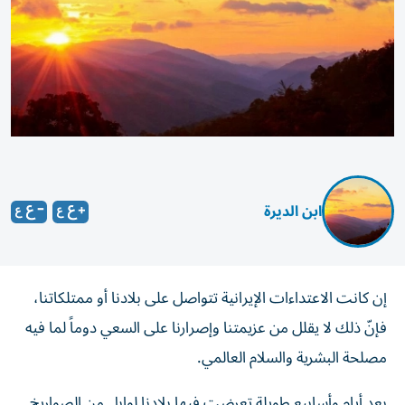
ابن الديرة
إن كانت الاعتداءات الإيرانية تتواصل على بلادنا أو ممتلكاتنا،
فإنّ ذلك لا يقلل من عزيمتنا وإصرارنا على السعي دوماً لما فيه
مصلحة البشرية والسلام العالمي.
بعد أيام وأسابيع طويلة تعرضت فيها بلادنا لوابل من الصواريخ