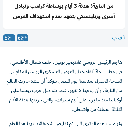
من النازية؛ هدنة 3 أيام بوساطة ترامب وتبادل
أسرى وزيلينسكي يتعهد بعدم استهداف العرض
أ ف ب
هاجم الرئيس الروسي فلاديمير بوتين، حلف شمال الأطلسي،
في خطاب حادّ ألقاه خلال العرض العسكري الروسي المقام في
الساحة الحمراء بمناسبة يوم النصر،
مؤكداً أن بلاده حررت العالم
من النازية، وأن روحها لا تقهر، فيما تتواصل حرب روسيا على
أوكرانيا منذ ما يزيد على أربع سنوات، والتي خرقتها هدنة الأيام
الثلاثة المعلنة من واشنطن.
وتزامنت هذه الذكرى التي تم تقليص الاحتفالات بها هذا العام