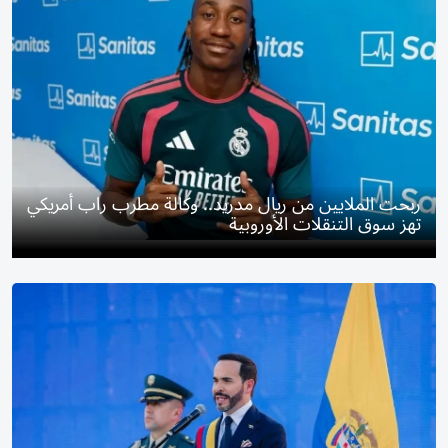
ربحت الملايين من ريال مدريد.. وكالة مطرب راب أمريكي
تهز سوق التنقلات الأوروبية