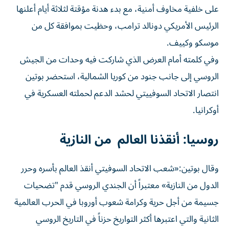
على خلفية مخاوف أمنية، مع بدء هدنة مؤقتة لثلاثة أيام أعلنها
الرئيس الأمريكي دونالد ترامب، وحظيت بموافقة كل من
موسكو وكييف.
وفي كلمته أمام العرض الذي شاركت فيه وحدات من الجيش
الروسي إلى جانب جنود من كوريا الشمالية، استحضر بوتين
انتصار الاتحاد السوفييتي لحشد الدعم لحملته العسكرية في
أوكرانيا.
روسيا: أنقذنا العالم من النازية
وقال بوتين:«شعب الاتحاد السوفيتي أنقذ العالم بأسره وحرر
الدول من النازية» معتبراً أن الجندي الروسي قدم "تضحيات
جسيمة من أجل حرية وكرامة شعوب أوروبا في الحرب العالمية
الثانية والتي اعتبرها أكثر التواريخ حزناً في التاريخ الروسي