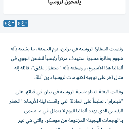
يلمحون لروسيا
رفضت السفارة الروسية في برلين، يوم الجمعة، ما يشتبه بأنه
هجوم بطائرة مسيرة استهدف مركزاً رئيسياً للشحن الجوي في
ألمانيا هذا الأسبوع، ووصفته بأنه "استفزاز ملفق"، قائلة إنه
مثال آخر على توجيه الاتهامات لروسيا دون أدلة.
وقالت البعثة الدبلوماسية الروسية في بيان في قناتها على
"تليغرام"، تعليقاً على الحادثة التي وقعت ليلة الأربعاء: "الخطر
الرئيسي الذي يهدد ألمانيا اليوم لا يتمثل في ما يسمى
بـ’الهجمات الهجينة‘ المزعومة من موسكو، والتي هي غير
موجودة عملياً، بل في السياسيين الذين يحيكون بحماس