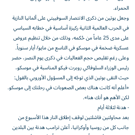
الحمراء.
وجعل بوتين من ذكرى الانتصار السوفييتي على ألمانيا النازية
في الحرب العالمية الثانية ركيزة أساسية في خطابه السياسي
على مدى 25 عاماً من حُكمه، وذلك من خلال تنظيم عروض
عسكرية ضخمة في موسكو في التاسع من مايو/ أيار سنوياً.
وعلى رغم تقليص حجم الفعاليات في ذكرى يوم النصر، حضر
رئيس الوزراء السلوفاكي روبرت فيكو المناسبة في موسكو،
حيث التقى بوتين الذي توجّه إلى المسؤول الأوروبي بالقول:
«أعلم أنه كانت هناك بعض الصعوبات في رحلتك إلى موسكو.
لكن الأهم هو أنك هنا».
- هدنة لثلاثة أيام
بعد محاولتين فاشلتين لوقف إطلاق النار هذا الأسبوع من
جانب كل من روسيا وأوكرانيا، أعلن ترامب هدنة بين البلدين