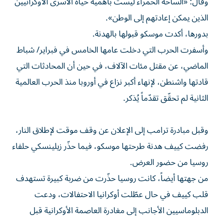
وقال: «الساحة الحمراء ليست بأهمية حياة الأسرى الأوكرانيين
الذين يمكن إعادتهم إلى الوطن».
بدورها، أكدت موسكو قبولها بالهدنة.
وأسفرت الحرب التي دخلت عامها الخامس في فبراير/ شباط
الماضي، عن مقتل مئات الآلاف، في حين أن المحادثات التي
قادتها واشنطن، لإنهاء أكبر نزاع في أوروبا منذ الحرب العالمية
الثانية لم تحقّق تقدّماً يُذكر.
وقبل مبادرة ترامب إلى الإعلان عن وقف موقت لإطلاق النار،
رفضت كييف هدنة طرحتها موسكو، فيما حذّر زيلينسكي حلفاء
روسيا من حضور العرض.
من جهتها أيضاً، كانت روسيا حذّرت من ضربة كبيرة تستهدف
قلب كييف في حال عطّلت أوكرانيا الاحتفالات، ودعت
الدبلوماسيين الأجانب إلى مغادرة العاصمة الأوكرانية قبل