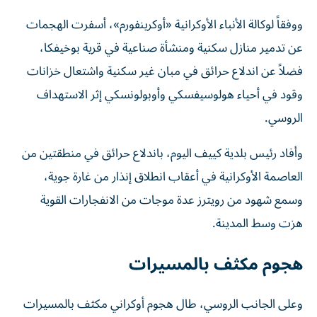
ووفقاً لوكالة الأنباء الأوكرانية «أوكرينفورم»، أسفرت الهجمات
عن تدمير منازل سكنية ومنشأة صناعية في قرية بوخيفكا،
فضلاً عن اندلاع حرائق في مبان غير سكنية واشتعال خزانات
وقود في أحياء هولوسيفسكي وأوبولونسكي إثر الاستهداف
الروسي.
وأفاد رئيس بلدية ⁠كييف اليوم، باندلاع حرائق في منطقتين من
العاصمة الأوكرانية في ‌أعقاب انطلاق ‌إنذار من غارة جوية،
وسمع شهود من رويترز عدة ‌موجات ‌من الانفجارات ⁠القوية
هزت ‌وسط المدينة.
هجوم مكثف بالمسيرات
وعلى الجانب الروسي، طال هجوم أوكراني مكثف بالمسيرات