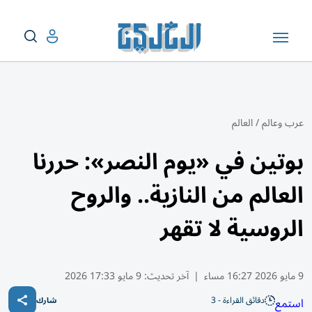
عرب وعالم
/
العالم
بوتين في «يوم النصر»: حررنا
العالم من النازية.. والروح
الروسية لا تقهر
9 مايو 2026 16:27 مساء
|
آخر تحديث:
9 مايو 17:33 2026
دقائق القراءة - 3
استمع
شارك