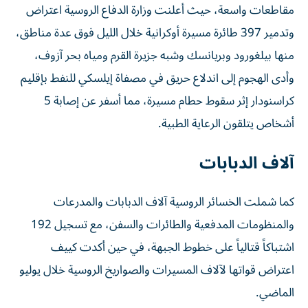
مقاطعات واسعة، حيث أعلنت وزارة الدفاع الروسية اعتراض
وتدمير 397 طائرة مسيرة أوكرانية خلال الليل فوق عدة مناطق،
منها بيلغورود وبريانسك وشبه جزيرة القرم ومياه بحر آزوف،
وأدى الهجوم إلى اندلاع حريق في مصفاة إيلسكي للنفط بإقليم
كراسنودار إثر سقوط حطام مسيرة، مما أسفر عن إصابة 5
أشخاص يتلقون الرعاية الطبية.
آلاف الدبابات
كما شملت الخسائر الروسية آلاف الدبابات والمدرعات
والمنظومات المدفعية والطائرات والسفن، مع تسجيل 192
اشتباكاً قتالياً على خطوط الجبهة، في حين أكدت كييف
اعتراض قواتها لآلاف المسيرات والصواريخ الروسية خلال يوليو
الماضي.