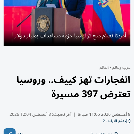
أمريكا تعتزم منح كولومبيا حزمة مساعدات بمليار دولار
عرب وعالم
/
العالم
انفجارات تهز كييف.. وروسيا
تعترض 397 مسيرة
8 أغسطس 2026 11:05 صباحًا
|
آخر تحديث:
8 أغسطس 12:04 2026
دقائق القراءة - 2