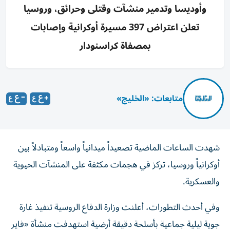
وأوديسا وتدمير منشآت وقتلى وحرائق، وروسيا
تعلن اعتراض 397 مسيرة أوكرانية وإصابات
بمصفاة كراسنودار
متابعات: «الخليج»
شهدت الساعات الماضية تصعيداً ميدانياً واسعاً ومتبادلاً بين
أوكرانياً وروسيا، تركز في هجمات مكثفة على المنشآت الحيوية
والعسكرية.
وفي أحدث التطورات، أعلنت وزارة الدفاع الروسية تنفيذ غارة
جوية ليلية جماعية بأسلحة دقيقة أرضية استهدفت منشأة «فاير