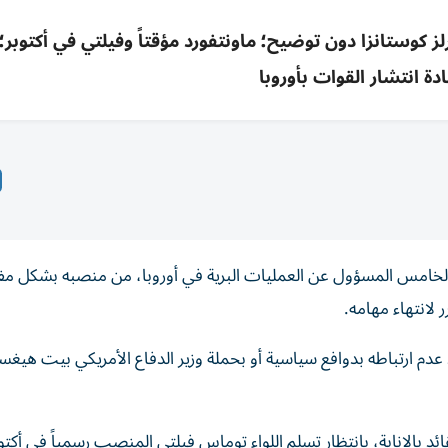
ز كوستانزا دون توضيح؛ ماونتفورد مؤقتاً وفيلتي في أكتوبر؛ 
ة انتشار القوات بأوروبا
ق الخامس المسؤول عن العمليات البرية في أوروبا، من منصبه بشكل م
 لانتهاء مهامه.
كد عدم ارتباطه بدوافع سياسية أو بحملة وزير الدفاع الأمريكي بيت هيغ
قائد بالإنابة، بانتظار تسلم اللواء توماس فيلتي المنصب رسمياً في أكتو