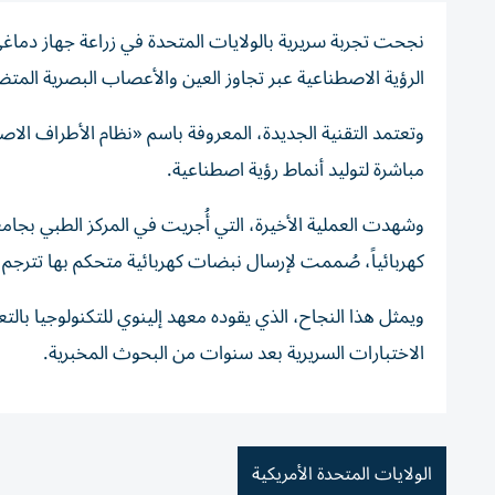
نجحت تجربة سريرية بالولايات المتحدة في زراعة جهاز دما
الرؤية الاصطناعية عبر تجاوز العين والأعصاب البصرية المتضر
وتعتمد التقنية الجديدة، المعروفة باسم «نظام الأطراف الاص
مباشرة لتوليد أنماط رؤية اصطناعية.
كهربائياً، صُممت لإرسال نبضات كهربائية متحكم بها تترجم 
ويمثل هذا النجاح، الذي يقوده معهد إلينوي للتكنولوجيا با
الاختبارات السريرية بعد سنوات من البحوث المخبرية.
الولايات المتحدة الأمريكية