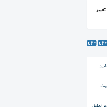
تغيير
فاجئ
سيث
بر المقبل