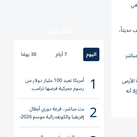
ار طبيعي
كتشف حديثاً،
الأكثر قراءة
اليوم
7 أيام
30 يومًا
مباشر
1
أمريكا تعيد 100 مليار دولار من
سة الأرض
رسوم جمركية فرضها ترامب
ا أنه
2
بث مباشر.. قرعة دوري أبطال
إفريقيا والكونفدرالية موسم 2026-
2027