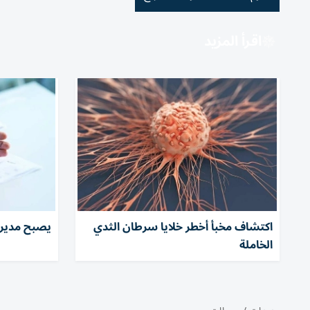
اقرأ المزيد
اكتشاف مخبأ أخطر خلايا سرطان الثدي
يصبح مديرا
الخاملة