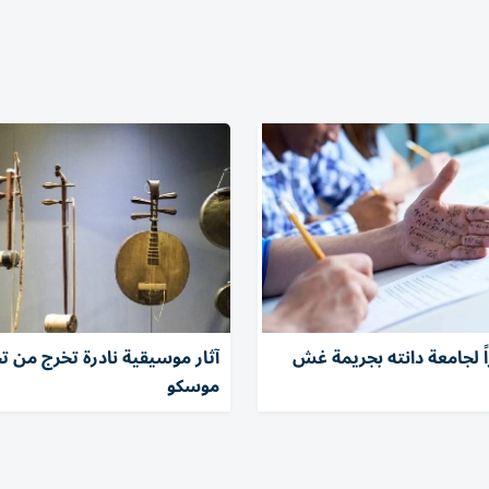
ً لجامعة دانته بجريمة غش
آثار موسيقية نادرة تخرج من 
موسكو