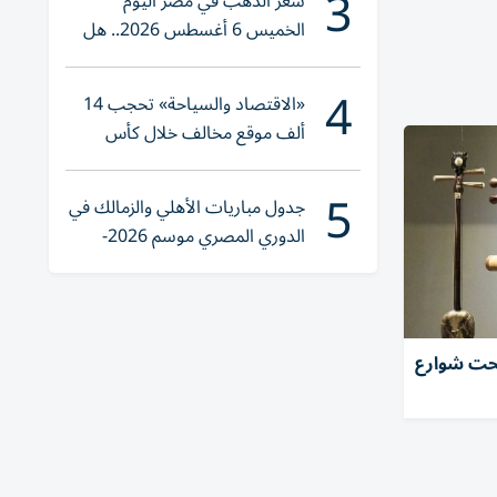
3
سعر الذهب في مصر اليوم
الخميس 6 أغسطس 2026.. هل
تنوي الشراء؟
4
«الاقتصاد والسياحة» تحجب 14
ألف موقع مخالف خلال كأس
العالم 2026
5
جدول مباريات الأهلي والزمالك في
الدوري المصري موسم 2026-
2027
تحت شوارع