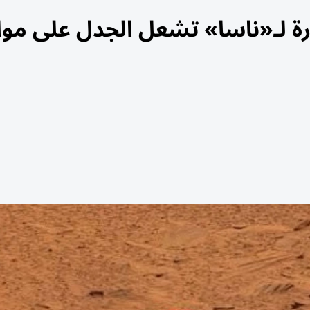
ة لـ«ناسا» تشعل الجدل على موا