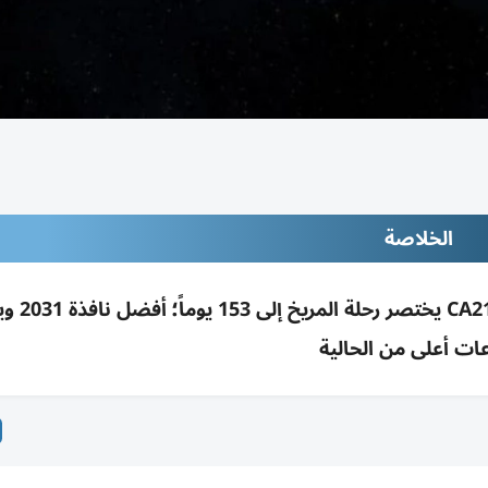
الخلاصة
اكتشاف ممر فضائي مستوحى من
ت أعلى من الحالية