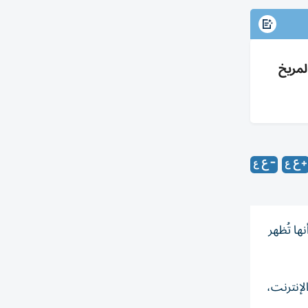
يدوليا)، والمريخ
ها تُظهر
دداً عبر الإنترنت،