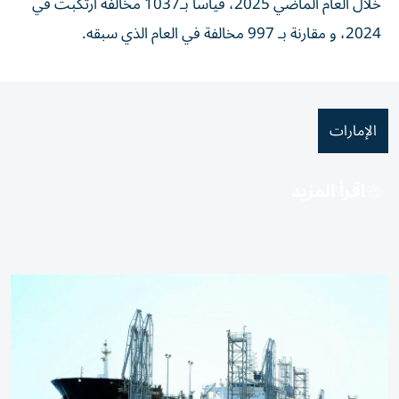
خلال العام الماضي 2025، قياساً بـ1037 مخالفة ارتكبت في
2024، و مقارنة بـ 997 مخالفة في العام الذي سبقه.
الإمارات
اقرأ المزيد