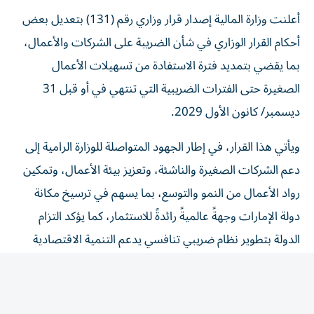
أعلنت وزارة المالية إصدار قرار وزاري رقم (131) بتعديل بعض
أحكام القرار الوزاري في شأن الضريبة على الشركات والأعمال،
بما يقضي بتمديد فترة الاستفادة من تسهيلات الأعمال
الصغيرة حتى الفترات الضريبية التي تنتهي في أو قبل 31
ديسمبر/ كانون الأول 2029.
ويأتي هذا القرار، في إطار الجهود المتواصلة للوزارة الرامية إلى
دعم الشركات الصغيرة والناشئة، وتعزيز بيئة الأعمال، وتمكين
رواد الأعمال من النمو والتوسع، بما يسهم في ترسيخ مكانة
دولة الإمارات وجهةً عالميةً رائدةً للاستثمار، كما يؤكد التزام
الدولة بتطوير نظام ضريبي تنافسي يدعم التنمية الاقتصادية
المستدامة، ويعزز الامتثال الضريبي، ويواكب أفضل
الممارسات العالمية.