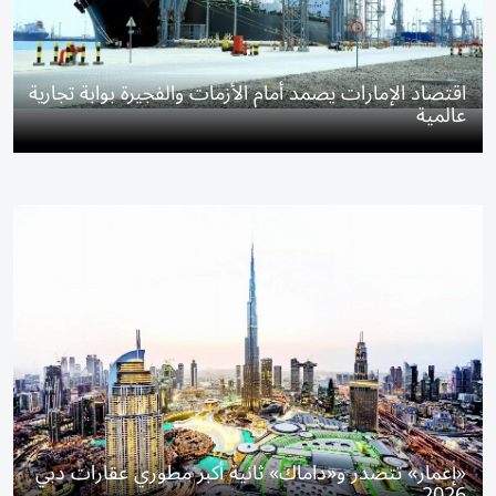
اقتصاد الإمارات يصمد أمام الأزمات والفجيرة بوابة تجارية
عالمية
«إعمار» تتصدر و«داماك» ثانية أكبر مطوري عقارات دبي
2026