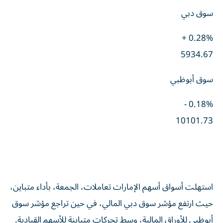
سوق دبي
0.28% +
5934.67
سوق أبوظبي
0.18% -
10101.73
استهلت أسواق أسهم الإمارات تعاملات، الجمعة، بأداء متباين،
حيث ارتفع مؤشر سوق دبي المالي، في حين تراجع مؤشر سوق
أبوظبي للأوراق المالية، وسط تحركات متباينة للأسهم القيادية.