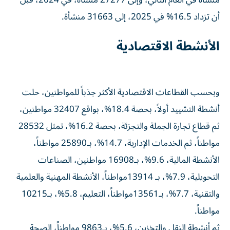
منشأة في العام التالي، وإلى 27277 منشأة، في 2024، قبل
أن تزداد 16.5% في 2025، إلى 31663 منشأة.
الأنشطة الاقتصادية
وبحسب القطاعات الاقتصادية الأكثر جذباً للمواطنين، حلت
أنشطة التشييد أولاً، بحصة 18.4%، بواقع 32407 مواطنين،
ثم قطاع تجارة الجملة والتجزئة، بحصة 16.2%، تمثل 28532
مواطناً، ثم الخدمات الإدارية، 14.7%، بـ25890 مواطناً،
الأنشطة المالية، 9.6%، بـ16908 مواطنين، الصناعات
التحويلية، 7.9%، بـ 13914مواطناً، الأنشطة المهنية والعلمية
والتقنية، 7.7%، بـ13561مواطناً، التعليم، 5.8%، بـ10215
مواطناً.
ثم أنشطة النقل والتخزين، 5.6%، بـ9863 مواطناً، الصحة