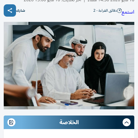
دقائق القراءة - 2
استمع
شارك
الخلاصة