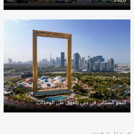
النمو السكاني في دبي يتفوق على الوحدات