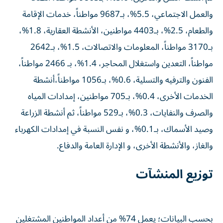
والعمل الاجتماعي، 5.5%، بـ9687 مواطناً، خدمات الإقامة
والطعام، 2.5%، بـ4403 مواطنين، الأنشطة العقارية، 1.8%،
بـ3170 مواطناً، المعلومات والاتصالات، 1.5%، بـ2642
مواطناً، التعدين واستغلال المحاجر، 1.4%، بـ 2466 مواطناً،
الفنون والترفيه والتسلية، 0.6%، بـ1056 مواطناً،أنشطة
الخدمات الأخرى، 0.4%، بـ705 مواطنين، إمدادات المياه
والصرف والنفايات، 0.3%، بـ529 مواطناً، ثم أنشطة الزراعة
وصيد الأسماك، بـ0.1%، و نفس النسبة في إمدادات الكهرباء
والغاز، والأنشطة الأخرى، و الإدارة العامة والدفاع.
توزيع المنشآت
بحسب البيانات؛ يعمل 74% من أعداد المواطنين المشتغلين