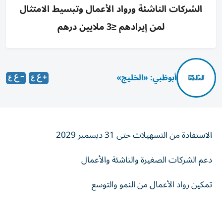
الشركات الناشئة ورواد الأعمال وتبسيط الامتثال
لمن إيرادهم ≤3 ملايين درهم
أبوظبي: «الخليج»
الاستفادة من التسهيلات حتى 31 ديسمبر 2029
دعم الشركات الصغيرة والناشئة والأعمال
تمكين رواد الأعمال من النمو والتوسع