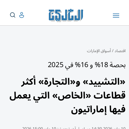
اقتصاد
/
أسواق الإمارات
بحصة 18% و 16% في 2025
«التشييد» و«التجارة» أكثر
قطاعات «الخاص» التي يعمل
فيها إماراتيون
10 مايو 2026 14:30 مساء
|
آخر تحديث:
10 مايو 15:00 2026