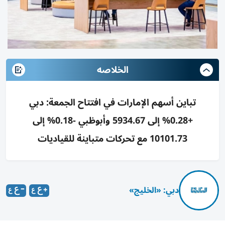
الخلاصه
تباين أسهم الإمارات في افتتاح الجمعة: دبي
+0.28% إلى 5934.67 وأبوظبي -0.18% إلى
10101.73 مع تحركات متباينة للقياديات
دبي: «الخليج»