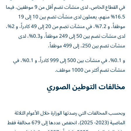
في القطاع الخاص، لدى منشآت تضم أقل من 9 موظفين، فيما
16.5% منهم، يعملون لدى منشأت تضم بين 10 إلى 19
موظفاً، و 7.2%، في منشآت تضم من 20 إلى 49 كادراً، و 2%،
لدى منشآت تضم بين 50 إلى 249 موظفاً، و0.3%، لدى
منشآت تضم بين 250، إلى 499 موظفاً،
و 0.1%، في منشآت بين 500 إلى 999 كادراً، و 0.1%، في
منشآت تضم أكثر من 1000 موظف.
مخالفات التوطين الصوري
وبحسب المخالفات التي رصدتها الوزارة خلال الأعوام الثلاثة
الماضية (2023- 2025)، انخفض عددها إلى 679 مخالفة فقط