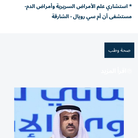
* استشاري علم الأمراض السريرية وأمراض الدم-
مستشفى أن أم سي رويال - الشارقة
صحة وطب
اقرأ المزيد