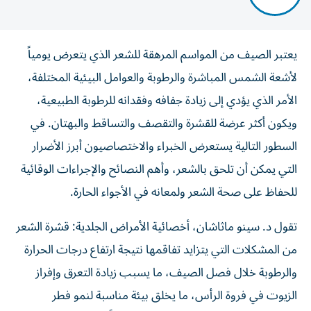
يعتبر الصيف من المواسم المرهقة للشعر الذي يتعرض يومياً
لأشعة الشمس المباشرة والرطوبة والعوامل البيئية المختلفة،
الأمر الذي يؤدي إلى زيادة جفافه وفقدانه للرطوبة الطبيعية،
ويكون أكثر عرضة للقشرة والتقصف والتساقط والبهتان. في
السطور التالية يستعرض الخبراء والاختصاصيون أبرز الأضرار
التي يمكن أن تلحق بالشعر، وأهم النصائح والإجراءات الوقائية
للحفاظ على صحة الشعر ولمعانه في الأجواء الحارة.
تقول د. سينو ماثاشان، أخصائية الأمراض الجلدية: قشرة الشعر
من المشكلات التي يتزايد تفاقمها نتيجة ارتفاع درجات الحرارة
والرطوبة خلال فصل الصيف، ما يسبب زيادة التعرق وإفراز
الزيوت في فروة الرأس، ما يخلق بيئة مناسبة لنمو فطر