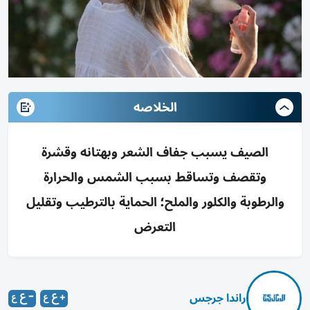
الخلاصه
الصيف يسبب جفاف الشعر وبهتانه وقشرة
وتقصف وتساقط بسبب الشمس والحرارة
والرطوبة والكلور والملح؛ الحماية بالترطيب وتقليل
التعرض
راندا جرجس