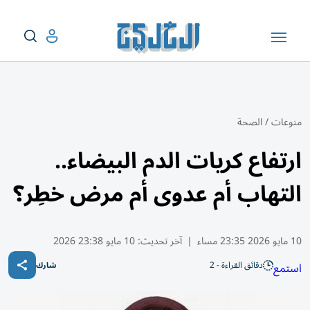
منوعات
/
الصحة
ارتفاع كريات الدم البيضاء..
التهاب أم عدوى أم مرض خطِر؟
10 مايو 2026 23:35 مساء
|
آخر تحديث:
10 مايو 23:38 2026
دقائق القراءة - 2
استمع
شارك