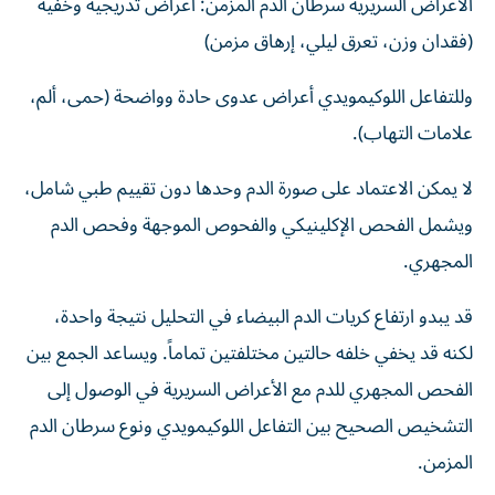
الأعراض السريرية سرطان الدم المزمن: أعراض تدريجية وخفية
(فقدان وزن، تعرق ليلي، إرهاق مزمن)
وللتفاعل اللوكيمويدي أعراض عدوى حادة وواضحة (حمى، ألم،
علامات التهاب).
لا يمكن الاعتماد على صورة الدم وحدها دون تقييم طبي شامل،
ويشمل الفحص الإكلينيكي والفحوص الموجهة وفحص الدم
المجهري.
قد يبدو ارتفاع كريات الدم البيضاء في التحليل نتيجة واحدة،
لكنه قد يخفي خلفه حالتين مختلفتين تماماً. ويساعد الجمع بين
الفحص المجهري للدم مع الأعراض السريرية في الوصول إلى
التشخيص الصحيح بين التفاعل اللوكيمويدي ونوع سرطان الدم
المزمن.