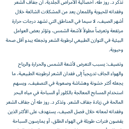
تذكر د. روز طه، أخصائية الأمراض الجلدية، أن جفاف الشعر
وفقدانه للحيوية واللمعان يعد من المشكلات الشائعة خلال
أشهر الصيف، لا سيما في المناطق التي تشهد درجات حرارة
مرتفعة وتعرضاً مطولاً لأشعة الشمس، وتؤثر بعض العوامل
البيئية في التوازن الطبيعي لرطوبة الشعر وتجعله يبدو أقل صحة
وحيوية.
وتضيف: يسبب التعرض لأشعة الشمس والحرارة والرياح
والهواء الجاف تدريجياً إلى فقدان الشعر لرطوبته الطبيعية، ما
يجعله أكثر خشونة وهشاشة وصعوبة في التصفيف، ويسهم
استخدام المسابح المعالجة بالكلور أو السباحة في مياه البحر
المالحة في زيادة جفاف الشعر. وتذكر د. روز طه أن جفاف الشعر
وفقدانه لمعانه خلال فصل الصيف، يستهدف على الأكثر الذين
يقضون فترات طويلة في الهواء الطلق، أو يمارسون السباحة