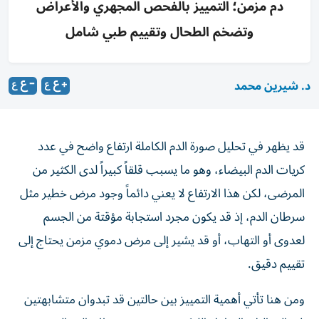
دم مزمن؛ التمييز بالفحص المجهري والأعراض
وتضخم الطحال وتقييم طبي شامل
د. شيرين محمد
قد يظهر في تحليل صورة الدم الكاملة ارتفاع واضح في عدد
كريات الدم البيضاء، وهو ما يسبب قلقاً كبيراً لدى الكثير من
المرضى، لكن هذا الارتفاع لا يعني دائماً وجود مرض خطير مثل
سرطان الدم، إذ قد يكون مجرد استجابة مؤقتة من الجسم
لعدوى أو التهاب، أو قد يشير إلى مرض دموي مزمن يحتاج إلى
تقييم دقيق.
ومن هنا تأتي أهمية التمييز بين حالتين قد تبدوان متشابهتين