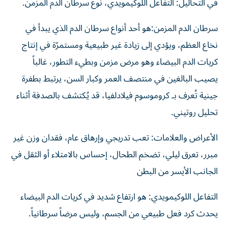
في التحاليل: التفاعل اللوكيمويدي، نوع سرطان الدم المزمن.
سرطان الدم المزمن:هو أحد أنواع سرطان الدم الذي يبدأ في
نخاع العظم، ويؤدي إلى زيادة غير طبيعية ومستمرّة في إنتاج
كريات الدم البيضاء وهو مرض مزمن وبطيء التطور، غالباً
يصيب البالغين في منتصف العمر وكبار السن، يرتبط بطفرة
جينية تُعرف بـ كروموسوم فيلادلفيا، قد يُكتشف بالصدفة أثناء
تحليل روتيني.
الأعراض والعلامات: تعب تدريجي وإرهاق عام، فقدان وزن غير
مبرر، تعرق ليلي، تضخم الطحال، إحساس بالامتلاء أو الثقل في
الجانب الأيسر من البطن
التفاعل اللوكيمويدي: هو ارتفاع شديد في كريات الدم البيضاء
يحدث كرد فعل طبيعي من الجسم، وليس مرضاً سرطانياً.