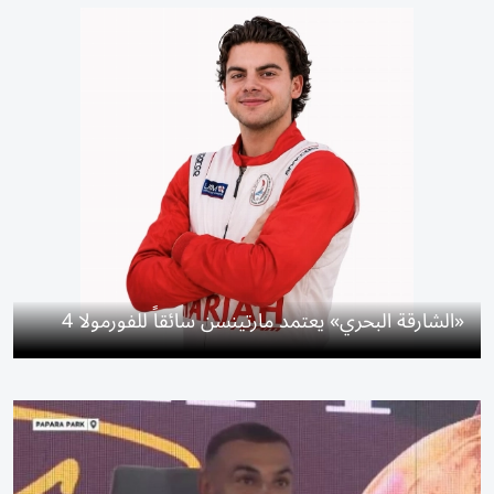
«الشارقة البحري» يعتمد مارتينسن سائقاً للفورمولا 4