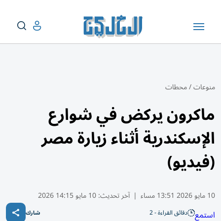
منوعات
/
محطات
ماكرون يركض في شوارع
الإسكندرية أثناء زيارة مصر
(فيديو)
10 مايو 2026 13:51 مساء
|
آخر تحديث:
10 مايو 14:15 2026
دقائق القراءة - 2
استمع
شارك