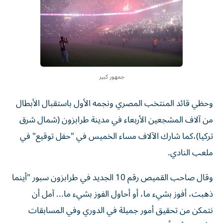
جمهور كبير
وحظي قائد المنتخب المصري ونجمه الأول باستقبال الأبطال
من آلاف المشجعين الأربعاء في مدينة طرابزون (شمال شرق
تركيا)،كما شارك الآلاف مساء الخميس في "حفل توقيع" في
ملعب النادي.
وقال صاحب القميص رقم 10 الجديد في طرابزون سبور "أينما
ذهبت، أفوز بشيء ما، أو أحاول الفوز بشيء ما... آمل أن
نتمكن من تحقيق أمور جميلة في الدوري وفي المسابقات