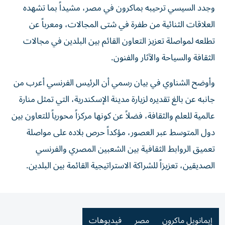
وجدد السيسي ترحيبه بماكرون في مصر، مشيداً بما تشهده
العلاقات الثنائية من طفرة في شتى المجالات، ومعرباً عن
تطلعه لمواصلة تعزيز التعاون القائم بين البلدين في مجالات
الثقافة والسياحة والآثار والفنون.
وأوضح الشناوي في بيان رسمي أن الرئيس الفرنسي أعرب من
جانبه عن بالغ تقديره لزيارة مدينة الإسكندرية، التي تمثل منارة
عالمية للعلم والثقافة، فضلاً عن كونها مركزاً محورياً للتعاون بين
دول المتوسط عبر العصور، مؤكداً حرص بلاده على مواصلة
تعميق الروابط الثقافية بين الشعبين المصري والفرنسي
الصديقين، تعزيزاً للشراكة الاستراتيجية القائمة بين البلدين.
إيمانويل ماكرون
مصر
فيديوهات