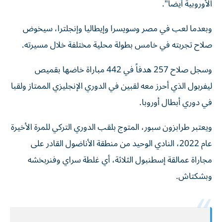
الأوروبية أيضاً".
وبعدما لعب في مصر وسويسرا وإيطاليا وإنجلترا، سيخوض
صلاح تجربته في خامس بطولة محلية مختلفة خلال مسيرته.
وسجل صلاح 257 هدفاً في 442 مباراة خاضها بقميص
ليفربول الذي أحرز معه لقبين في الدوري الإنجليزي الممتاز ولقبا
في دوري أبطال أوروبا.
ويعتبر طرابزون سبور، المتوج بلقب الدوري التركي للمرة الأخيرة
عام 2022، النادي الوحيد من منطقة الأناضول القادر على
مجاراة عمالقة إسطنبول الثلاثة، أي غلطة سراي وفنربخشه
وبشكتاش.