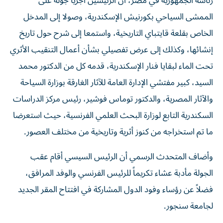
رئاسة الجمهورية في مصر، أن الرئيسين أجريا جولة على
الممشى السياحي بكورنيش الإسكندرية، وصولا إلى المدخل
الخاص بقلعة قايتباي التاريخية، واستمعا إلى شرح حول تاريخ
إنشائها، وكذلك إلى عرض تفصيلي بشأن أعمال التنقيب الأثري
تحت الماء لبقايا فنار الإسكندرية، قدمه كل من الدكتور محمد
السيد، كبير مفتشي الإدارة العامة للآثار الغارقة بوزارة السياحة
والآثار المصرية، والدكتور توماس فوشير، رئيس مركز الدراسات
السكندرية التابع لوزارة البحث العلمي الفرنسية، حيث استعرضا
ما تم استخراجه من كنوز أثرية وتاريخية من مختلف العصور.
وأضاف المتحدث الرسمي أن الرئيس السيسي أقام عقب
الجولة مأدبة عشاء تكريماً للرئيس الفرنسي والوفد المرافق،
فضلاً عن رؤساء وفود الدول المشاركة في افتتاح المقر الجديد
لجامعة سنجور.