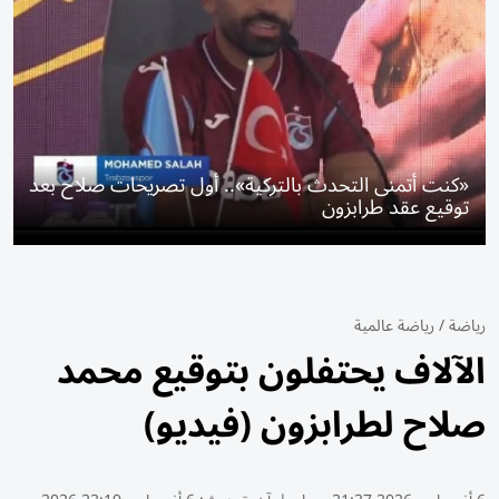
«كنت أتمنى التحدث بالتركية».. أول تصريحات صلاح بعد
توقيع عقد طرابزون
رياضة
/
رياضة عالمية
الآلاف يحتفلون بتوقيع محمد
صلاح لطرابزون (فيديو)