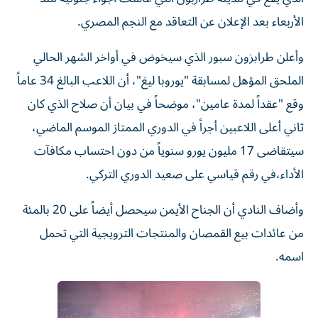
الأربعاء بعد الإعلان عن التعاقد مع النجم المصري.
وأعلن طرابزون سبور الذي سيخوض في أواخر الشهر الحالي
الملحق المؤهل لمسابقة "يوروبا ليغ"، أن اللاعب البالغ 34 عاماً
وقع "عقداً لمدة عامين"، موضحاً في بيان أن صلاح الذي كان
ثاني أعلى اللاعبين أجراً في الدوري الممتاز الموسم الماضي،
سيتقاضى 17 مليون يورو سنوياً من دون احتساب مكافآت
الأداء،في رقم قياسي على صعيد الدوري التركي.
وأضاف النادي أن الجناح الأيمن سيحصل أيضاً على 20 بالمئة
من عائدات بيع القمصان والمنتجات الترويجية التي تحمل
اسمه.