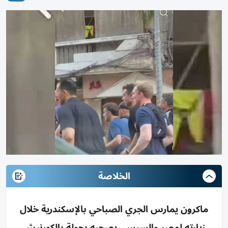
الخلاصة
ماكرون يمارس الجري الصباحي بالإسكندرية خلال
زيارته لمصر والسيسي يصحبه بجولة بالكورنيش