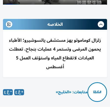
الخلاصه
زلزال كوماموتو يهز مستشفى ياتسوشيرو؛ الأطباء
يحمون المرضى وتستمر 4 عمليات بنجاح، تعطلت
العيادات لانقطاع المياه واستؤنف العمل 5
أغسطس
متابعات: «الخليج»