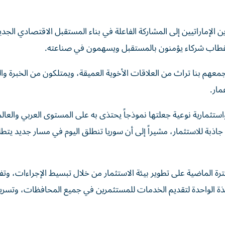
ن الإماراتيين إلى المشاركة الفاعلة في بناء المستقبل الاقتصادي الجدي
استقطاب شركاء يؤمنون بالمستقبل ويسهمون في صناعته.
معهم بنا تراث من العلاقات الأخوية العميقة، ويمتلكون من الخبرة وال
مار.
تثمارية نوعية جعلتها نموذجاً يحتذى به على المستوى العربي والعال
اذبة للاستثمار، مشيراً إلى أن سوريا تنطلق اليوم في مسار جديد يتطل
ترة الماضية على تطوير بيئة الاستثمار من خلال تبسيط الإجراءات، وت
فذة الواحدة لتقديم الخدمات للمستثمرين في جميع المحافظات، وتسري