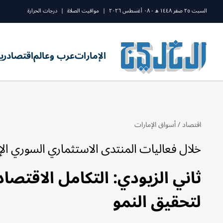
السبت ٢٥ صفر ١٤٤٨ ه - ٠٨ أغسطس ٢٠٢٦
|
مواقيت الصلاة
|
درجات الحرارة
الإمارات
عرب وعالم
اقتصاد
ري
اقتصاد
/
أسواق الإمارات
خلال فعاليات المنتدى الاستثماري السوري ال
ثاني الزيودي: التكامل الاقتصا
لتحقيق النمو