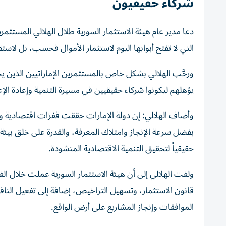
شركاء حقيقيون
دعا مدير عام هيئة الاستثمار السورية طلال الهلالي المستثمري
التي لا تفتح أبوابها اليوم لاستثمار الأموال فحسب، بل ل
ورحَّب الهلالي بشكل خاص بالمستثمرين الإماراتيين الذين يج
يؤهلهم ليكونوا شركاء حقيقيين في مسيرة التنمية وإعادة الإع
وأضاف الهلالي: إن دولة الإمارات حققت قفزات اقتصادية واس
بفضل سرعة الإنجاز وامتلاك المعرفة، والقدرة على خلق بيئة ج
حقيقياً لتحقيق التنمية الاقتصادية المنشودة.
ولفت الهلالي إلى أن هيئة الاستثمار السورية عملت خلال الف
قانون الاستثمار، وتسهيل التراخيص، إضافة إلى تفعيل النا
الموافقات وإنجاز المشاريع على أرض الواقع.