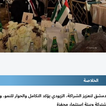
الخلاصة
مشق لتعزيز الشراكة، الزيودي يؤكد التكامل والحوار للنمو، و
تركة وبيئة استثمار محفزة