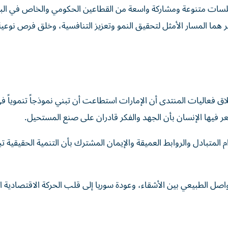
 جلسات متنوعة ومشاركة واسعة من القطاعين الحكومي والخاص في الب
ر هما المسار الأمثل لتحقيق النمو وتعزيز التنافسية، وخلق فرص نوعية
اق فعاليات المنتدى أن الإمارات استطاعت أن تبني نموذجاً تنموياً ف
عر فيها الإنسان بأن الجهد والفكر قادران على صنع المستحيل.
المتبادل والروابط العميقة والإيمان المشترك بأن التنمية الحقيقية تبد
واصل الطبيعي بين الأشقاء، وعودة سوريا إلى قلب الحركة الاقتصادية ال