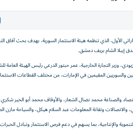
راتي الأول، الذي تنظمه هيئة الاستثمار السورية، بهدف بحث آفاق الت
دق إيبلا الشام بريف دمشق.
ودي، وزير التجارة الخارجية، عمر حبتور الدرعي رئيس الهيئة العامة لل
اتيين والسوريين المقيمين في الإمارات، من مختلف القطاعات الاستثمار
قتصاد والصناعة محمد نضال الشعار، والأوقاف محمد أبو الخير شكري، 
والاتصالات وتقانة المعلومات عبد السلام هيكل، والسياحة مازن الص
نموية والإنتاجية، بما يسهم في دعم فرص الاستثمار وتبادل الخبرات 