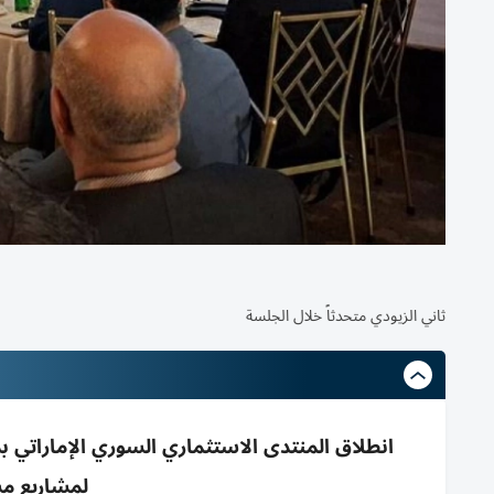
ثاني الزيودي متحدثاً خلال الجلسة
انطلاق المنتدى الاستثماري السوري الإماراتي بد
لمشاريع مش