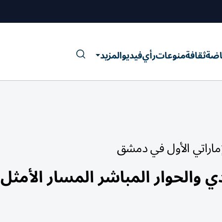
اضة
ثقافة
منوعات
رأي
فيديو
المزيد
إماراتي الأول في دمشق
دي والحوار المباشر المسار الأمثل