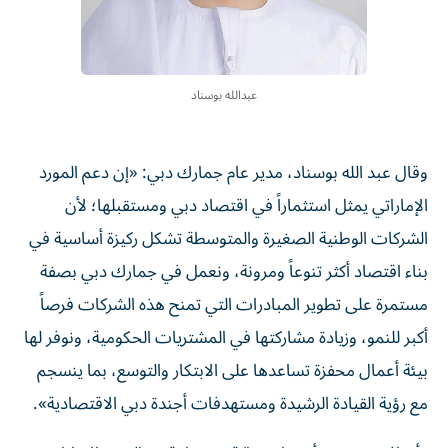
عبدالله بوسناد
وقال عبد الله بوسناد، مدير عام جمارك دبي: «إن دعم المورد
الإماراتي يمثل استثماراً في اقتصاد دبي ومستقبلها؛ لأن
الشركات الوطنية الصغيرة والمتوسطة تشكل ركيزة أساسية في
بناء اقتصاد أكثر تنوعاً ومرونة، ونعمل في جمارك دبي بصفة
مستمرة على تطوير المبادرات التي تمنح هذه الشركات فرصاً
أكبر للنمو، وزيادة مشاركتها في المشتريات الحكومية، ونوفر لها
بيئة أعمال محفزة تساعدها على الابتكار والتوسع، بما ينسجم
مع رؤية القيادة الرشيدة ومستهدفات أجندة دبي الاقتصادية».