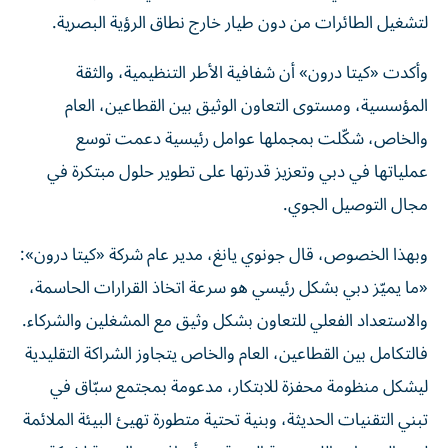
لتشغيل الطائرات من دون طيار خارج نطاق الرؤية البصرية.
وأكدت «كيتا درون» أن شفافية الأطر التنظيمية، والثقة
المؤسسية، ومستوى التعاون الوثيق بين القطاعين، العام
والخاص، شكّلت بمجملها عوامل رئيسية دعمت توسع
عملياتها في دبي وتعزيز قدرتها على تطوير حلول مبتكرة في
مجال التوصيل الجوي.
وبهذا الخصوص، قال جونوي يانغ، مدير عام شركة «كيتا درون»:
«ما يميّز دبي بشكل رئيسي هو سرعة اتخاذ القرارات الحاسمة،
والاستعداد الفعلي للتعاون بشكل وثيق مع المشغلين والشركاء.
فالتكامل بين القطاعين، العام والخاص يتجاوز الشراكة التقليدية
ليشكل منظومة محفزة للابتكار، مدعومة بمجتمع سبّاق في
تبني التقنيات الحديثة، وبنية تحتية متطورة تهيئ البيئة الملائمة