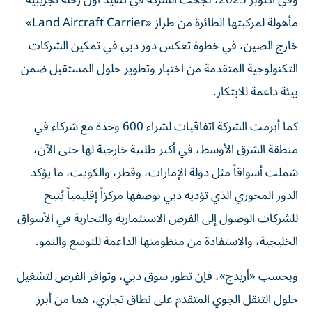
وفي أكتوبر 2025، نجحت الشركة في تنفيذ أول رحلة تجريبية
مأهولة لمركبتها الطائرة من طراز «Land Aircraft Carrier»
خارج الصين، في خطوة تعكس دور دبي في تمكين الشركات
التكنولوجية المتقدمة من اختبار وتطوير حلول المستقبل ضمن
بيئة داعمة للابتكار.
كما أبرمت الشركة اتفاقيات لشراء 600 وحدة مع شركاء في
منطقة الشرق الأوسط، في أكبر طلبية خارجية لها حتى الآن،
شملت أسواقاً مثل دولة الإمارات، وقطر، والكويت، ما يؤكد
الدور المحوري الذي تؤديه دبي بوصفها مركزاً إقليمياً يُتيح
للشركات الوصول إلى الفرص الاستثمارية والتجارية في الأسواق
الخليجية، والاستفادة من منظومتها الداعمة للتوسع والنمو.
وبحسب «أريدج»، فإن تطور سوق دبي، وتوافر الفرص لتشغيل
حلول التنقل الجوي المتقدم على نطاق تجاري، هما من أبرز