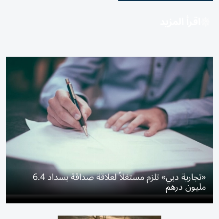
اقرأ المزيد
«تجارية دبي» تلزم مستغلاً لعلاقة صداقة بسداد 6.4
مليون درهم