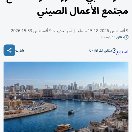
مجتمع الأعمال الصيني
9 أغسطس 2026 15:18 مساء
|
آخر تحديث:
9 أغسطس 15:53 2026
دقائق القراءة - 6
دقائق القراءة - 6
استمع
شارك