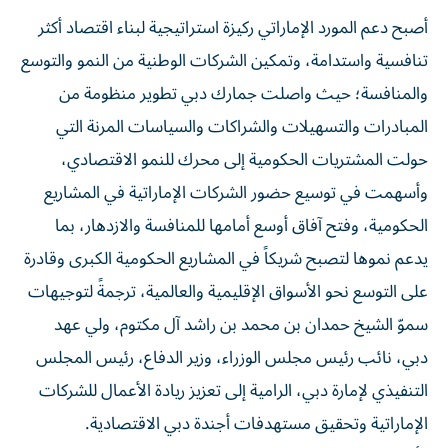
أصبح دعم المورد الإماراتي ركيزة استراتيجية لبناء اقتصاد أكثر
تنافسية واستدامة، وتمكين الشركات الوطنية من النمو والتوسع
والمنافسة؛ حيث واصلت جمارك دبي تطوير منظومة من
المبادرات والتسهيلات والشراكات والسياسات المرنة التي
حولت المشتريات الحكومية إلى محرك للنمو الاقتصادي،
وأسهمت في توسيع حضور الشركات الإماراتية في المشاريع
الحكومية، وفتح آفاق أوسع أمامها للمنافسة والازدهار، بما
يدعم نموها لتصبح شريكاً في المشاريع الحكومية الكبرى وقادرة
على التوسع نحو الأسواق الإقليمية والعالمية، ترجمةً لتوجيهات
سموّ الشيخ حمدان بن محمد بن راشد آل مكتوم، ولي عهد
دبي، نائب رئيس مجلس الوزراء، وزير الدفاع، رئيس المجلس
التنفيذي لإمارة دبي، الرامية إلى تعزيز ريادة الأعمال للشركات
الإماراتية وتحقيق مستهدفات أجندة دبي الاقتصادية.