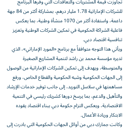
تجاوزت قيمة المشتريات والتعاقدات التي وفرها البرنامج
للشركات الإماراتية 1.78 مليار درهم، بمشاركة أكثر من 84 جهة
داعمة، واستفادة أكثر من 1070 منشأة وطنية، بما يعكس
فاعلية الشراكة الحكومية في تمكين الشركات الوطنية وتعزيز
تنافسية اقتصاد دبي.
ويأتي هذا التوجه متوافقاً مع برنامج «المورد الإماراتي»، الذي
تديره مؤسسة محمد بن راشد لتنمية المشاريع الصغيرة
والمتوسطة، ويهدف إلى تمكين الشركات الإماراتية من الوصول
إلى الجهات الحكومية وشبه الحكومية والقطاع الخاص، ورفع
مساهمتها في سلاسل التوريد، إلى جانب توفير خدمات الإرشاد
والتأهيل والدعم، بما يرسخ دورها كشريك رئيسي في التنمية
الاقتصادية، ويعكس التزام حكومة دبي ببناء اقتصاد يقوده
الابتكار وريادة الأعمال.
وكانت جمارك دبي من أوائل الجهات الحكومية التي بادرت إلى