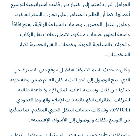
العوامل التي دفعتها إلى اختيار دبي قاعدة استراتيجية لتوسيع
أعمالها. كما أن الطلب المتنامي على تجارب السفر الفاخرة،
وحلول التنقل الحضري، وخدمات السياحة الراقية، يفتح آفاقاً
واسعة لتطوير خدمات مبتكرة، تشمل رحلات نقل الركاب،
والجولات السياحية الجوية، وخدمات النقل الحصرية لكبار
الشخصيات.
وقال متحدث باسم الشركة: «بفضل موقع دبي الاستراتيجي
الذي يتيح الوصول إلى نحو ثلث سكان العالم ضمن رحلة جوية
مدتها بين ثلاث وست ساعات، تمثل الإمارة قاعدة مثالية
لشركات الطائرات الكهربائية ذات الإقلاع والهبوط العمودي
(eVTOL)، وشركات خدمات التنقل الجوي المتقدم، بما يمكّنها
من التوسع بكفاءة والوصول إلى الأسواق الإقليمية».
واستفادت «أريدج» من توجه دبي نحو تطوير مستقبل التنقل،