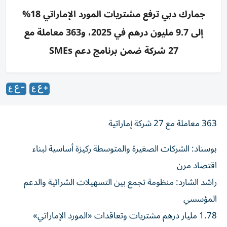
جمارك دبي ترفع مشتريات المورد الإماراتي 18%
إلى 9.7 مليون درهم في 2025، و363 معاملة مع
27 شركة ضمن برنامج دعم SMEs
363 معاملة مع 27 شركة إماراتية
بوسناد: الشركات الصغيرة والمتوسطة ركيزة أساسية لبناء
اقتصاد مرن
راشد الشارد: منظومة تجمع بين التسهيلات الشرائية والدعم
المؤسسي
1.78 مليار درهم مشتريات وتعاقدات «المورد الإماراتي»