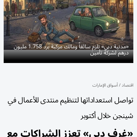
«مدنية دبي» تلزم سائقاً ومالك مركبة برد 1.758 مليون
درهم لشركة تأمين
اقتصاد
/
أسواق الإمارات
تواصل استعداداتها لتنظيم منتدى للأعمال في
شينجن خلال أكتوبر
«غرف دبي» تعزز الشراكات مع