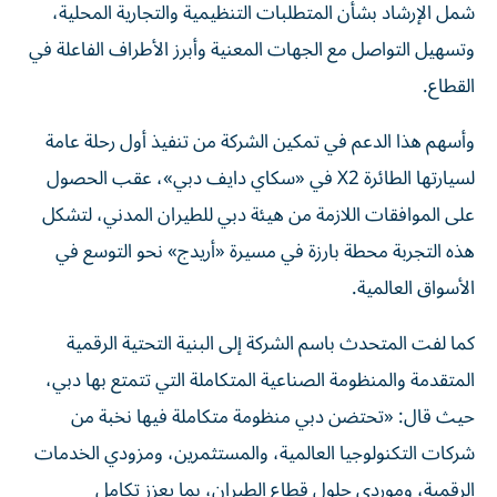
شمل الإرشاد بشأن المتطلبات التنظيمية والتجارية المحلية،
وتسهيل التواصل مع الجهات المعنية وأبرز الأطراف الفاعلة في
القطاع.
وأسهم هذا الدعم في تمكين الشركة من تنفيذ أول رحلة عامة
لسيارتها الطائرة X2 في «سكاي دايف دبي»، عقب الحصول
على الموافقات اللازمة من هيئة دبي للطيران المدني، لتشكل
هذه التجربة محطة بارزة في مسيرة «أريدج» نحو التوسع في
الأسواق العالمية.
كما لفت المتحدث باسم الشركة إلى البنية التحتية الرقمية
المتقدمة والمنظومة الصناعية المتكاملة التي تتمتع بها دبي،
حيث قال: «تحتضن دبي منظومة متكاملة فيها نخبة من
شركات التكنولوجيا العالمية، والمستثمرين، ومزودي الخدمات
الرقمية، وموردي حلول قطاع الطيران، بما يعزز تكامل