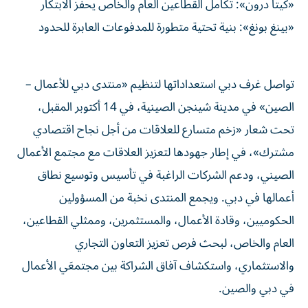
«كيتا درون»: تكامل القطاعين العام والخاص يحفز الابتكار
«بينغ بونغ»: بنية تحتية متطورة للمدفوعات العابرة للحدود
تواصل غرف دبي استعداداتها لتنظيم «منتدى دبي للأعمال –
الصين» في مدينة شينجن الصينية، في 14 أكتوبر المقبل،
تحت شعار «زخم متسارع للعلاقات من أجل نجاح اقتصادي
مشترك»، في إطار جهودها لتعزيز العلاقات مع مجتمع الأعمال
الصيني، ودعم الشركات الراغبة في تأسيس وتوسيع نطاق
أعمالها في دبي. ويجمع المنتدى نخبة من المسؤولين
الحكوميين، وقادة الأعمال، والمستثمرين، وممثلي القطاعين،
العام والخاص، لبحث فرص تعزيز التعاون التجاري
والاستثماري، واستكشاف آفاق الشراكة بين مجتمعَي الأعمال
في دبي والصين.