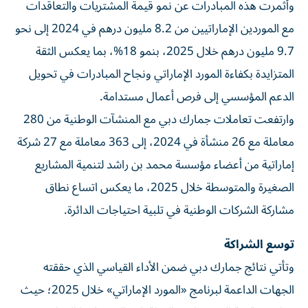
وأثمرت هذه المبادرات عن نمو قيمة المشتريات والتعاقدات
مع الموردين الإماراتيين من 8.2 مليون درهم في 2024 إلى نحو
9.7 مليون درهم خلال 2025، بنمو 18%، بما يعكس الثقة
المتزايدة بكفاءة المورد الإماراتي ونجاح المبادرات في تحويل
الدعم المؤسسي إلى فرص أعمال مستدامة.
وارتفعت تعاملات جمارك دبي مع المنشآت الوطنية من 280
معاملة مع 26 منشأة في 2024، إلى 363 معاملة مع 27 شركة
إماراتية من أعضاء مؤسسة محمد بن راشد لتنمية المشاريع
الصغيرة والمتوسطة خلال 2025، ما يعكس اتساع نطاق
مشاركة الشركات الوطنية في تلبية احتياجات الدائرة.
توسع الشراكة
وتأتي نتائج جمارك دبي ضمن الأداء القياسي الذي حققته
الجهات الداعمة لبرنامج «المورد الإماراتي» خلال 2025؛ حيث