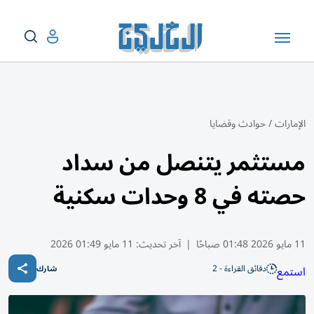
الإمارات
/
حوادث وقضايا
مستثمر يتنصل من سداد
حصته في 8 وحدات سكنية
11 مايو 2026 01:48 صباحًا
|
آخر تحديث:
11 مايو 01:49 2026
دقائق القراءة - 2
استمع
شارك