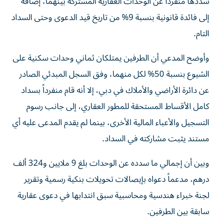
سددها منفرداً عن الوحدات العقارية المشتركة بينهما، إضافة
إلى فائدة قانونية بنسبة 9% من تاريخ قيد الدعوى وحتى السداد
التام.
وأوضح المدعي أن الطرفين يمتلكان ثماني وحدات سكنية على
الشيوع بنسبة 50% لكل منهما، وفق السجل المبدئي الصادر
عن دائرة الأراضي والأملاك في دبي، إلا أنه قام منفرداً بسداد
كامل الأقساط المستحقة للمطور العقاري، إلى جانب رسوم
التسجيل والأعباء المالية الأخرى، بينما لم يقدم المدعى عليه أي
مستند يثبت مشاركته في السداد.
وبين أن إجمالي ما سدده عن الوحدات بلغ 9 ملايين و324 ألف
درهم، مدعماً دعواه بإيصالات تحويلات بنكية رسمية وتقرير
لجنة خبراء هندسية ومحاسبية سبق انتدابها في دعوى عقارية
سابقة بين الطرفين.