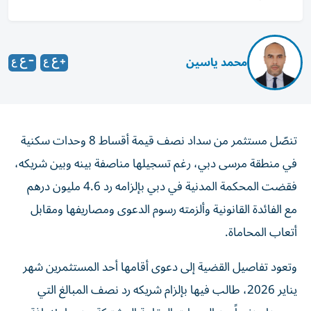
محمد ياسين
تنصّل مستثمر من سداد نصف قيمة أقساط 8 وحدات سكنية
في منطقة مرسى دبي، رغم تسجيلها مناصفة بينه وبين شريكه،
فقضت المحكمة المدنية في دبي بإلزامه رد 4.6 مليون درهم
مع الفائدة القانونية وألزمته رسوم الدعوى ومصاريفها ومقابل
أتعاب المحاماة.
وتعود تفاصيل القضية إلى دعوى أقامها أحد المستثمرين شهر
يناير 2026، طالب فيها بإلزام شريكه رد نصف المبالغ التي