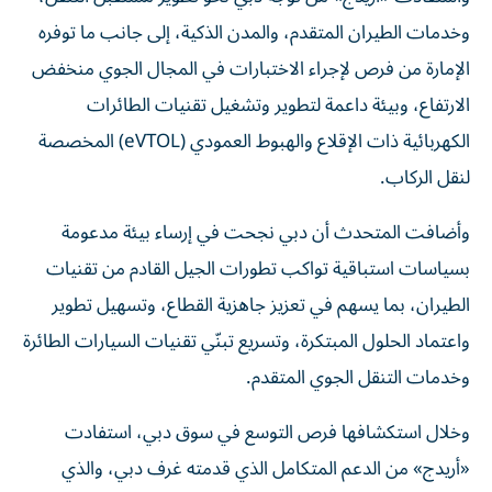
وخدمات الطيران المتقدم، والمدن الذكية، إلى جانب ما توفره
الإمارة من فرص لإجراء الاختبارات في المجال الجوي منخفض
الارتفاع، وبيئة داعمة لتطوير وتشغيل تقنيات الطائرات
الكهربائية ذات الإقلاع والهبوط العمودي (eVTOL) المخصصة
لنقل الركاب.
وأضافت المتحدث أن دبي نجحت في إرساء بيئة مدعومة
بسياسات استباقية تواكب تطورات الجيل القادم من تقنيات
الطيران، بما يسهم في تعزيز جاهزية القطاع، وتسهيل تطوير
واعتماد الحلول المبتكرة، وتسريع تبنّي تقنيات السيارات الطائرة
وخدمات التنقل الجوي المتقدم.
وخلال استكشافها فرص التوسع في سوق دبي، استفادت
«أريدج» من الدعم المتكامل الذي قدمته غرف دبي، والذي