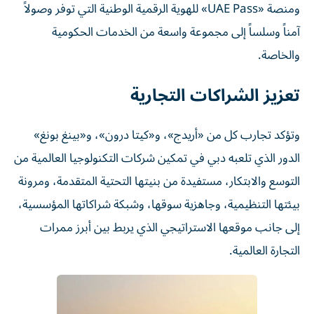
ومنصة «UAE Pass» للهوية الرقمية الوطنية التي توفر وصولاً
آمناً وسلساً إلى مجموعة واسعة من الخدمات الحكومية
والخاصة.
تعزيز الشراكات التجارية
وتؤكد تجارب كل من «أريدج»، و«كيتا درون»، و«بينغ بونغ»
الدور الذي تلعبه دبي في تمكين شركات التكنولوجيا العالمية من
التوسع والابتكار، مستفيدة من بنيتها التحتية المتقدمة، ومرونة
بيئتها التنظيمية، وجاهزية سوقها، وشبكة شراكاتها المؤسسية،
إلى جانب موقعها الاستراتيجي الذي يربط بين أبرز ممرات
التجارة العالمية.