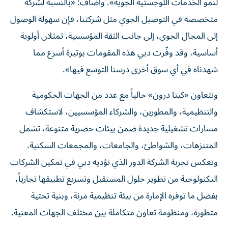
لنمو الخدمات اللوجستية الجوية». وأضاف: «بالنسبة لشركة
متخصصة في التوصيل الجوي مثل شركتنا، فإن سهولة الوصول
إلى المجال الجوي، إلى جانب الثقة المؤسسية، تمثلان أولوية
أساسية، وقد وفّرت دبي هذه المقومات بوتيرة أسرع مما
شهدناه في أي سوق أخرى درسنا التوسع فيها».
وتتعاون «كيتا درون» حالياً مع عدد من الجهات الحكومية
والتنظيمية، والمطورين، والشركاء المؤسسيين، لاستكشاف
مسارات تشغيلية جديدة ضمن بيئات حضرية متنوعة، تشمل
المتنزهات، والشواطئ، والجامعات، والمجمعات السكنية.
وتعكس تجربة الشركة الدور الذي تؤديه دبي في تمكين الشركات
التكنولوجية من تطوير حلول المستقبل وتسريع تطبيقها تجارياً،
بفضل ما توفره الإمارة من بيئة تنظيمية مرنة، وبنية تحتية
متطورة، ومنظومة تعاون متكاملة بين مختلف الجهات المعنية.