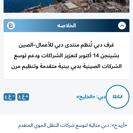
الخلاصه
غرف دبي تُنظم منتدى دبي للأعمال–الصين
بشينجن 14 أكتوبر لتعزيز الشراكات ودعم توسع
الشركات الصينية بدبي ببنية متقدمة وتنظيم مرن
دبي: «الخليج»
«أريدج»: دبي مثالية لتوسع شركات التنقل الجوي المتقدم